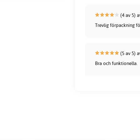
(4 av 5) 
Trevlig förpackning f
(5 av 5) a
Bra och funktionella.