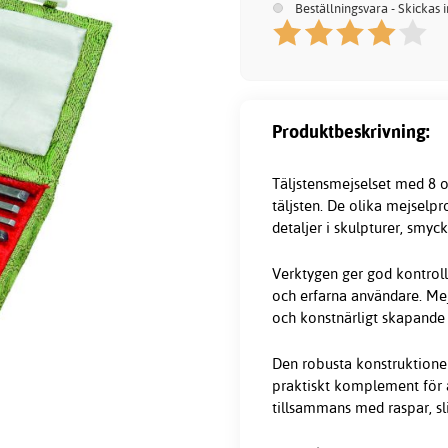
Beställningsvara - Skickas 
Produktbeskrivning:
Täljstensmejselset med 8 o
täljsten. De olika mejselpr
detaljer i skulpturer, smy
Verktygen ger god kontroll
och erfarna användare. Me
och konstnärligt skapande 
Den robusta konstruktione
praktiskt komplement för 
tillsammans med raspar, sl