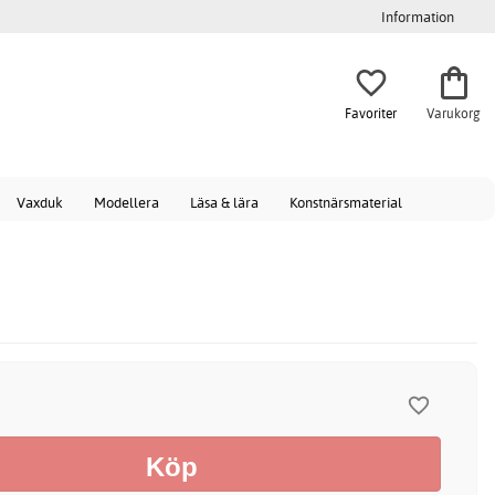
Information
Favoriter
Varukorg
Vaxduk
Modellera
Läsa & lära
Konstnärsmaterial