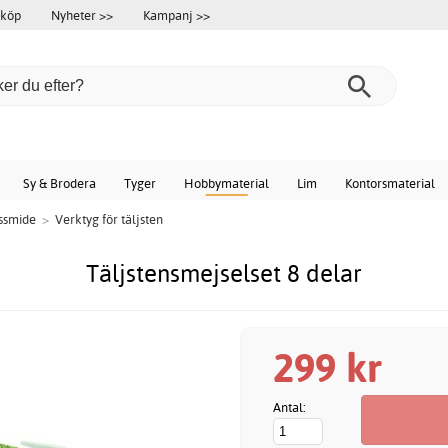
 köp
Nyheter >>
Kampanj >>
Sy & Brodera
Tyger
Hobbymaterial
Lim
Kontorsmaterial
nssmide
>
Verktyg för täljsten
Täljstensmejselset 8 delar
299 kr
Antal: