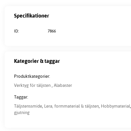
Specifikationer
ID:
7866
Kategorier & taggar
Produktkategorier:
Verktyg för täljsten
,
Alabaster
Taggar:
Täljstenssmide
,
Lera, formmaterial & täljsten
,
Hobbymaterial
gjutning