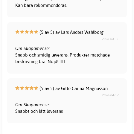
Kan bara rekommenderas.
(5 av 5) av Lars Anders Wahlborg
2026-04-11
Om Skapamer.se:
Snabb och smidig leverans. Produkter matchade
beskrivning bra. Nöjd! 👍🏻
(5 av 5) av Gitte Carina Magnusson
2026-04-17
Om Skapamer.se:
Snabbt och lätt leverans