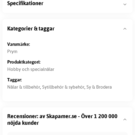
Specifikationer
Kategorier & taggar
Varumärke:
Prym
Produktkategori:
Hobby och specialnålar
Taggar:
Nålar & tillbehör
,
Sytillbehör & sybehör
,
Sy & Brodera
Recensioner: av Skapamer.se - Över 1 200 000
nöjda kunder