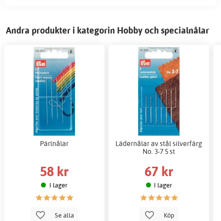
Andra produkter i kategorin Hobby och specialnålar
Pärlnålar
Lädernålar av stål silverfärg
No. 3-7 5 st
58 kr
67 kr
I lager
I lager
Se alla
Köp