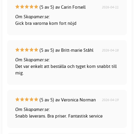
(5 av 5) av Carin Forsell
2026-04-11
Om Skapamer.se:
Gick bra varorna kom fort nöjd
(5 av 5) av Britt-marie Ståhl
2026-04-18
Om Skapamer.se:
Det var enkelt att beställa och tyget kom snabbt till
mig.
(5 av 5) av Veronica Norman
2026-04-19
Om Skapamer.se:
Snabb leverans. Bra priser. Fantastisk service