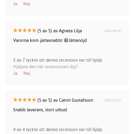
Ja
Nej
(5 av 5) av Agneta Lilja
2026-04-05
Varorna kom jättesnabbt 😄Jättenöjd
5 av 7 tyckte att denna recension var till hjälp.
Hjälpte den här recensionen dig?
Ja
Nej
(5 av 5) av Catrin Gustafsson
2026-04-12
Snabb leverans, stort utbud.
4 av 4 tyckte att denna recension var till hjälp.