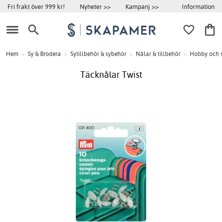
Information
Fri frakt över 999 kr!
Nyheter >>
Kampanj >>
Hem
>
Sy & Brodera
>
Sytillbehör & sybehör
>
Nålar & tillbehör
>
Hobby och s
Täcknålar Twist