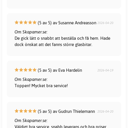
(5 av 5) av Susanne Andreasson
2026-04-20
Om Skapamer.se:
De gick lätt o snabbt att beställa och få hem. Hade
dock önskat att det fanns större glasbitar.
(5 av 5) av Eva Hardelin
2026-04-19
Om Skapamer.se:
Toppen! Mycket bra service!
(5 av 5) av Gudrun Thielemann
2026-04-20
Om Skapamer.se:
Väldigt bra service, snabb leverans och bra priser.