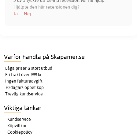
5 av 5 tyckte att denna recension var till hjälp.
Hjälpte den här recensionen dig?
Ja
Nej
Varför handla på Skapamer.se
Låga priser & stort utbud
Fri frakt över 999 kr
Ingen fakturaavgift
30 dagars öppet köp
Trevlig kundservice
Viktiga länkar
Kundservice
Köpvillkor
Cookiepolicy