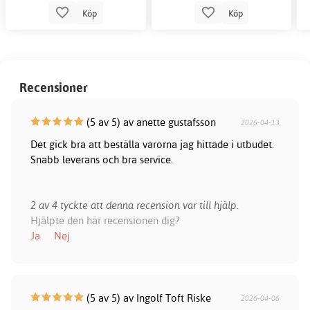
Köp
Köp
Recensioner
(5 av 5) av anette gustafsson
2026-04-13
Det gick bra att beställa varorna jag hittade i utbudet.
Snabb leverans och bra service.
2 av 4 tyckte att denna recension var till hjälp.
Hjälpte den här recensionen dig?
Ja
Nej
(5 av 5) av Ingolf Toft Riske
2026-04-06