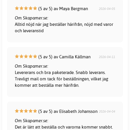
(5 av 5) av Maya Bergman
2026-04-05
Om Skapamer.se:
Alltid nöjd när jag beställer härifrån, nöjd med varor
och leveranstid
(5 av 5) av Camilla Källman
2026-04-11
Om Skapamer.se:
Levererans och bra paketerade. Snabb leverans.
Trevligt mail om tack för beställningen, vilket jag
kommer att beställa mer härifrån.
(5 av 5) av Elisabeth Johansson
2026-04-04
Om Skapamer.se:
Det är lätt att beställa och varorna kommer snabbt.