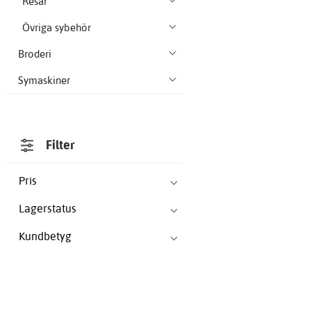
Resår
Övriga sybehör
Broderi
Symaskiner
Filter
Pris
Lagerstatus
Kundbetyg