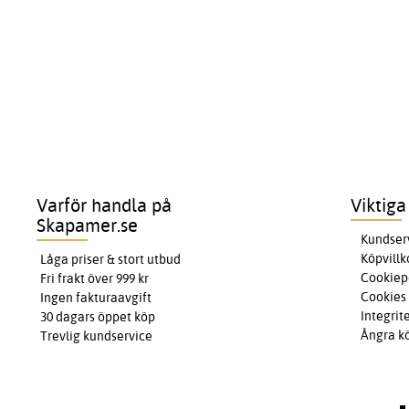
Varför handla på
Viktiga
Skapamer.se
Kundser
Köpvillk
Låga priser & stort utbud
Cookiep
Fri frakt över 999 kr
Cookies
Ingen fakturaavgift
Integrit
30 dagars öppet köp
Ångra k
Trevlig kundservice