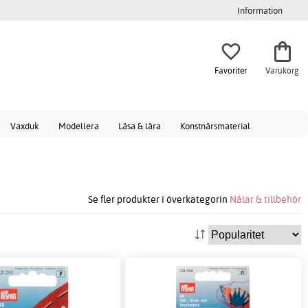
Information
Favoriter
Varukorg
Vaxduk
Modellera
Läsa & lära
Konstnärsmaterial
Se fler produkter i överkategorin
Nålar & tillbehör