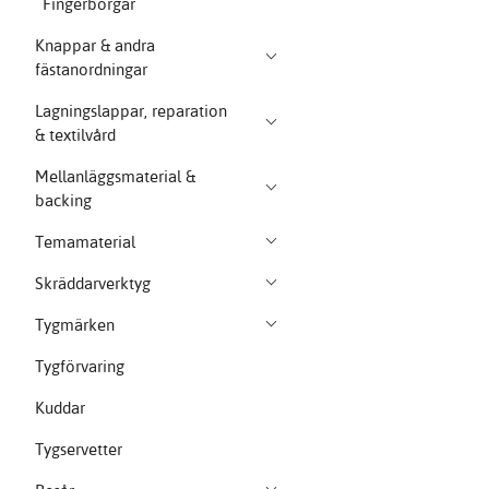
Fingerborgar
Knappar & andra
fästanordningar
Lagningslappar, reparation
& textilvård
Mellanläggsmaterial &
backing
Temamaterial
Skräddarverktyg
Tygmärken
Tygförvaring
Kuddar
Tygservetter