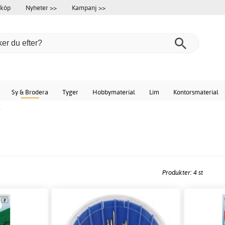
 köp
Nyheter >>
Kampanj >>
Sy & Brodera
Tyger
Hobbymaterial
Lim
Kontorsmaterial
r
Produkter: 4 st