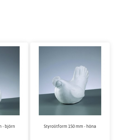
 - björn
Styrolitform 150 mm - höna