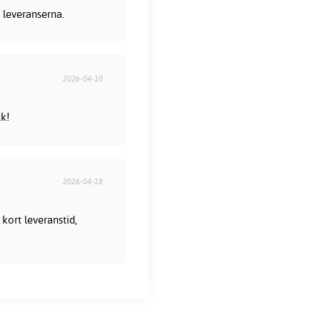
 leveranserna.
2026-04-10
ck!
2026-04-18
kort leveranstid,