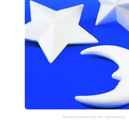
Bild på Styrolitform 150 mm - Stjärna kantig