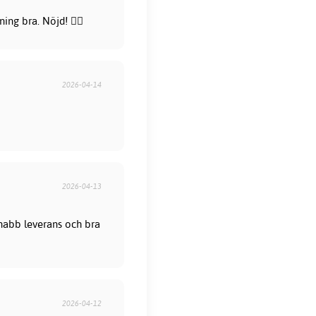
ng bra. Nöjd! 👍🏻
2026-04-14
2026-04-13
 Snabb leverans och bra
2026-04-12