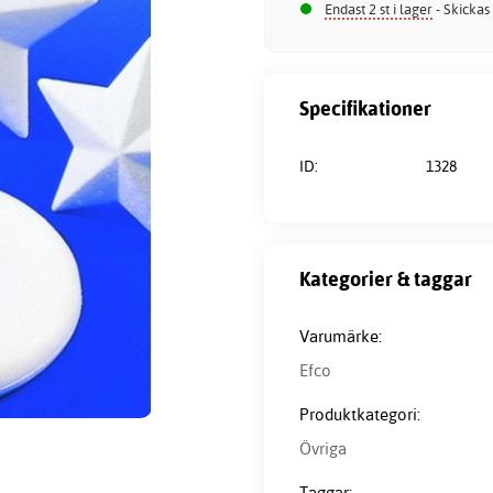
Endast 2 st i lager
- Skickas
Specifikationer
ID:
1328
Kategorier & taggar
Varumärke:
Efco
Produktkategori:
Övriga
Taggar: