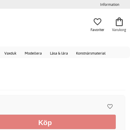
Information
Favoriter
Varukorg
Vaxduk
Modellera
Läsa & lära
Konstnärsmaterial