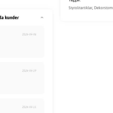
Styrolitartiklar
,
Dekorstom
da kunder
2026-04-06
2026-04-19
2026-04-11