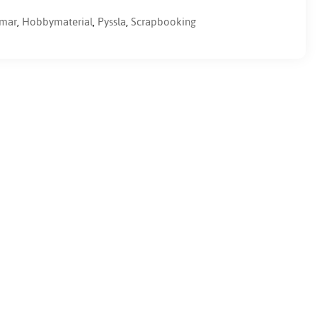
mar
,
Hobbymaterial
,
Pyssla
,
Scrapbooking