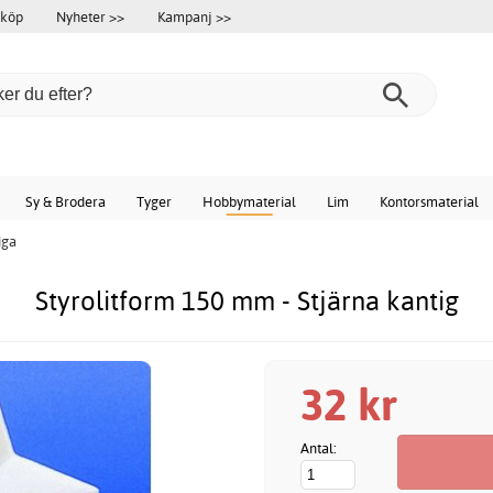
 köp
Nyheter >>
Kampanj >>
Sy & Brodera
Tyger
Hobbymaterial
Lim
Kontorsmaterial
iga
Styrolitform 150 mm - Stjärna kantig
32 kr
Antal: