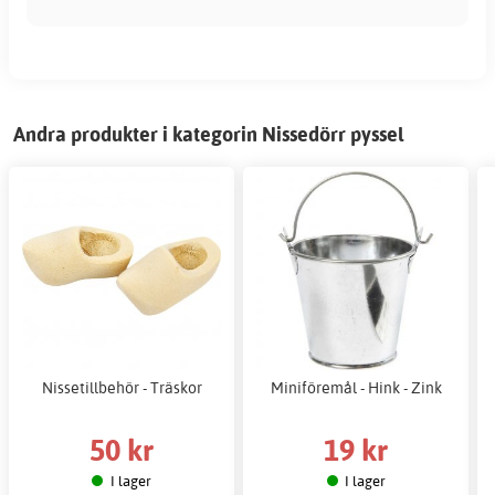
Andra produkter i kategorin Nissedörr pyssel
Nissetillbehör - Träskor
Miniföremål - Hink - Zink
50 kr
19 kr
I lager
I lager