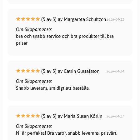
(5 av 5) av Margareta Schultzen
2026-04-12
Om Skapamer.se:
bra och snabb service och bra produkter till bra
priser
(5 av 5) av Catrin Gustafsson
2026-04-14
Om Skapamer.se:
Snabb leverans, smidigt att beställa.
(5 av 5) av Maria Susan Körlin
2026-04-17
Om Skapamer.se:
Ni är perfekta! Bra varor, snabb leverans, prisvärt.