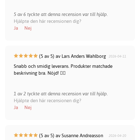
5 av 6 tyckte att denna recension var till hjälp.
Hjälpte den här recensionen dig?
Ja
Nej
(5 av 5) av Lars Anders Wahlborg
2026-04-11
Snabb och smidig leverans. Produkter matchade
beskrivning bra. Nöjd! 👍🏻
1 av 2 tyckte att denna recension var till hjälp.
Hjälpte den här recensionen dig?
Ja
Nej
(5 av 5) av Susanne Andreasson
2026-04-20