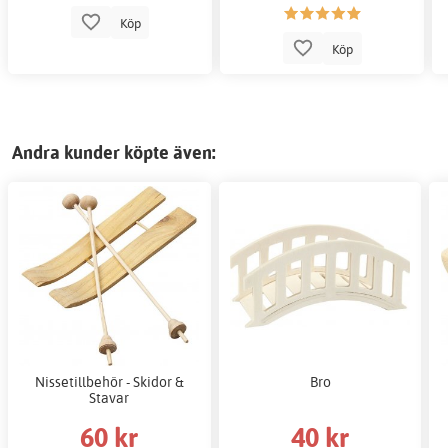
Köp
Köp
Andra kunder köpte även:
Nissetillbehör - Skidor &
Bro
Stavar
60 kr
40 kr