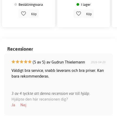
Beställningsvara
I lager
Köp
Köp
Recensioner
(5 av 5) av Gudrun Thielemann
2026-04-20
Väldigt bra service, snabb leverans och bra priser. Kan
bara rekommenderas.
3 av 4 tyckte att denna recension var till hjälp.
Hjälpte den här recensionen dig?
Ja
Nej