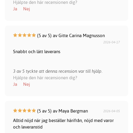
Hjälpte den här recensionen dig?
Ja
Nej
(5 av 5) av Gitte Carina Magnusson
2026-04-17
Snabbt och lätt leverans
3 av 5 tyckte att denna recension var till hjälp.
Hjälpte den här recensionen dig?
Ja
Nej
(5 av 5) av Maya Bergman
2026-04-05
Alltid nöjd när jag beställer härifrån, nöjd med varor
och leveranstid