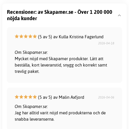
Recensioner: av Skapamer.se - Över 1 200 000
nöjda kunder
(5 av 5) av Kulla Kristina Fagerlund
2026-04-18
Om Skapamer.se:
Mycket nöjd med Skapamer produkter. Lätt att
beställa, kort leveranstid, snygg och korrekt samt
trevlig paket.
(5 av 5) av Malin Axfjord
2026-04-06
Om Skapamer.se:
Jag har alltid varit nöjd med produkterna och de
snabba leveranserna.