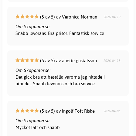
(5 av 5) av Veronica Norman
2026-04-19
Om Skapamer.se:
Snabb leverans. Bra priser. Fantastisk service
(5 av 5) av anette gustafsson
2026-04-13
Om Skapamer.se:
Det gick bra att beställa varorna jag hittade i
utbudet. Snabb leverans och bra service.
(5 av 5) av Ingolf Toft Riske
2026-04-06
Om Skapamer.se:
Mycket lätt och snabb