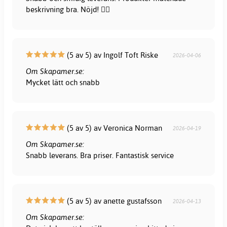
beskrivning bra. Nöjd! 👍🏻
(5 av 5) av Ingolf Toft Riske
2026-04-06
Om Skapamer.se:
Mycket lätt och snabb
(5 av 5) av Veronica Norman
2026-04-19
Om Skapamer.se:
Snabb leverans. Bra priser. Fantastisk service
(5 av 5) av anette gustafsson
2026-04-13
Om Skapamer.se: