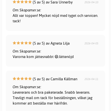
(5 av 5) av Sara Unnerby
2026-04-10
Om Skapamer.se:
Allt var toppen! Mycket nöjd med tyget och servicen.
tack!
(5 av 5) av Agneta Lilja
2026-04-05
Om Skapamer.se:
Varorna kom jättesnabbt 😄Jättenöjd
(5 av 5) av Camilla Källman
2026-04-11
Om Skapamer.se:
Levererans och bra paketerade. Snabb leverans.
Trevligt mail om tack för beställningen, vilket jag
kommer att beställa mer härifrån.