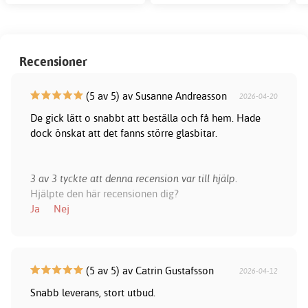
Recensioner
(5 av 5) av Susanne Andreasson
2026-04-20
De gick lätt o snabbt att beställa och få hem. Hade
dock önskat att det fanns större glasbitar.
3 av 3 tyckte att denna recension var till hjälp.
Hjälpte den här recensionen dig?
Ja
Nej
(5 av 5) av Catrin Gustafsson
2026-04-12
Snabb leverans, stort utbud.