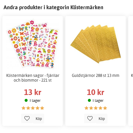
Andra produkter i kategorin Klistermärken
Klistermärken sagor - fjärilar
Guldstjärnor 288 st 13 mm
K
och blommor - 221 st
13 kr
10 kr
I lager
I lager
Köp
Köp