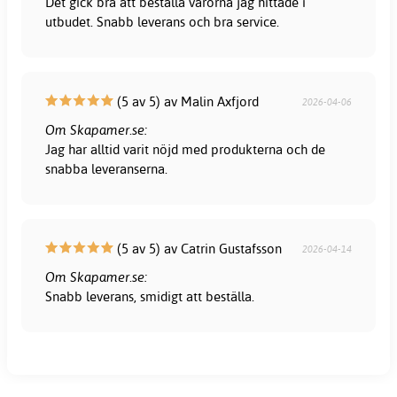
Det gick bra att beställa varorna jag hittade i
utbudet. Snabb leverans och bra service.
(5 av 5) av Malin Axfjord
2026-04-06
Om Skapamer.se:
Jag har alltid varit nöjd med produkterna och de
snabba leveranserna.
(5 av 5) av Catrin Gustafsson
2026-04-14
Om Skapamer.se:
Snabb leverans, smidigt att beställa.