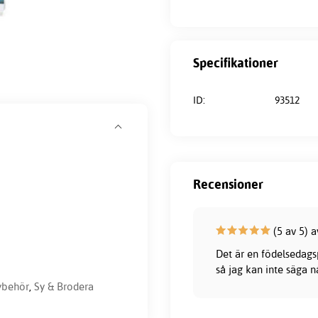
Specifikationer
ID:
93512
Recensioner
(5 av 5) 
Det är en födelsedagsp
så jag kan inte säga 
sybehör
,
Sy & Brodera