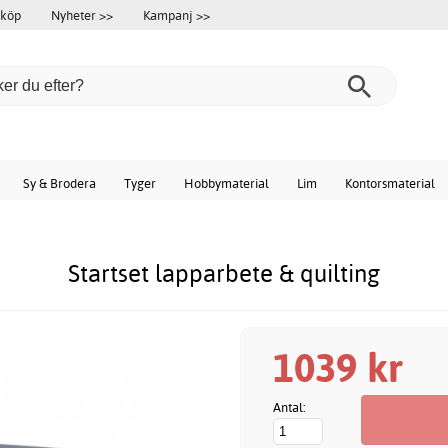
 köp
Nyheter >>
Kampanj >>
Sy & Brodera
Tyger
Hobbymaterial
Lim
Kontorsmaterial
Startset lapparbete & quilting
1039 kr
Antal: