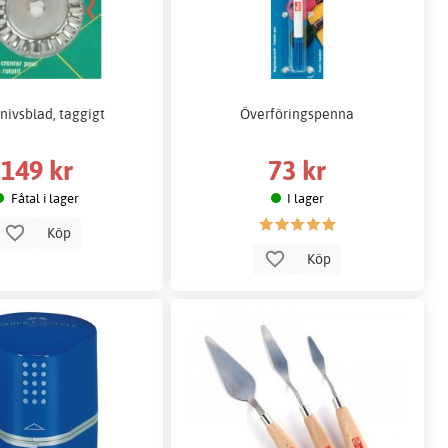
nivsblad, taggigt
Överföringspenna
149 kr
73 kr
Fåtal i lager
I lager
Köp
Köp