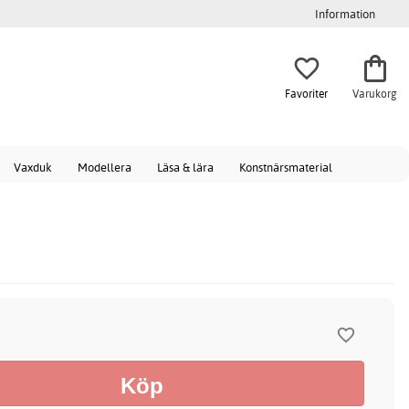
Information
Favoriter
Varukorg
Vaxduk
Modellera
Läsa & lära
Konstnärsmaterial