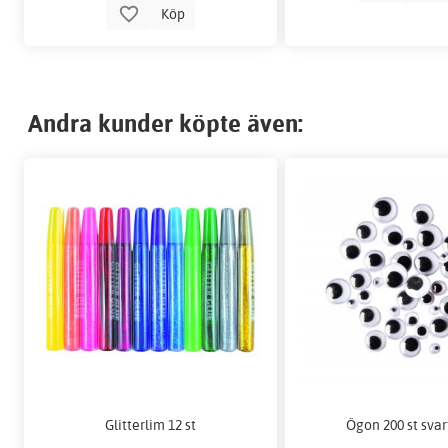
Köp
Andra kunder köpte även:
Glitterlim 12 st
Ögon 200 st svar