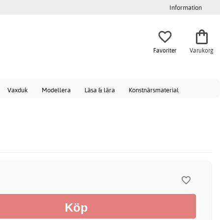
Information
Favoriter
Varukorg
Vaxduk
Modellera
Läsa & lära
Konstnärsmaterial