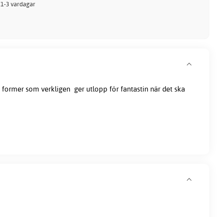
: 1-3 vardagar
h former som verkligen ger utlopp för fantastin när det ska