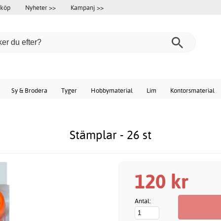
 köp
Nyheter >>
Kampanj >>
Sy & Brodera
Tyger
Hobbymaterial
Lim
Kontorsmaterial
Stämplar - 26 st
120 kr
Antal: