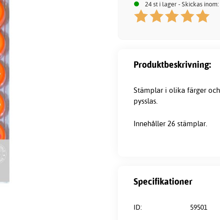
24 st i lager - Skickas inom
Produktbeskrivning:
Stämplar i olika färger oc
pysslas.
Innehåller 26 stämplar.
Specifikationer
ID:
59501