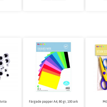
tvita
Färgade papper A4, 80 gr, 100 ark
Mö