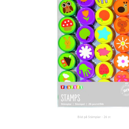
Bild på Stämplar - 26 st