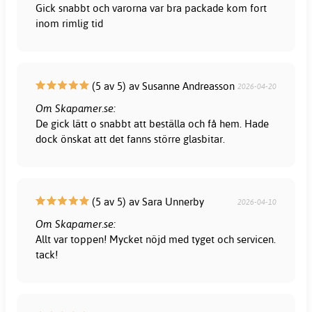
Gick snabbt och varorna var bra packade kom fort
inom rimlig tid
(5 av 5) av Susanne Andreasson
2026-04-20
Om Skapamer.se:
De gick lätt o snabbt att beställa och få hem. Hade
dock önskat att det fanns större glasbitar.
(5 av 5) av Sara Unnerby
2026-04-10
Om Skapamer.se:
Allt var toppen! Mycket nöjd med tyget och servicen.
tack!