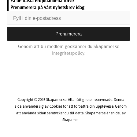
Få de bästa erbjudandena först!
Prenumerera på vårt nyhetsbrev idag
Genom att bli medlem godkänner du Skapamer.se
Integritetspolicy.
Copyright © 2026 Skapamer.se. Alla rättigheter reserverade. Denna
sida använder sig av Cookies för att förbättra din upplevelse. Genom
att använda sidan samtycker du till detta. Skapamer.se är en del av
Skapamer.