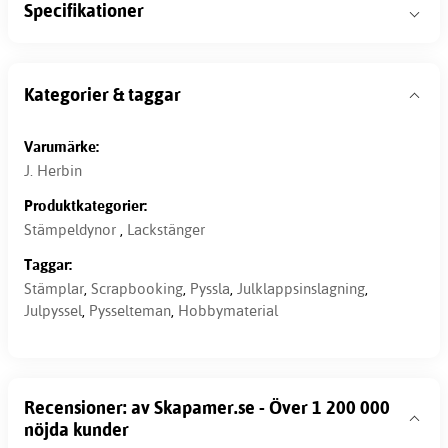
Specifikationer
Kategorier & taggar
Varumärke:
J. Herbin
Produktkategorier:
Stämpeldynor
,
Lackstänger
Taggar:
Stämplar
,
Scrapbooking
,
Pyssla
,
Julklappsinslagning
,
Julpyssel
,
Pysselteman
,
Hobbymaterial
Recensioner: av Skapamer.se - Över 1 200 000
nöjda kunder