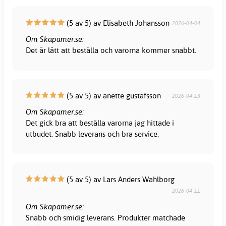
(5 av 5) av Elisabeth Johansson
2026-04-04
Om Skapamer.se:
Det är lätt att beställa och varorna kommer snabbt.
(5 av 5) av anette gustafsson
2026-04-13
Om Skapamer.se:
Det gick bra att beställa varorna jag hittade i
utbudet. Snabb leverans och bra service.
(5 av 5) av Lars Anders Wahlborg
2026-04-11
Om Skapamer.se:
Snabb och smidig leverans. Produkter matchade