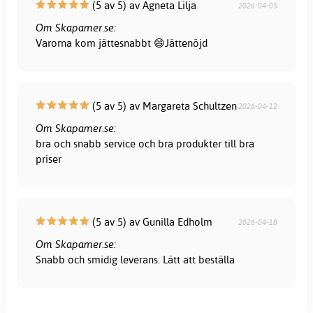
(5 av 5) av Agneta Lilja
2026-04-05
Om Skapamer.se:
Varorna kom jättesnabbt 😄Jättenöjd
(5 av 5) av Margareta Schultzen
2026-04-12
Om Skapamer.se:
bra och snabb service och bra produkter till bra
priser
(5 av 5) av Gunilla Edholm
2026-04-18
Om Skapamer.se:
Snabb och smidig leverans. Lätt att beställa