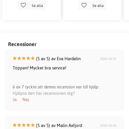
Se alla
Se alla
Recensioner
(5 av 5) av Eva Hardelin
2026-04-19
Toppen! Mycket bra service!
6 av 7 tyckte att denna recension var till hjälp.
Hjälpte den här recensionen dig?
Ja
Nej
(5 av 5) av Malin Axfjord
2026-04-06