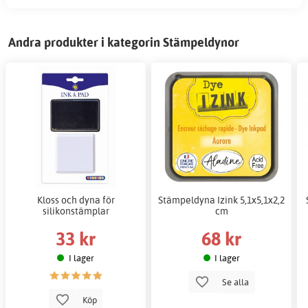
Andra produkter i kategorin Stämpeldynor
Kloss och dyna för
Stämpeldyna Izink 5,1x5,1x2,2
silikonstämplar
cm
33 kr
68 kr
I lager
I lager
Se alla
Köp