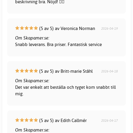
beskrivning bra. Nöjd! 👍🏻
(5 av 5) av Veronica Norman
2026-04-19
Om Skapamer.se:
Snabb leverans. Bra priser. Fantastisk service
(5 av 5) av Britt-marie Ståhl
2026-04-18
Om Skapamer.se:
Det var enkelt att beställa och tyget kom snabbt till
mig.
(5 av 5) av Edith Callmér
2026-04-17
Om Skapamer.se: