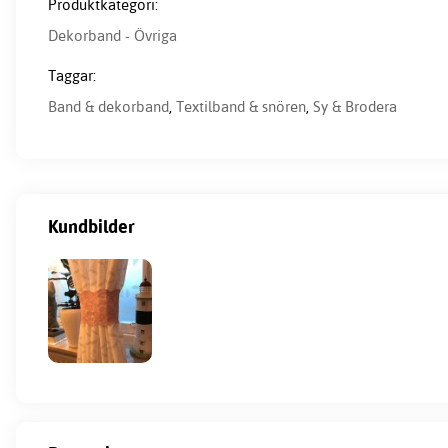
Produktkategori:
Dekorband - Övriga
Taggar:
Band & dekorband
,
Textilband & snören
,
Sy & Brodera
Kundbilder