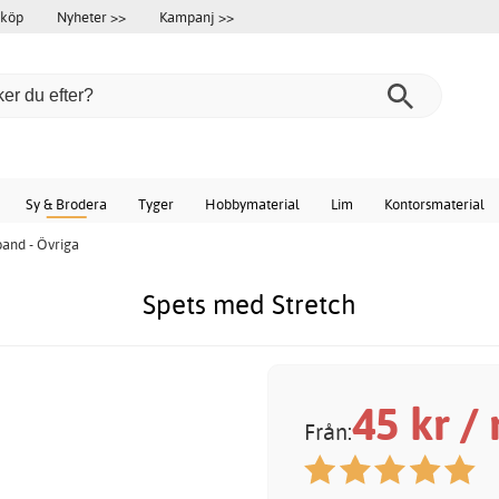
 köp
Nyheter >>
Kampanj >>
Sy & Brodera
Tyger
Hobbymaterial
Lim
Kontorsmaterial
and - Övriga
Spets med Stretch
45
kr /
Från: