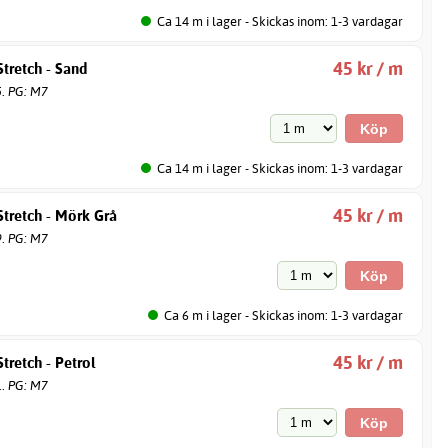
Ca 14 m i lager - Skickas inom: 1-3 vardagar
45 kr / m
tretch - Sand
5. PG: M7
Ca 14 m i lager - Skickas inom: 1-3 vardagar
45 kr / m
tretch - Mörk Grå
9. PG: M7
Ca 6 m i lager - Skickas inom: 1-3 vardagar
45 kr / m
tretch - Petrol
1. PG: M7