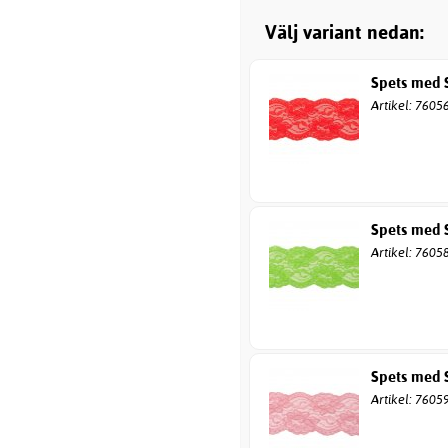
Välj variant nedan:
Spets med S
Artikel: 7605
Spets med S
Artikel: 7605
Spets med S
Artikel: 7605