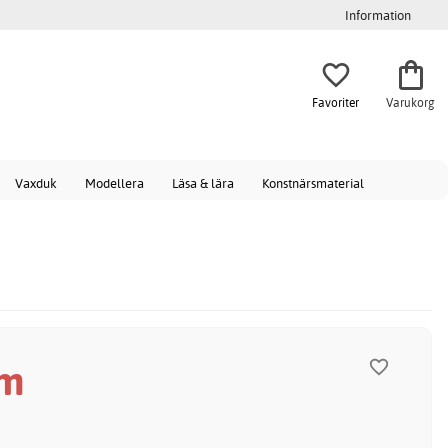
Information
Favoriter
Varukorg
Vaxduk
Modellera
Läsa & lära
Konstnärsmaterial
 m