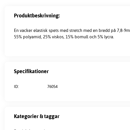
Produktbeskrivning:
En vacker elastisk spets med stretch med en bredd på 7,8-9m
55% polyamid, 25% viskos, 15% bomull och 5% lycra.
Specifikationer
ID:
76054
Kategorier & taggar