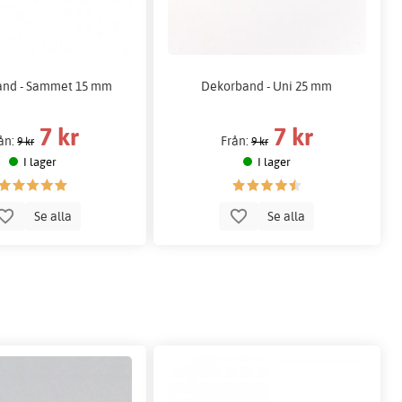
nd - Sammet 15 mm
Dekorband - Uni 25 mm
7 kr
7 kr
ån:
Från:
9 kr
9 kr
I lager
I lager
Se alla
Se alla