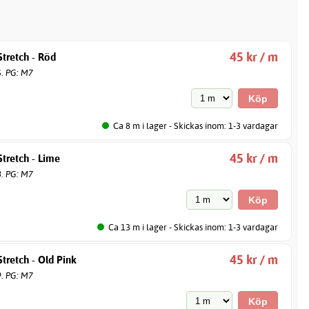
45 kr / m
tretch - Röd
6. PG: M7
Ca 8 m i lager - Skickas inom: 1-3 vardagar
45 kr / m
tretch - Lime
8. PG: M7
Ca 13 m i lager - Skickas inom: 1-3 vardagar
45 kr / m
tretch - Old Pink
9. PG: M7