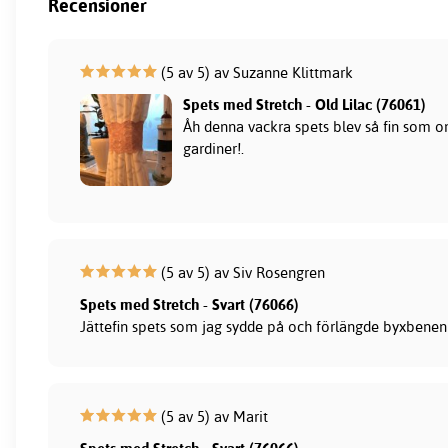
Recensioner
(5 av 5) av Suzanne Klittmark
Spets med Stretch - Old Lilac (76061)
Åh denna vackra spets blev så fin som o
gardiner!.
(5 av 5) av Siv Rosengren
Spets med Stretch - Svart (76066)
Jättefin spets som jag sydde på och förlängde byxbenen
(5 av 5) av Marit