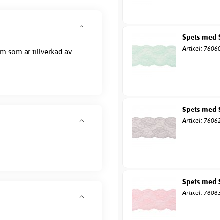
Spets med S
Artikel: 7606
m som är tillverkad av
Spets med S
Artikel: 7606
Spets med S
Artikel: 7606