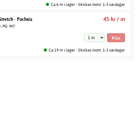
Ca 6 m i lager - Skickas inom: 1-3 vardagar
45 kr / m
tretch - Fuchsia
3. PG: M7
Ca 19 m i lager - Skickas inom: 1-3 vardagar