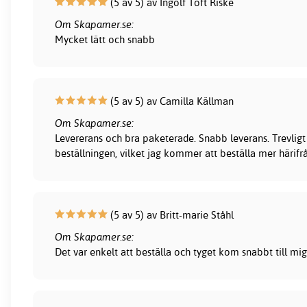
(5 av 5) av Ingolf Toft Riske
Om Skapamer.se:
Mycket lätt och snabb
(5 av 5) av Camilla Källman
Om Skapamer.se:
Levererans och bra paketerade. Snabb leverans. Trevligt
beställningen, vilket jag kommer att beställa mer härifr
(5 av 5) av Britt-marie Ståhl
Om Skapamer.se:
Det var enkelt att beställa och tyget kom snabbt till mig