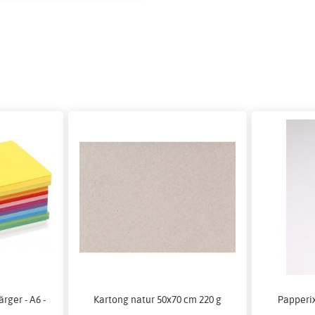
rger - A6 -
Kartong natur 50x70 cm 220 g
Papperix