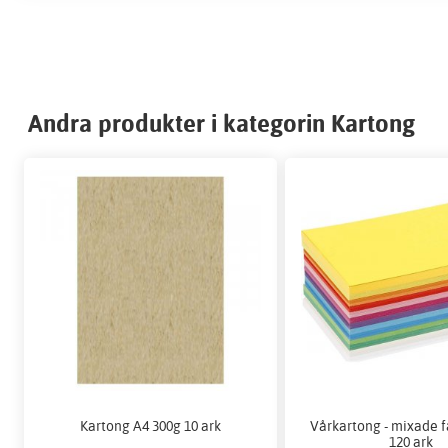
Andra produkter i kategorin Kartong
Kartong A4 300g 10 ark
Vårkartong - mixade fä
120 ark