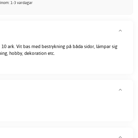
 inom: 1-3 vardagar
 10 ark. Vit bas med bestrykning på båda sidor, lämpar sig
tning, hobby, dekoration etc.