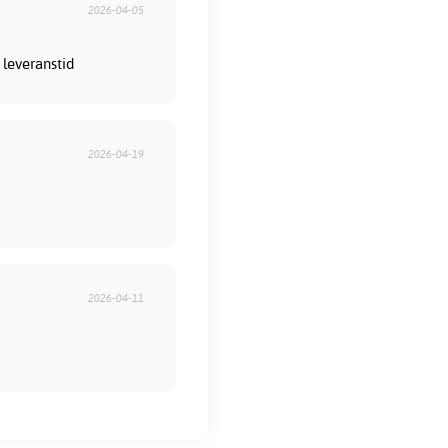
2026-04-05
 leveranstid
2026-04-19
2026-04-11