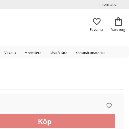
Information
Favoriter
Varukorg
Vaxduk
Modellera
Läsa & lära
Konstnärsmaterial