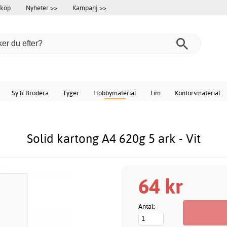
 köp
Nyheter >>
Kampanj >>
Sy & Brodera
Tyger
Hobbymaterial
Lim
Kontorsmaterial
Solid kartong A4 620g 5 ark - Vit
64 kr
Antal: