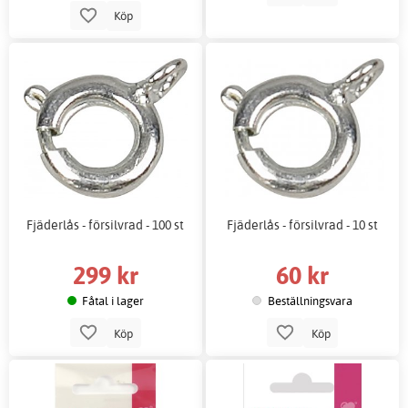
Köp
Fjäderlås - försilvrad - 100 st
Fjäderlås - försilvrad - 10 st
299 kr
60 kr
Fåtal i lager
Beställningsvara
Köp
Köp