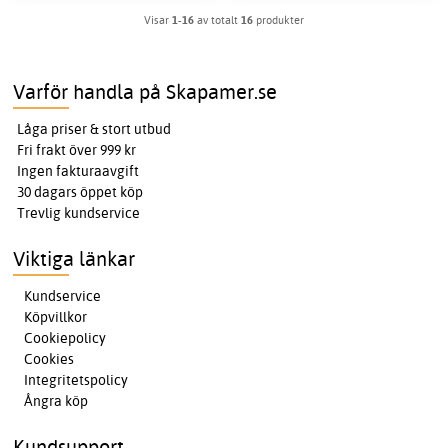
Visar
1-16
av totalt
16
produkter
Varför handla på Skapamer.se
Låga priser & stort utbud
Fri frakt över 999 kr
Ingen fakturaavgift
30 dagars öppet köp
Trevlig kundservice
Viktiga länkar
Kundservice
Köpvillkor
Cookiepolicy
Cookies
Integritetspolicy
Ångra köp
Kundsupport