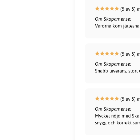
(5 av 5) a
Om Skapamer.se:
Varorna kom jättesna
(5 av 5) a
Om Skapamer.se:
Snabb leverans, stort 
(5 av 5) a
Om Skapamer.se:
Mycket nöjd med Skapa
snygg och korrekt sam