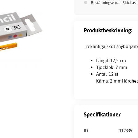
Beställningsvara - Skickas 
Produktbeskrivning:
Trekantiga skol-/nybörjarb
Längd: 17,5 cm
Tjocklek: 7 mm
Antal: 12 st
Kärna: 2 mmHårdhet
Specifikationer
ID:
112335