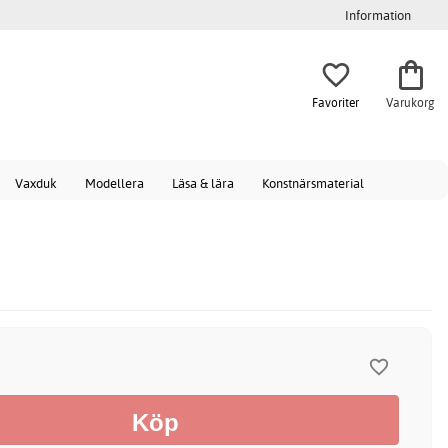
Information
Favoriter
Varukorg
Vaxduk
Modellera
Läsa & lära
Konstnärsmaterial