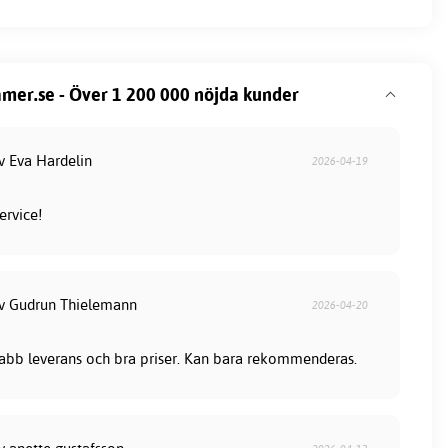
mer.se - Över 1 200 000 nöjda kunder
v Eva Hardelin
2026-04-19
ervice!
av Gudrun Thielemann
2026-04-20
snabb leverans och bra priser. Kan bara rekommenderas.