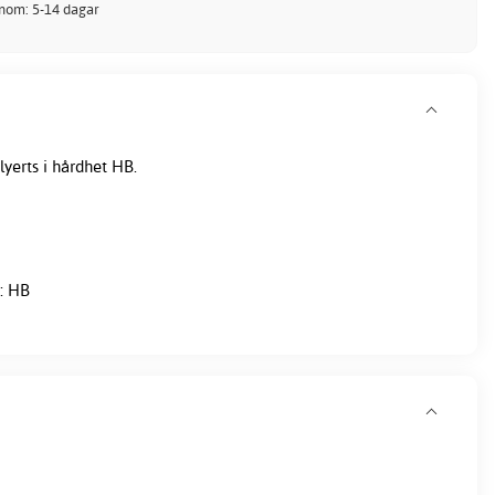
inom: 5-14 dagar
lyerts i hårdhet HB.
: HB