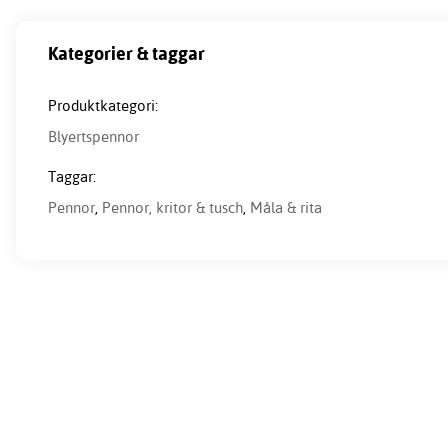
Kategorier & taggar
Produktkategori:
Blyertspennor
Taggar:
Pennor
,
Pennor, kritor & tusch
,
Måla & rita