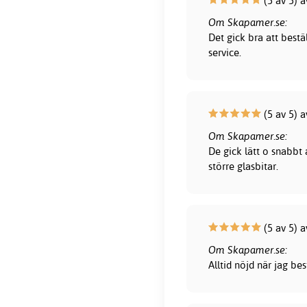
(5 av 5) a
Om Skapamer.se:
Det gick bra att bestä
service.
(5 av 5) 
Om Skapamer.se:
De gick lätt o snabbt
större glasbitar.
(5 av 5) 
Om Skapamer.se:
Alltid nöjd när jag be