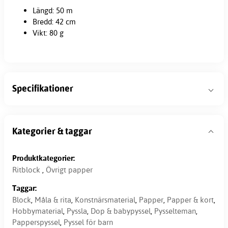
Längd: 50 m
Bredd: 42 cm
Vikt: 80 g
Specifikationer
Kategorier & taggar
Produktkategorier:
Ritblock
,
Övrigt papper
Taggar:
Block
,
Måla & rita
,
Konstnärsmaterial
,
Papper
,
Papper & kort
,
Hobbymaterial
,
Pyssla
,
Dop & babypyssel
,
Pysselteman
,
Papperspyssel
,
Pyssel för barn