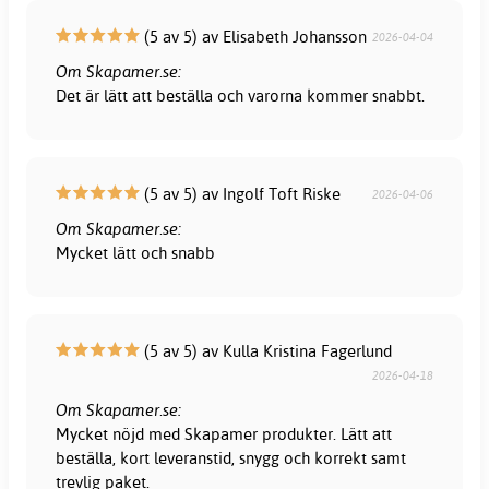
(5 av 5) av Elisabeth Johansson
2026-04-04
Om Skapamer.se:
Det är lätt att beställa och varorna kommer snabbt.
(5 av 5) av Ingolf Toft Riske
2026-04-06
Om Skapamer.se:
Mycket lätt och snabb
(5 av 5) av Kulla Kristina Fagerlund
2026-04-18
Om Skapamer.se:
Mycket nöjd med Skapamer produkter. Lätt att
beställa, kort leveranstid, snygg och korrekt samt
trevlig paket.