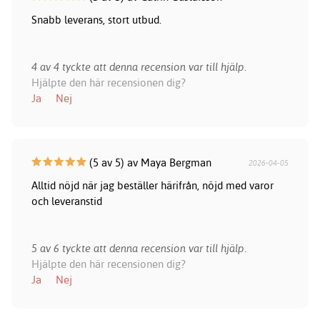
Snabb leverans, stort utbud.
4 av 4 tyckte att denna recension var till hjälp.
Hjälpte den här recensionen dig?
Ja
Nej
(5 av 5) av Maya Bergman
2026-04-05
Alltid nöjd när jag beställer härifrån, nöjd med varor
och leveranstid
5 av 6 tyckte att denna recension var till hjälp.
Hjälpte den här recensionen dig?
Ja
Nej