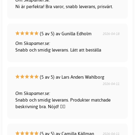
Ni är perfekta! Bra varor, snabb leverans, prisvärt.
(5 av 5) av Gunilla Edholm
2026-04-18
Om Skapamer.se:
Snabb och smidig leverans. Lätt att beställa
(5 av 5) av Lars Anders Wahlborg
2026-04-11
Om Skapamer.se:
Snabb och smidig leverans. Produkter matchade
beskrivning bra. Nöjd! 👍🏻
(5 av 5) av Camilla Källman
2026-04-11