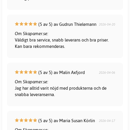
(5 av 5) av Gudrun Thielemann
2026-04-20
Om Skapamer.se:
Väldigt bra service, snabb leverans och bra priser.
Kan bara rekommenderas.
(5 av 5) av Malin Axfjord
2026-04-06
Om Skapamer.se:
Jag har alltid varit nöjd med produkterna och de
snabba leveranserna.
(5 av 5) av Maria Susan Körlin
2026-04-17
Om Skapamer.se: