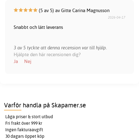
(5 av 5) av Gitte Carina Magnusson
2026-04-17
Snabbt och lätt leverans
3 av 5 tyckte att denna recension var till hjälp.
Hjälpte den här recensionen dig?
Ja
Nej
Varför handla på Skapamer.se
Låga priser & stort utbud
Fri frakt över 999 kr
Ingen fakturaavgift
30 dagars öppet köp