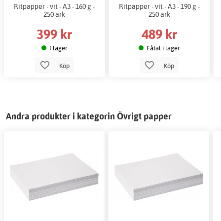
Ritpapper - vit - A3 - 160 g -
Ritpapper - vit - A3 - 190 g -
250 ark
250 ark
399 kr
489 kr
I lager
Fåtal i lager
Köp
Köp
Andra produkter i kategorin Övrigt papper