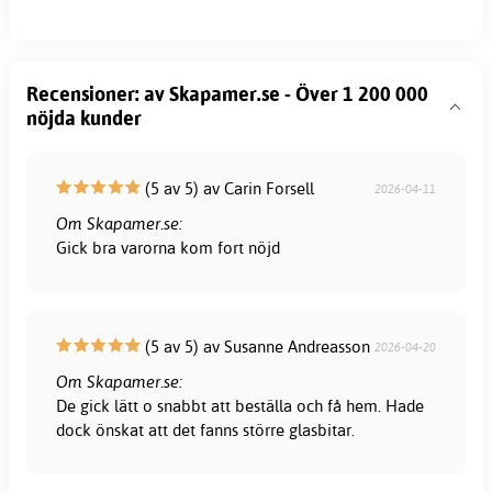
Recensioner: av Skapamer.se - Över 1 200 000
nöjda kunder
(5 av 5) av Carin Forsell
2026-04-11
Om Skapamer.se:
Gick bra varorna kom fort nöjd
(5 av 5) av Susanne Andreasson
2026-04-20
Om Skapamer.se:
De gick lätt o snabbt att beställa och få hem. Hade
dock önskat att det fanns större glasbitar.