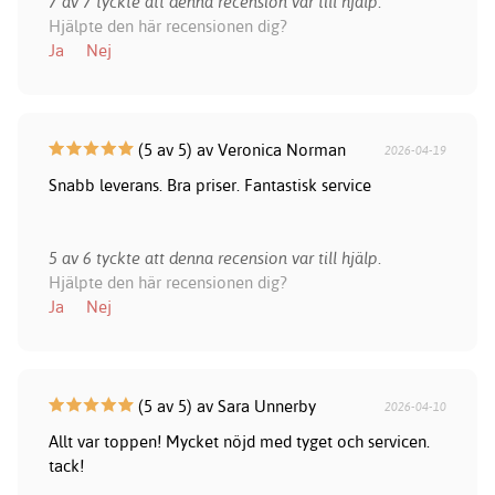
7 av 7 tyckte att denna recension var till hjälp.
Hjälpte den här recensionen dig?
Ja
Nej
(5 av 5) av Veronica Norman
2026-04-19
Snabb leverans. Bra priser. Fantastisk service
5 av 6 tyckte att denna recension var till hjälp.
Hjälpte den här recensionen dig?
Ja
Nej
(5 av 5) av Sara Unnerby
2026-04-10
Allt var toppen! Mycket nöjd med tyget och servicen.
tack!