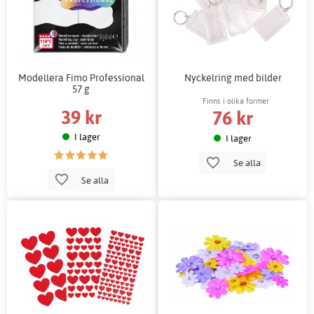
Modellera Fimo Professional
Nyckelring med bilder
57 g
Finns i olika former
39 kr
76 kr
I lager
I lager
Se alla
Se alla