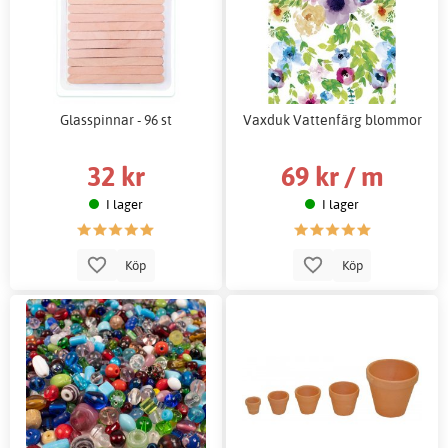
Glasspinnar - 96 st
Vaxduk Vattenfärg blommor
32 kr
69 kr / m
I lager
I lager
Köp
Köp