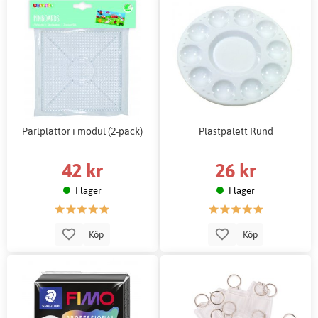
Pärlplattor i modul (2-pack)
Plastpalett Rund
42 kr
26 kr
I lager
I lager
Köp
Köp