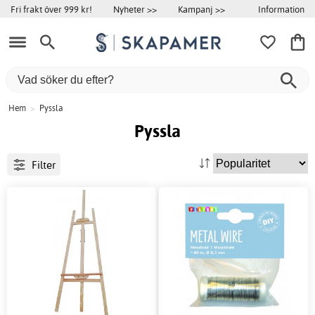
Information
Fri frakt över 999 kr!
Nyheter >>
Kampanj >>
Hem
>
Pyssla
Pyssla
Filter