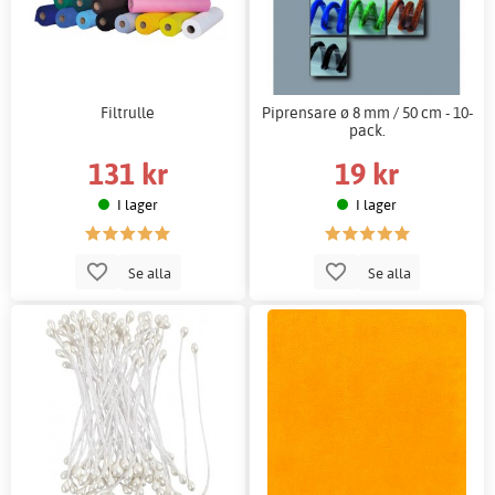
Filtrulle
Piprensare ø 8 mm / 50 cm - 10-
pack.
131 kr
19 kr
I lager
I lager
Se alla
Se alla