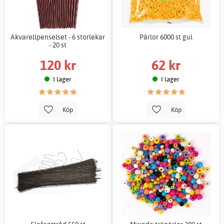
Akvarellpenselset - 6 storlekar
Pärlor 6000 st gul
- 20 st
120 kr
62 kr
I lager
I lager
Köp
Köp