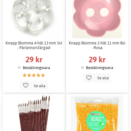
Knapp Blomma 4-hål 13 mm 5st
Knapp Blomma 2-hål 11 mm 8st
- Pärlemorsfärgad
- Rosa
29 kr
29 kr
Beställningsvara
Beställningsvara
Se alla
Se alla