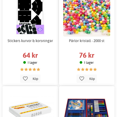
Stickers kurvor & korsningar
Pärlor kristall - 2000 st
64 kr
76 kr
I lager
I lager
Köp
Köp