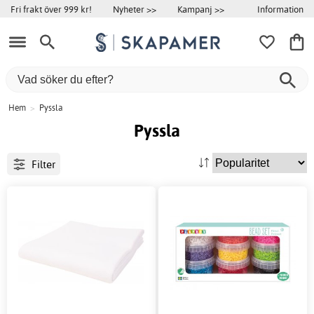
Information
Fri frakt över 999 kr!
Nyheter >>
Kampanj >>
Hem
>
Pyssla
Pyssla
Filter