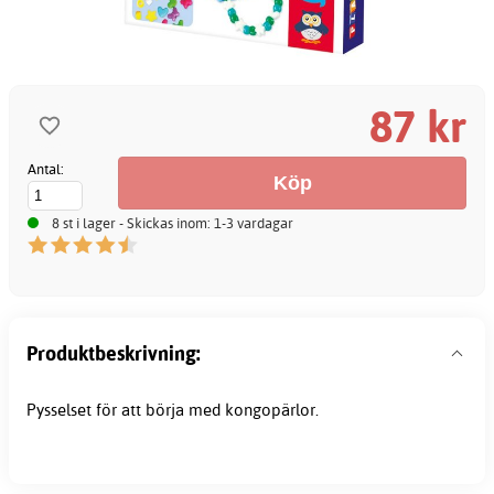
87 kr
Antal:
8 st i lager - Skickas inom: 1-3 vardagar
Produktbeskrivning:
Pysselset för att börja med kongopärlor.