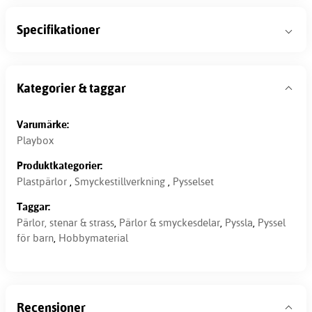
Specifikationer
Kategorier & taggar
Varumärke:
Playbox
Produktkategorier:
Plastpärlor
,
Smyckestillverkning
,
Pysselset
Taggar:
Pärlor, stenar & strass
,
Pärlor & smyckesdelar
,
Pyssla
,
Pyssel
för barn
,
Hobbymaterial
Recensioner