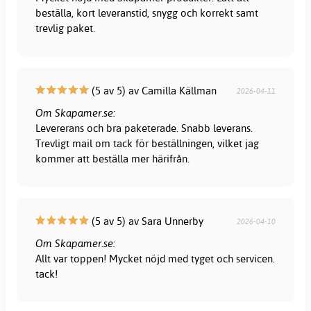
beställa, kort leveranstid, snygg och korrekt samt
trevlig paket.
(5 av 5) av Camilla Källman
2026-04-11
Om Skapamer.se:
Levererans och bra paketerade. Snabb leverans.
Trevligt mail om tack för beställningen, vilket jag
kommer att beställa mer härifrån.
(5 av 5) av Sara Unnerby
2026-04-10
Om Skapamer.se:
Allt var toppen! Mycket nöjd med tyget och servicen.
tack!