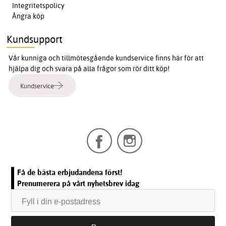
Integritetspolicy
Ångra köp
Kundsupport
Vår kunniga och tillmötesgående kundservice finns här för att
hjälpa dig och svara på alla frågor som rör ditt köp!
Kundservice
Få de bästa erbjudandena först!
Prenumerera på vårt nyhetsbrev idag