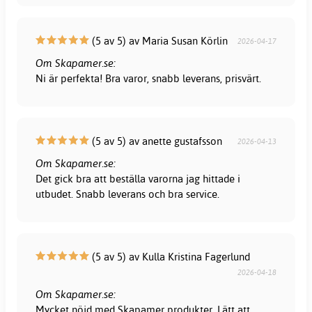
(5 av 5) av Maria Susan Körlin
2026-04-17
Om Skapamer.se:
Ni är perfekta! Bra varor, snabb leverans, prisvärt.
(5 av 5) av anette gustafsson
2026-04-13
Om Skapamer.se:
Det gick bra att beställa varorna jag hittade i
utbudet. Snabb leverans och bra service.
(5 av 5) av Kulla Kristina Fagerlund
2026-04-18
Om Skapamer.se:
Mycket nöjd med Skapamer produkter. Lätt att