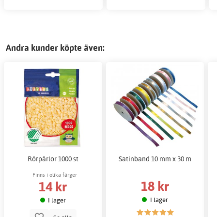
Andra kunder köpte även:
Rörpärlor 1000 st
Satinband 10 mm x 30 m
Finns i olika färger
18 kr
14 kr
I lager
I lager