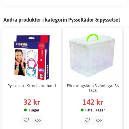
Andra produkter i kategorin Pyssellådor & pysselset
Pysselset - Strech armband
Förvaringslåda 3 våningar 36
fack
32 kr
142 kr
I lager
Fåtal i lager
Köp
Köp