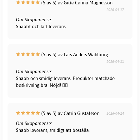
(5 av 5) av Gitte Carina Magnusson
2026-04-17
Om Skapamer.se:
Snabbt och lätt leverans
(5 av 5) av Lars Anders Wahlborg
2026-04-11
Om Skapamer.se:
Snabb och smidig leverans. Produkter matchade
beskrivning bra. Nöjd! 👍🏻
(5 av 5) av Catrin Gustafsson
2026-04-14
Om Skapamer.se:
Snabb leverans, smidigt att beställa.