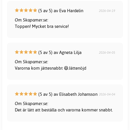
(5 av 5) av Eva Hardelin
2026-04-19
Om Skapamer.se:
Toppen! Mycket bra service!
(5 av 5) av Agneta Lilja
2026-04-05
Om Skapamer.se:
Varorna kom jättesnabbt 😄Jättenöjd
(5 av 5) av Elisabeth Johansson
2026-04-04
Om Skapamer.se:
Det är lätt att beställa och varorna kommer snabbt.