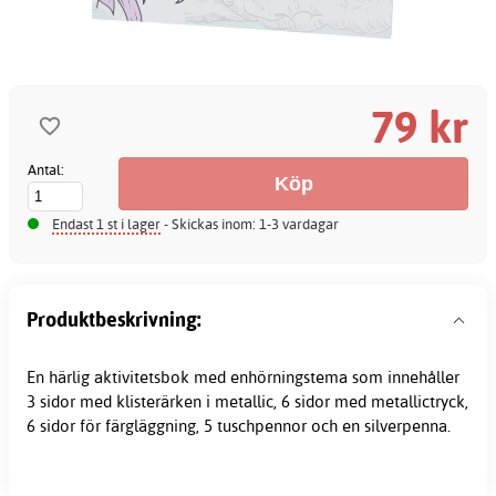
79 kr
Antal:
Endast 1 st i lager
- Skickas inom: 1-3 vardagar
Produktbeskrivning:
En härlig aktivitetsbok med enhörningstema som innehåller
3 sidor med klisterärken i metallic, 6 sidor med metallictryck,
6 sidor för färgläggning, 5 tuschpennor och en silverpenna.