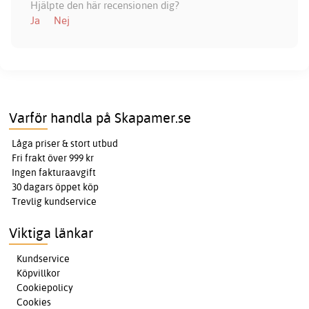
Hjälpte den här recensionen dig?
Ja
Nej
Varför handla på Skapamer.se
Låga priser & stort utbud
Fri frakt över 999 kr
Ingen fakturaavgift
30 dagars öppet köp
Trevlig kundservice
Viktiga länkar
Kundservice
Köpvillkor
Cookiepolicy
Cookies