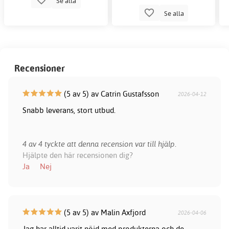
Se alla
Se alla
Recensioner
(5 av 5) av Catrin Gustafsson
2026-04-12
Snabb leverans, stort utbud.
4 av 4 tyckte att denna recension var till hjälp.
Hjälpte den här recensionen dig?
Ja
Nej
(5 av 5) av Malin Axfjord
2026-04-06
Jag har alltid varit nöjd med produkterna och de