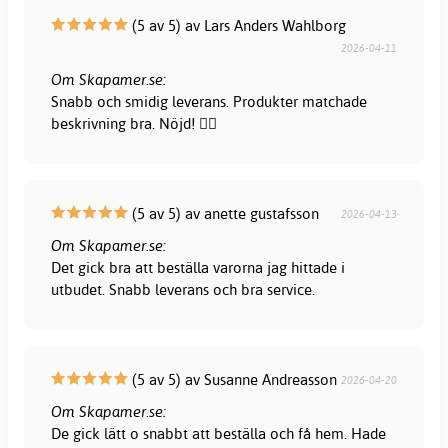
(5 av 5) av Lars Anders Wahlborg
2026-04-11
Om Skapamer.se:
Snabb och smidig leverans. Produkter matchade
beskrivning bra. Nöjd! 👍🏻
(5 av 5) av anette gustafsson
2026-04-13
Om Skapamer.se:
Det gick bra att beställa varorna jag hittade i
utbudet. Snabb leverans och bra service.
(5 av 5) av Susanne Andreasson
2026-04-20
Om Skapamer.se:
De gick lätt o snabbt att beställa och få hem. Hade