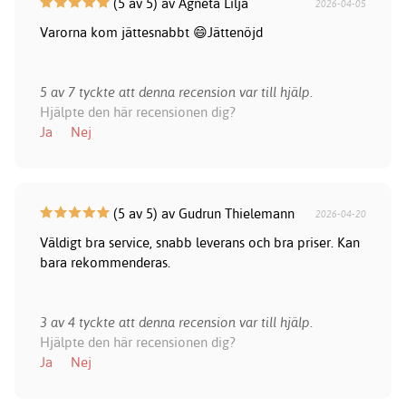
(5 av 5) av Agneta Lilja
2026-04-05
Varorna kom jättesnabbt 😄Jättenöjd
5 av 7 tyckte att denna recension var till hjälp.
Hjälpte den här recensionen dig?
Ja
Nej
(5 av 5) av Gudrun Thielemann
2026-04-20
Väldigt bra service, snabb leverans och bra priser. Kan
bara rekommenderas.
3 av 4 tyckte att denna recension var till hjälp.
Hjälpte den här recensionen dig?
Ja
Nej