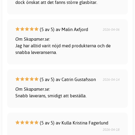
dock önskat att det fanns större glasbitar.
(5 av 5) av Malin Axfjord
2026-04-06
Om Skapamer.se:
Jag har alltid varit nöjd med produkterna och de
snabba leveranserna.
(5 av 5) av Catrin Gustafsson
2026-04-14
Om Skapamer.se:
Snabb leverans, smidigt att beställa.
(5 av 5) av Kulla Kristina Fagerlund
2026-04-18