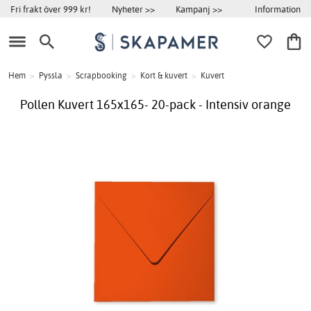
Information
Fri frakt över 999 kr!
Nyheter >>
Kampanj >>
Hem
>
Pyssla
>
Scrapbooking
>
Kort & kuvert
>
Kuvert
Pollen Kuvert 165x165- 20-pack - Intensiv orange