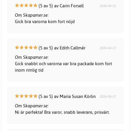
(5 av 5) av Carin Forsell
2026-04-11
Om Skapamer.se:
Gick bra varorna kom fort nöjd
(5 av 5) av Edith Callmér
2026-04-17
Om Skapamer.se:
Gick snabbt och varorna var bra packade kom fort
inom rimlig tid
(5 av 5) av Maria Susan Körlin
2026-04-17
Om Skapamer.se:
Ni är perfekta! Bra varor, snabb leverans, prisvärt.