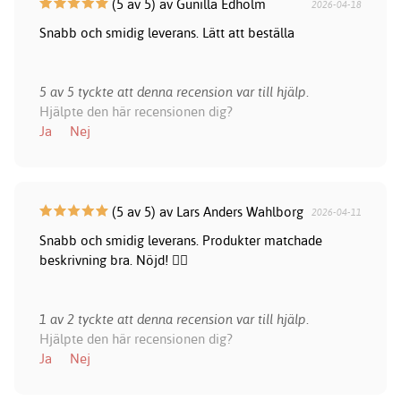
(5 av 5) av Gunilla Edholm
2026-04-18
Snabb och smidig leverans. Lätt att beställa
5 av 5 tyckte att denna recension var till hjälp.
Hjälpte den här recensionen dig?
Ja
Nej
(5 av 5) av Lars Anders Wahlborg
2026-04-11
Snabb och smidig leverans. Produkter matchade
beskrivning bra. Nöjd! 👍🏻
1 av 2 tyckte att denna recension var till hjälp.
Hjälpte den här recensionen dig?
Ja
Nej