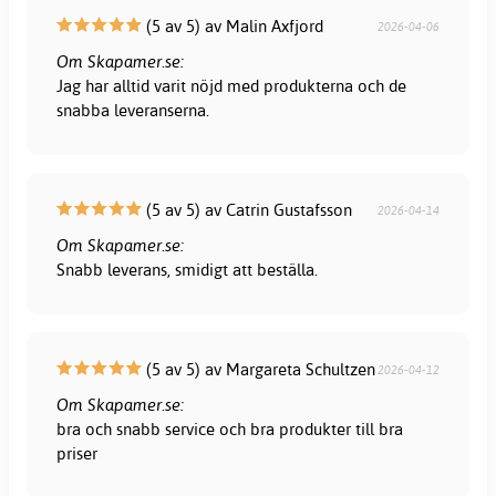
(5 av 5) av Malin Axfjord
2026-04-06
Om Skapamer.se:
Jag har alltid varit nöjd med produkterna och de
snabba leveranserna.
(5 av 5) av Catrin Gustafsson
2026-04-14
Om Skapamer.se:
Snabb leverans, smidigt att beställa.
(5 av 5) av Margareta Schultzen
2026-04-12
Om Skapamer.se:
bra och snabb service och bra produkter till bra
priser