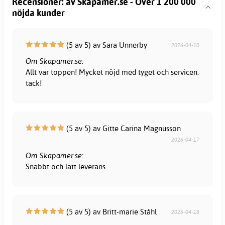
Recensioner: av Skapamer.se - Över 1 200 000
nöjda kunder
(5 av 5) av Sara Unnerby
2026-04-10
Om Skapamer.se:
Allt var toppen! Mycket nöjd med tyget och servicen.
tack!
(5 av 5) av Gitte Carina Magnusson
2026-04-17
Om Skapamer.se:
Snabbt och lätt leverans
(5 av 5) av Britt-marie Ståhl
2026-04-18