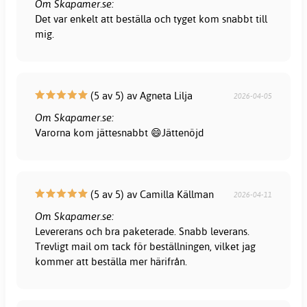
Om Skapamer.se:
Det var enkelt att beställa och tyget kom snabbt till
mig.
(5 av 5) av Agneta Lilja
2026-04-05
Om Skapamer.se:
Varorna kom jättesnabbt 😄Jättenöjd
(5 av 5) av Camilla Källman
2026-04-11
Om Skapamer.se:
Levererans och bra paketerade. Snabb leverans.
Trevligt mail om tack för beställningen, vilket jag
kommer att beställa mer härifrån.