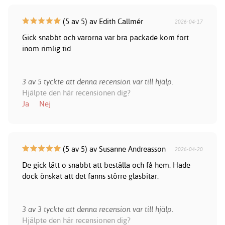
(5 av 5) av Edith Callmér
2026-04-17
Gick snabbt och varorna var bra packade kom fort
inom rimlig tid
3 av 5 tyckte att denna recension var till hjälp.
Hjälpte den här recensionen dig?
Ja
Nej
(5 av 5) av Susanne Andreasson
2026-04-20
De gick lätt o snabbt att beställa och få hem. Hade
dock önskat att det fanns större glasbitar.
3 av 3 tyckte att denna recension var till hjälp.
Hjälpte den här recensionen dig?