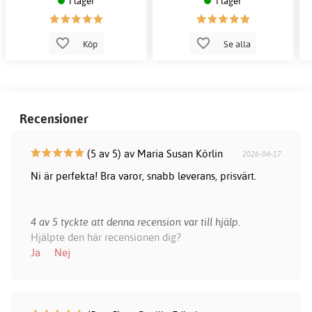
I lager
I lager
Köp
Se alla
Recensioner
(5 av 5) av Maria Susan Körlin
2026-04-17
Ni är perfekta! Bra varor, snabb leverans, prisvärt.
4 av 5 tyckte att denna recension var till hjälp.
Hjälpte den här recensionen dig?
Ja
Nej