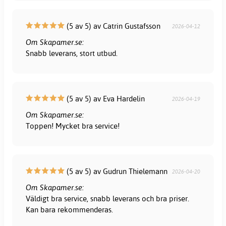
(5 av 5) av Catrin Gustafsson
2026-04-12
Om Skapamer.se:
Snabb leverans, stort utbud.
(5 av 5) av Eva Hardelin
2026-04-19
Om Skapamer.se:
Toppen! Mycket bra service!
(5 av 5) av Gudrun Thielemann
2026-04-20
Om Skapamer.se:
Väldigt bra service, snabb leverans och bra priser.
Kan bara rekommenderas.