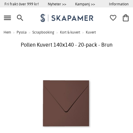
Information
Fri frakt över 999 kr!
Nyheter >>
Kampanj >>
Hem
>
Pyssla
>
Scrapbooking
>
Kort & kuvert
>
Kuvert
Pollen Kuvert 140x140 - 20-pack - Brun