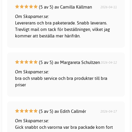
(5 av 5) av Camilla Källman
2026-04-11
Om Skapamer.se:
Levererans och bra paketerade. Snabb leverans.
Trevligt mail om tack för beställningen, vilket jag
kommer att beställa mer härifrån.
(5 av 5) av Margareta Schultzen
2026-04-12
Om Skapamer.se:
bra och snabb service och bra produkter till bra
priser
(5 av 5) av Edith Callmér
2026-04-17
Om Skapamer.se:
Gick snabbt och varorna var bra packade kom fort