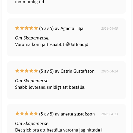
inom rimlig tid
(5 av 5) av Agneta Lilja
2026-04-05
Om Skapamer.se:
Varorna kom jättesnabbt 😄Jättenöjd
(5 av 5) av Catrin Gustafsson
2026-04-14
Om Skapamer.se:
Snabb leverans, smidigt att beställa.
(5 av 5) av anette gustafsson
2026-04-13
Om Skapamer.se:
Det gick bra att beställa varorna jag hittade i