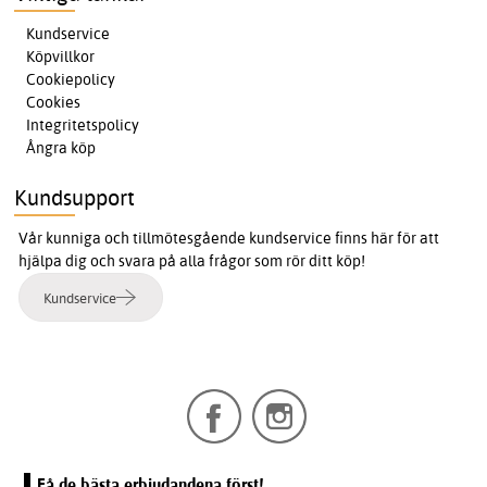
Kundservice
Köpvillkor
Cookiepolicy
Cookies
Integritetspolicy
Ångra köp
Kundsupport
Vår kunniga och tillmötesgående kundservice finns här för att
hjälpa dig och svara på alla frågor som rör ditt köp!
Kundservice
Få de bästa erbjudandena först!