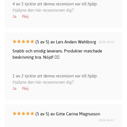
4 av 5 tyckte att denna recension var till hjälp.
Hjälpte den här recensionen dig?
Ja
Nej
(5 av 5) av Lars Anders Wahlborg
2026-04-11
Snabb och smidig leverans. Produkter matchade
beskrivning bra. Nöjd! 👍🏻
1 av 2 tyckte att denna recension var till hjälp.
Hjälpte den här recensionen dig?
Ja
Nej
(5 av 5) av Gitte Carina Magnusson
2026-04-17