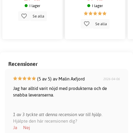
I lager
I lager
Se alla
Se alla
Recensioner
(5 av 5) av Malin Axfjord
2026-04-06
Jag har alltid varit nöjd med produkterna och de
snabba leveranserna.
1 av 3 tyckte att denna recension var till hjälp.
Hjälpte den här recensionen dig?
Ja
Nej