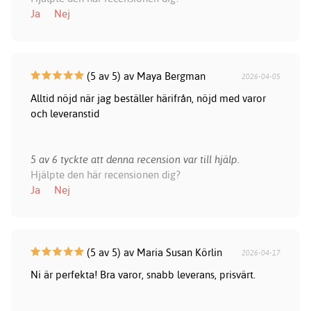
Ja
Nej
(5 av 5) av Maya Bergman
2026-04-05
Alltid nöjd när jag beställer härifrån, nöjd med varor
och leveranstid
5 av 6 tyckte att denna recension var till hjälp.
Hjälpte den här recensionen dig?
Ja
Nej
(5 av 5) av Maria Susan Körlin
2026-04-17
Ni är perfekta! Bra varor, snabb leverans, prisvärt.