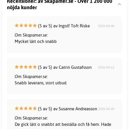
Recensioner: av Skapamer.se - Över 1 200 000
nöjda kunder
(5 av 5) av Ingolf Toft Riske
2026-04-06
Om Skapamer.se:
Mycket lätt och snabb
(5 av 5) av Catrin Gustafsson
2026-04-12
Om Skapamer.se:
Snabb leverans, stort utbud.
(5 av 5) av Susanne Andreasson
2026-04-20
Om Skapamer.se:
De gick lätt o snabbt att beställa och få hem. Hade