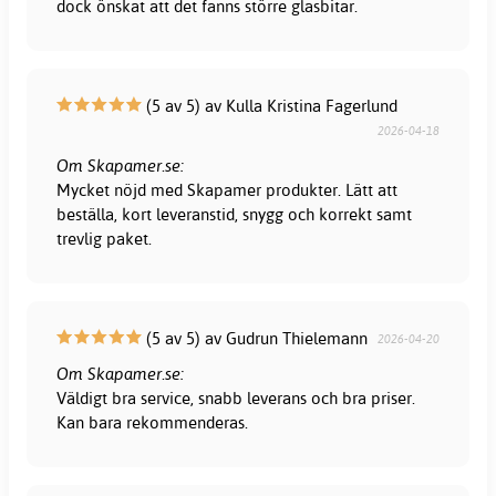
dock önskat att det fanns större glasbitar.
(5 av 5) av Kulla Kristina Fagerlund
2026-04-18
Om Skapamer.se:
Mycket nöjd med Skapamer produkter. Lätt att
beställa, kort leveranstid, snygg och korrekt samt
trevlig paket.
(5 av 5) av Gudrun Thielemann
2026-04-20
Om Skapamer.se:
Väldigt bra service, snabb leverans och bra priser.
Kan bara rekommenderas.