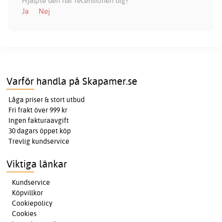
Hjälpte den här recensionen dig?
Ja
Nej
Varför handla på Skapamer.se
Låga priser & stort utbud
Fri frakt över 999 kr
Ingen fakturaavgift
30 dagars öppet köp
Trevlig kundservice
Viktiga länkar
Kundservice
Köpvillkor
Cookiepolicy
Cookies