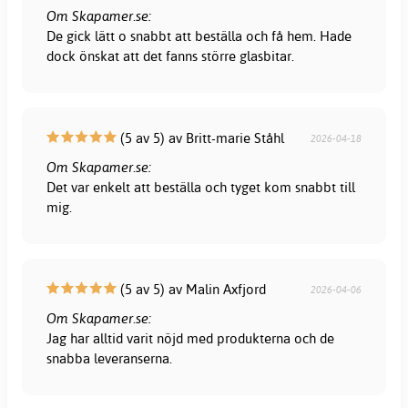
Om Skapamer.se:
De gick lätt o snabbt att beställa och få hem. Hade
dock önskat att det fanns större glasbitar.
(5 av 5) av Britt-marie Ståhl
2026-04-18
Om Skapamer.se:
Det var enkelt att beställa och tyget kom snabbt till
mig.
(5 av 5) av Malin Axfjord
2026-04-06
Om Skapamer.se:
Jag har alltid varit nöjd med produkterna och de
snabba leveranserna.