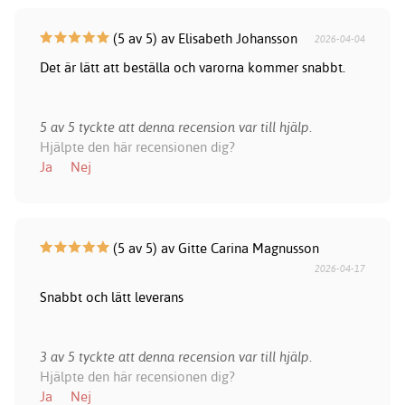
(5 av 5) av Elisabeth Johansson
2026-04-04
Det är lätt att beställa och varorna kommer snabbt.
5 av 5 tyckte att denna recension var till hjälp.
Hjälpte den här recensionen dig?
Ja
Nej
(5 av 5) av Gitte Carina Magnusson
2026-04-17
Snabbt och lätt leverans
3 av 5 tyckte att denna recension var till hjälp.
Hjälpte den här recensionen dig?
Ja
Nej