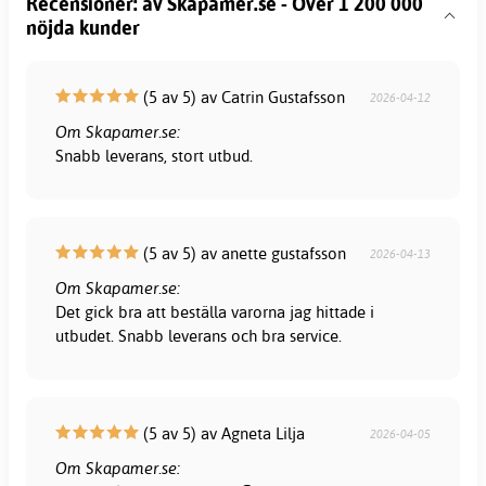
Recensioner: av Skapamer.se - Över 1 200 000
nöjda kunder
(5 av 5) av Catrin Gustafsson
2026-04-12
Om Skapamer.se:
Snabb leverans, stort utbud.
(5 av 5) av anette gustafsson
2026-04-13
Om Skapamer.se:
Det gick bra att beställa varorna jag hittade i
utbudet. Snabb leverans och bra service.
(5 av 5) av Agneta Lilja
2026-04-05
Om Skapamer.se: