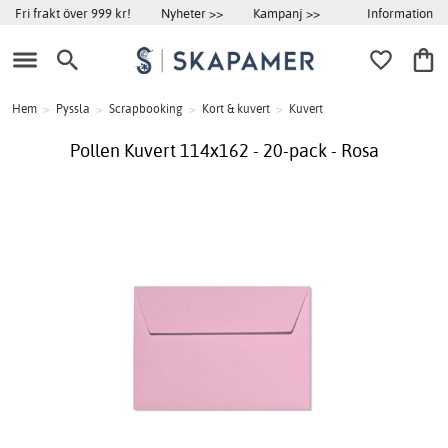
Information
Fri frakt över 999 kr!
Nyheter >>
Kampanj >>
Hem
>
Pyssla
>
Scrapbooking
>
Kort & kuvert
>
Kuvert
Pollen Kuvert 114x162 - 20-pack - Rosa