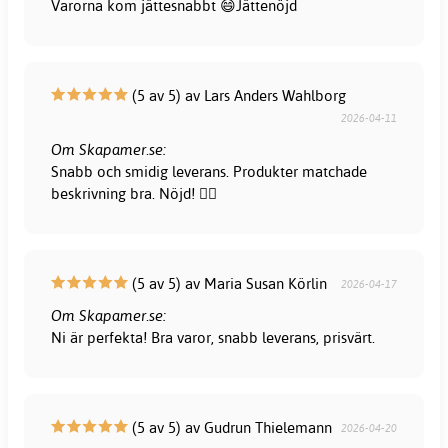
Varorna kom jättesnabbt 😄Jättenöjd
(5 av 5) av Lars Anders Wahlborg
2026-04-11
Om Skapamer.se:
Snabb och smidig leverans. Produkter matchade
beskrivning bra. Nöjd! 👍🏻
(5 av 5) av Maria Susan Körlin
2026-04-17
Om Skapamer.se:
Ni är perfekta! Bra varor, snabb leverans, prisvärt.
(5 av 5) av Gudrun Thielemann
2026-04-20