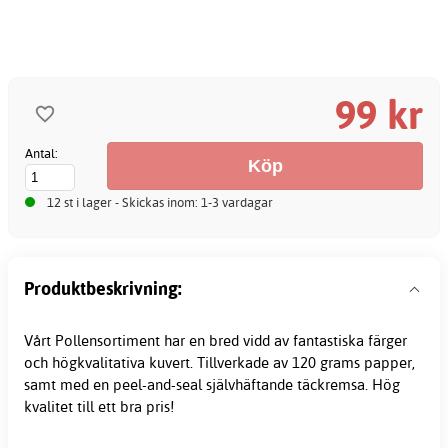
99 kr
Antal:
12 st i lager - Skickas inom: 1-3 vardagar
Produktbeskrivning:
Vårt Pollensortiment har en bred vidd av fantastiska färger
och högkvalitativa
kuvert
. Tillverkade av 120 grams papper,
samt med en peel-and-seal självhäftande täckremsa. Hög
kvalitet till ett bra pris!