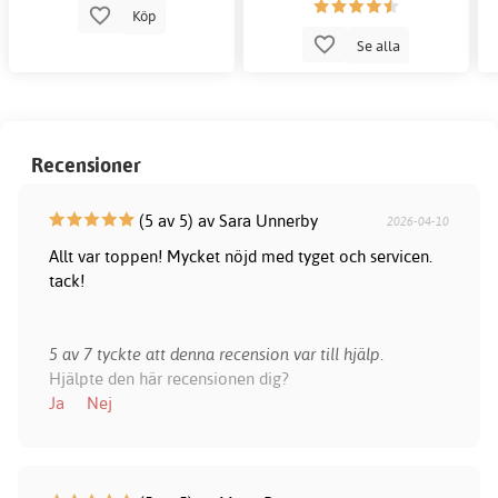
Köp
Se alla
Recensioner
(5 av 5) av Sara Unnerby
2026-04-10
Allt var toppen! Mycket nöjd med tyget och servicen.
tack!
5 av 7 tyckte att denna recension var till hjälp.
Hjälpte den här recensionen dig?
Ja
Nej