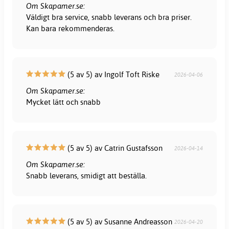
Om Skapamer.se:
Väldigt bra service, snabb leverans och bra priser.
Kan bara rekommenderas.
(5 av 5) av Ingolf Toft Riske
2026-04-06
Om Skapamer.se:
Mycket lätt och snabb
(5 av 5) av Catrin Gustafsson
2026-04-14
Om Skapamer.se:
Snabb leverans, smidigt att beställa.
(5 av 5) av Susanne Andreasson
2026-04-20