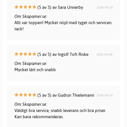
(5 av 5) av Sara Unnerby
2026-04-10
Om Skapamer.se:
Allt var toppen! Mycket nöjd med tyget och servicen.
tack!
(5 av 5) av Ingolf Toft Riske
2026-04-06
Om Skapamer.se:
Mycket lätt och snabb
(5 av 5) av Gudrun Thielemann
2026-04-20
Om Skapamer.se:
Väldigt bra service, snabb leverans och bra priser.
Kan bara rekommenderas.