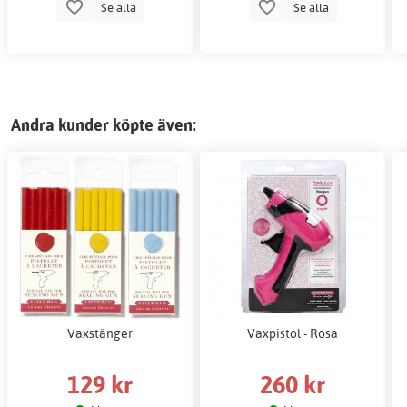
Se alla
Se alla
Andra kunder köpte även:
Vaxstänger
Vaxpistol - Rosa
129 kr
260 kr