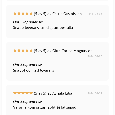
(5 av 5) av Catrin Gustafsson
2026-04-14
Om Skapamer.se:
Snabb leverans, smidigt att beställa.
(5 av 5) av Gitte Carina Magnusson
2026-04-17
Om Skapamer.se:
Snabbt och lätt leverans
(5 av 5) av Agneta Lilja
2026-04-05
Om Skapamer.se:
Varorna kom jättesnabbt 😄Jättenöjd