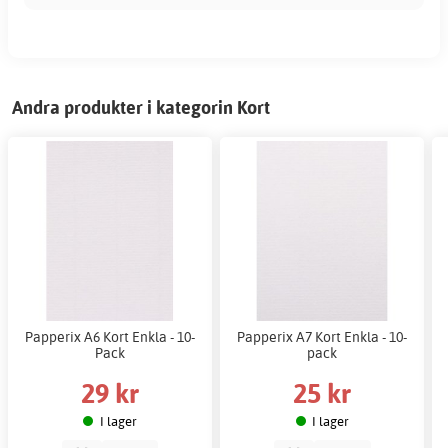
Andra produkter i kategorin Kort
Papperix A6 Kort Enkla - 10-
Papperix A7 Kort Enkla - 10-
Pack
pack
29 kr
25 kr
I lager
I lager