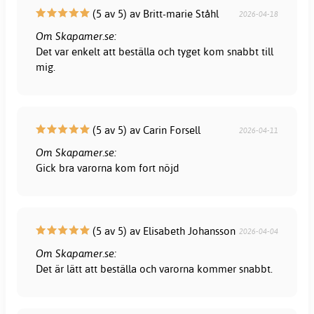
(5 av 5) av Britt-marie Ståhl
2026-04-18
Om Skapamer.se:
Det var enkelt att beställa och tyget kom snabbt till
mig.
(5 av 5) av Carin Forsell
2026-04-11
Om Skapamer.se:
Gick bra varorna kom fort nöjd
(5 av 5) av Elisabeth Johansson
2026-04-04
Om Skapamer.se:
Det är lätt att beställa och varorna kommer snabbt.