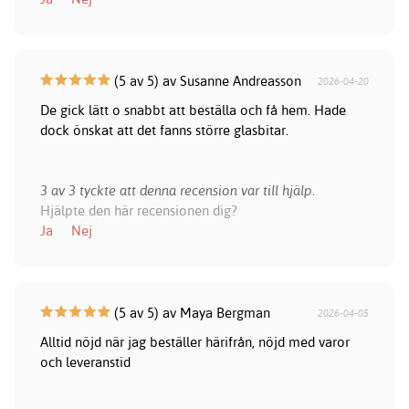
(5 av 5) av Susanne Andreasson
2026-04-20
De gick lätt o snabbt att beställa och få hem. Hade
dock önskat att det fanns större glasbitar.
3 av 3 tyckte att denna recension var till hjälp.
Hjälpte den här recensionen dig?
Ja
Nej
(5 av 5) av Maya Bergman
2026-04-05
Alltid nöjd när jag beställer härifrån, nöjd med varor
och leveranstid