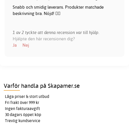
Snabb och smidig leverans. Produkter matchade
beskrivning bra. Nöjd! 👍🏻
1 av 2 tyckte att denna recension var till hjälp.
Hjälpte den här recensionen dig?
Ja
Nej
Varför handla på Skapamer.se
Låga priser & stort utbud
Fri frakt över 999 kr
Ingen fakturaavgift
30 dagars öppet köp
Trevlig kundservice