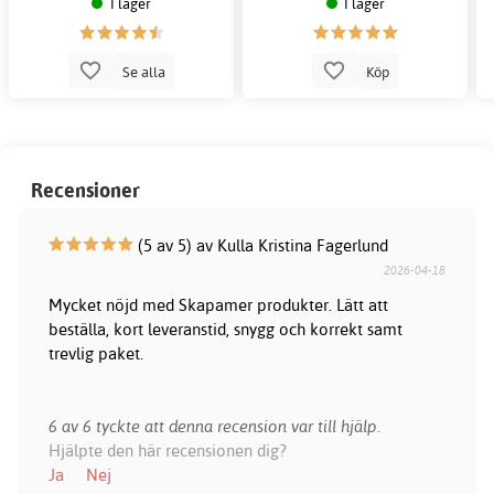
I lager
I lager
Se alla
Köp
Recensioner
(5 av 5) av Kulla Kristina Fagerlund
2026-04-18
Mycket nöjd med Skapamer produkter. Lätt att
beställa, kort leveranstid, snygg och korrekt samt
trevlig paket.
6 av 6 tyckte att denna recension var till hjälp.
Hjälpte den här recensionen dig?
Ja
Nej