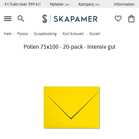
Information
Fri frakt över 999 kr!
Nyheter >>
Kampanj >>
Hem
>
Pyssla
>
Scrapbooking
>
Kort & kuvert
>
Kuvert
Pollen 75x100 - 20-pack - Intensiv gul