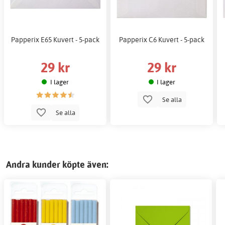
Papperix E65 Kuvert - 5-pack
Papperix C6 Kuvert - 5-pack
29 kr
29 kr
I lager
I lager
Se alla
Se alla
Andra kunder köpte även: