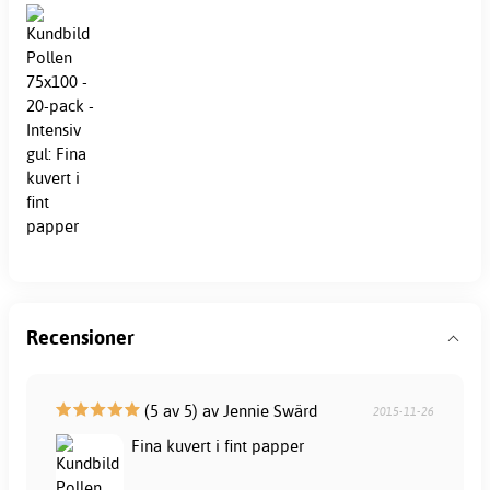
Recensioner
(5 av 5) av Jennie Swärd
2015-11-26
Fina kuvert i fint papper