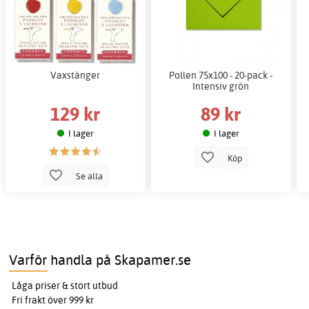
Vaxstänger
Pollen 75x100 - 20-pack -
Intensiv grön
129 kr
89 kr
I lager
I lager
Köp
Se alla
Varför handla på Skapamer.se
Låga priser & stort utbud
Fri frakt över 999 kr