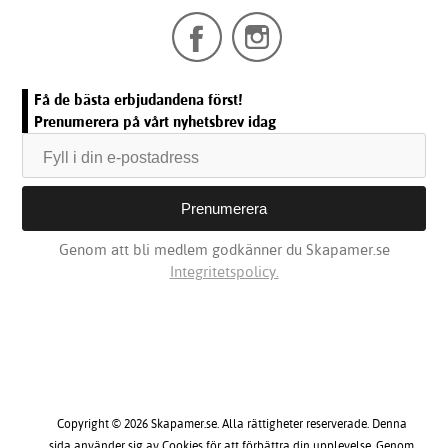
Få de bästa erbjudandena först!
Prenumerera på vårt nyhetsbrev idag
Genom att bli medlem godkänner du Skapamer.se
Integritetspolicy.
Copyright © 2026 Skapamer.se. Alla rättigheter reserverade. Denna
sida använder sig av Cookies för att förbättra din upplevelse. Genom