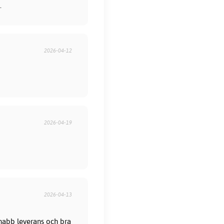
.
2026-04-12
2026-04-19
2026-04-13
 Snabb leverans och bra