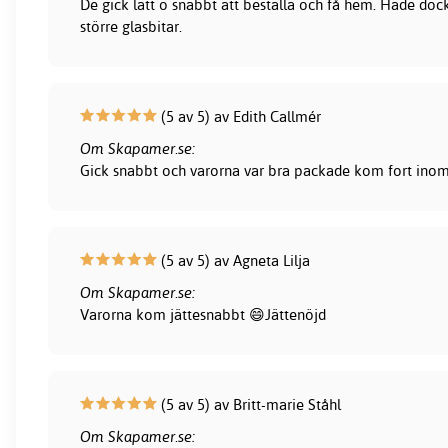
De gick lätt o snabbt att beställa och få hem. Hade dock
större glasbitar.
(5 av 5) av Edith Callmér
Om Skapamer.se:
Gick snabbt och varorna var bra packade kom fort inom 
(5 av 5) av Agneta Lilja
Om Skapamer.se:
Varorna kom jättesnabbt 😄Jättenöjd
(5 av 5) av Britt-marie Ståhl
Om Skapamer.se: