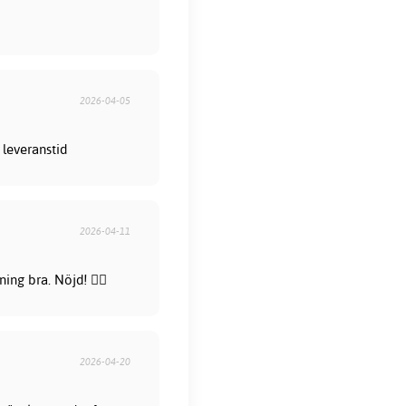
2026-04-05
 leveranstid
2026-04-11
ng bra. Nöjd! 👍🏻
2026-04-20