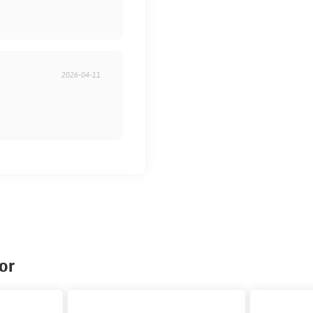
2026-04-11
or