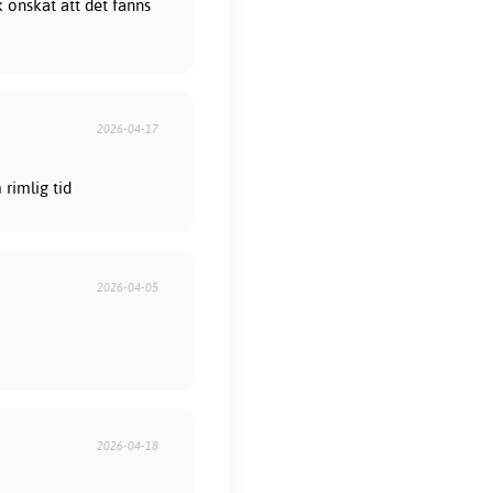
 önskat att det fanns
2026-04-17
rimlig tid
2026-04-05
2026-04-18