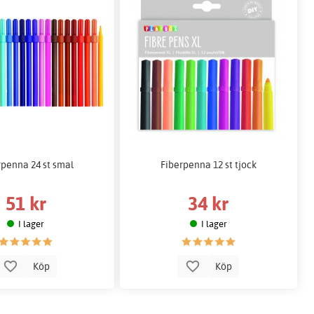
rpenna 24 st smal
Fiberpenna 12 st tjock
51 kr
34 kr
I lager
I lager
Köp
Köp