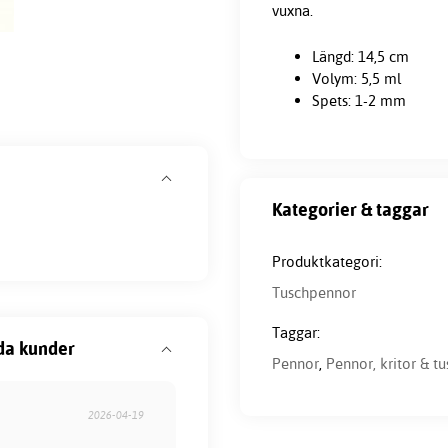
vuxna.
Längd: 14,5 cm
Volym: 5,5 ml
Spets: 1-2 mm
Kategorier & taggar
Produktkategori:
Tuschpennor
Taggar:
da kunder
Pennor
,
Pennor, kritor & tu
2026-04-19