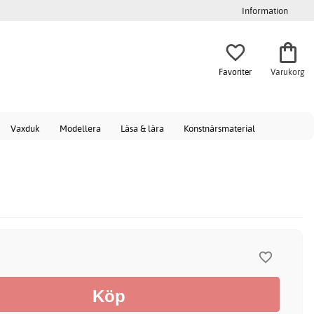
Information
Favoriter
Varukorg
Vaxduk
Modellera
Läsa & lära
Konstnärsmaterial