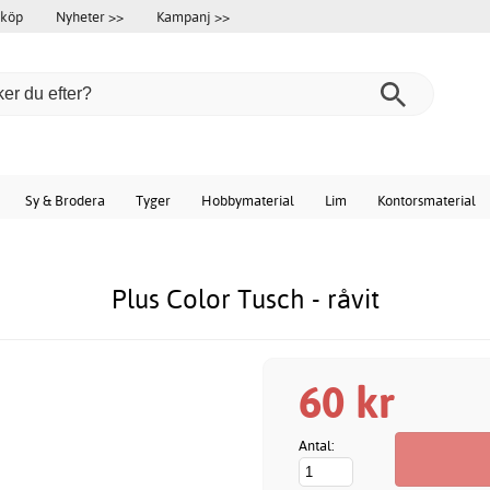
 köp
Nyheter >>
Kampanj >>
Sy & Brodera
Tyger
Hobbymaterial
Lim
Kontorsmaterial
Plus Color Tusch - råvit
60 kr
Antal: