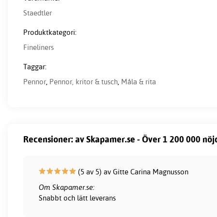
Staedtler
Produktkategori:
Fineliners
Taggar:
Pennor
,
Pennor, kritor & tusch
,
Måla & rita
Recensioner: av Skapamer.se - Över 1 200 000 nöj
(5 av 5) av Gitte Carina Magnusson
Om Skapamer.se:
Snabbt och lätt leverans