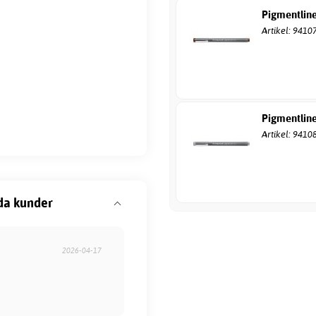
Pigmentline
Artikel: 9410
Pigmentline
Artikel: 9410
da kunder
2026-04-17