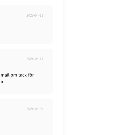
2026-04-12
2026-04-11
 mail om tack för
ån.
2026-04-04