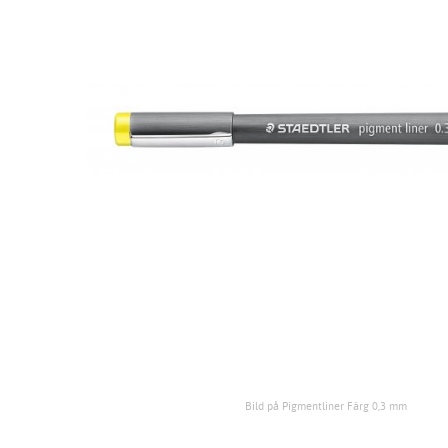
Bild på Pigmentliner Färg 0,3 mm