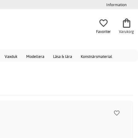
Information
Favoriter
Varukorg
Vaxduk
Modellera
Läsa & lära
Konstnärsmaterial