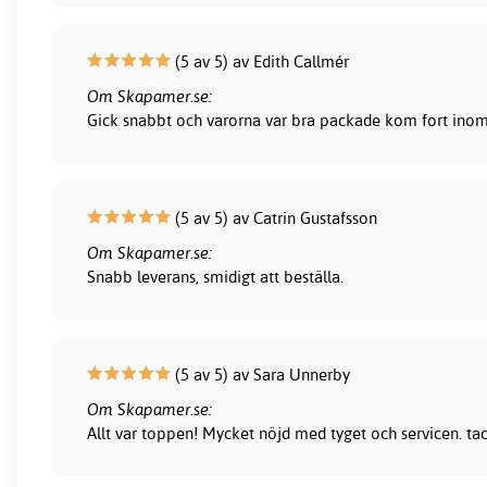
(5 av 5) av Edith Callmér
Om Skapamer.se:
Gick snabbt och varorna var bra packade kom fort inom 
(5 av 5) av Catrin Gustafsson
Om Skapamer.se:
Snabb leverans, smidigt att beställa.
(5 av 5) av Sara Unnerby
Om Skapamer.se:
Allt var toppen! Mycket nöjd med tyget och servicen. ta