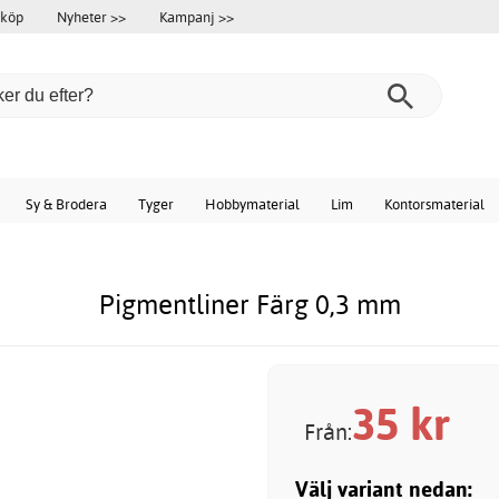
 köp
Nyheter >>
Kampanj >>
Sy & Brodera
Tyger
Hobbymaterial
Lim
Kontorsmaterial
Pigmentliner Färg 0,3 mm
35
kr
Från:
Välj variant nedan: