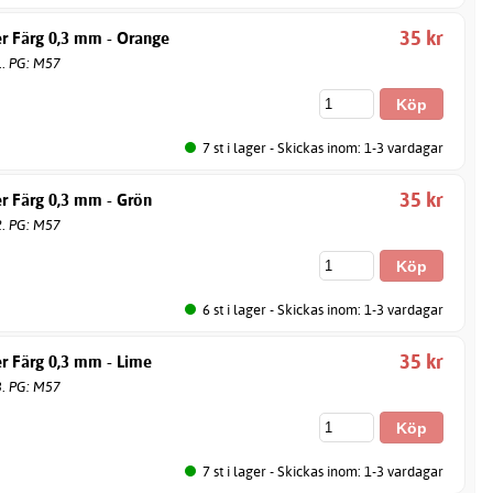
35 kr
er Färg 0,3 mm - Orange
1. PG: M57
7 st i lager - Skickas inom: 1-3 vardagar
35 kr
r Färg 0,3 mm - Grön
2. PG: M57
6 st i lager - Skickas inom: 1-3 vardagar
35 kr
r Färg 0,3 mm - Lime
3. PG: M57
7 st i lager - Skickas inom: 1-3 vardagar