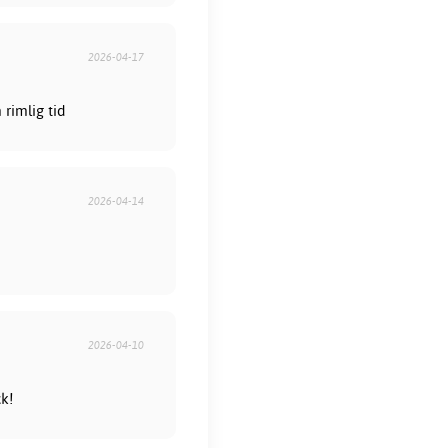
2026-04-17
rimlig tid
2026-04-14
2026-04-10
ck!