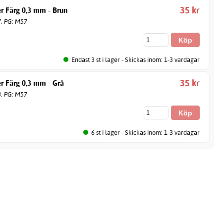
35 kr
r Färg 0,3 mm - Brun
7. PG: M57
Endast 3 st i lager - Skickas inom: 1-3 vardagar
35 kr
r Färg 0,3 mm - Grå
8. PG: M57
6 st i lager - Skickas inom: 1-3 vardagar