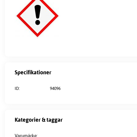
Specifikationer
ID:
94096
Kategorier & taggar
Varumärke: