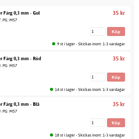
35 kr
r Färg 0,3 mm - Gul
7. PG: M57
9 st i lager - Skickas inom: 1-3 vardagar
35 kr
er Färg 0,3 mm - Röd
8. PG: M57
14 st i lager - Skickas inom: 1-3 vardagar
35 kr
r Färg 0,3 mm - Blå
9. PG: M57
18 st i lager - Skickas inom: 1-3 vardagar