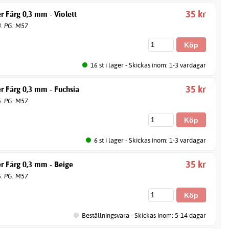
35 kr
r Färg 0,3 mm - Violett
4. PG: M57
16 st i lager - Skickas inom: 1-3 vardagar
35 kr
r Färg 0,3 mm - Fuchsia
5. PG: M57
6 st i lager - Skickas inom: 1-3 vardagar
35 kr
r Färg 0,3 mm - Beige
6. PG: M57
Beställningsvara - Skickas inom: 5-14 dagar