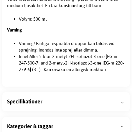
medium ljusäkthet. En bra
konstnärsfärg
till barn.
Volym: 500 ml
Varning
Varning! Farliga respirabla droppar kan bildas vid
sprejning. Inandas inte sprej eller dimma.
Innehåller 5-klor-2-metyl-2H-isotiazol-3-one [EG-nr
247-500-7] and 2-metyl-2H-isotiazol-3-one [EG-nr 220-
239-6] (3:1).. Kan orsaka en allergisk reaktion.
Specifikationer
Kategorier & taggar