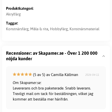
Produktkategori:
Akrylfärg
Taggar:
Konstnärsfärg
,
Måla & rita
,
Hobbyfärg
,
Konstnärsmaterial
Recensioner: av Skapamer.se - Över 1 200 000
nöjda kunder
(5 av 5) av Camilla Källman
2026-04-11
Om Skapamer.se:
Levererans och bra paketerade. Snabb leverans.
Trevligt mail om tack för beställningen, vilket jag
kommer att beställa mer härifrån.