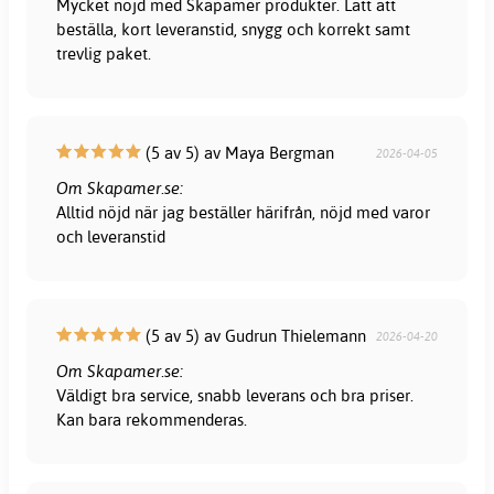
Mycket nöjd med Skapamer produkter. Lätt att
beställa, kort leveranstid, snygg och korrekt samt
trevlig paket.
(5 av 5) av Maya Bergman
2026-04-05
Om Skapamer.se:
Alltid nöjd när jag beställer härifrån, nöjd med varor
och leveranstid
(5 av 5) av Gudrun Thielemann
2026-04-20
Om Skapamer.se:
Väldigt bra service, snabb leverans och bra priser.
Kan bara rekommenderas.