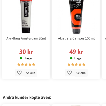
Akrylfärg Amsterdam 20ml
Akrylfärg Campus 100 ml
30 kr
49 kr
I lager
I lager
Se alla
Se alla
Andra kunder köpte även: