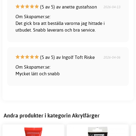
(5 av 5) av anette gustafsson
2026-04-13
Om Skapamer.se:
Det gick bra att beställa varorna jag hittade i
utbudet. Snabb leverans och bra service.
(5 av 5) av Ingolf Toft Riske
2026-04-06
Om Skapamer.se:
Mycket lätt och snabb
Andra produkter i kategorin Akrylfärger