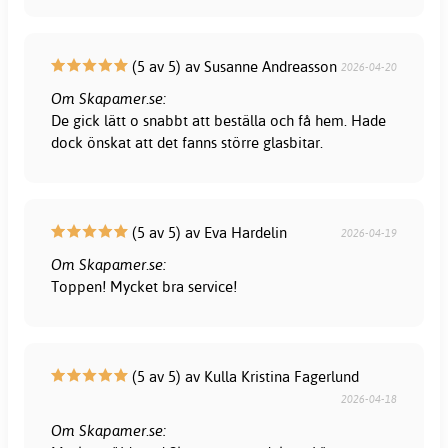
(5 av 5) av Susanne Andreasson
2026-04-20
Om Skapamer.se:
De gick lätt o snabbt att beställa och få hem. Hade
dock önskat att det fanns större glasbitar.
(5 av 5) av Eva Hardelin
2026-04-19
Om Skapamer.se:
Toppen! Mycket bra service!
(5 av 5) av Kulla Kristina Fagerlund
2026-04-18
Om Skapamer.se: