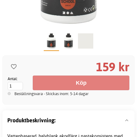
159 kr
Antal:
Beställningsvara - Skickas inom: 5-14 dagar
Produktbeskrivning:
Vattenbaserad, halvblank
akrylfärg
i pastakonsistens med