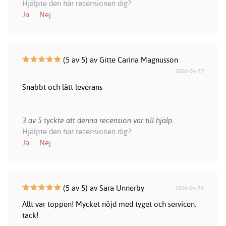
Hjälpte den här recensionen dig?
Ja
Nej
(5 av 5) av Gitte Carina Magnusson
2026-04-17
Snabbt och lätt leverans
3 av 5 tyckte att denna recension var till hjälp.
Hjälpte den här recensionen dig?
Ja
Nej
(5 av 5) av Sara Unnerby
2026-04-10
Allt var toppen! Mycket nöjd med tyget och servicen.
tack!