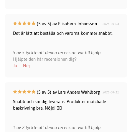
(5 av 5) av Elisabeth Johansson
2026-04-04
Det är lätt att beställa och varorna kommer snabbt.
5 av 5 tyckte att denna recension var till hjälp.
Hjälpte den här recensionen dig?
Ja
Nej
(5 av 5) av Lars Anders Wahlborg
2026-04-11
Snabb och smidig leverans. Produkter matchade
beskrivning bra. Nöjd! 👍🏻
1 av 2 tyckte att denna recension var till hjälp.