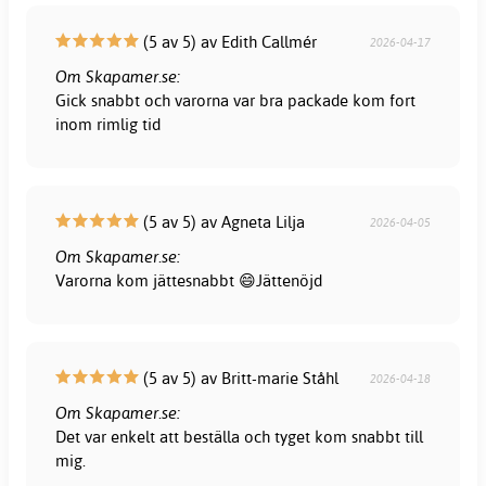
(5 av 5) av Edith Callmér
2026-04-17
Om Skapamer.se:
Gick snabbt och varorna var bra packade kom fort
inom rimlig tid
(5 av 5) av Agneta Lilja
2026-04-05
Om Skapamer.se:
Varorna kom jättesnabbt 😄Jättenöjd
(5 av 5) av Britt-marie Ståhl
2026-04-18
Om Skapamer.se:
Det var enkelt att beställa och tyget kom snabbt till
mig.