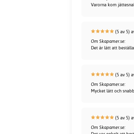
Varorna kom jättesna
(5 av 5) 
Om Skapamer.se:
Det är lätt att bestä
(5 av 5) a
Om Skapamer.se:
Mycket lätt och snab
(5 av 5) a
Om Skapamer.se:
Det var enkelt att bes