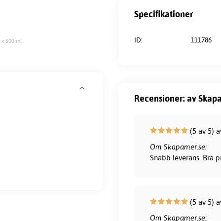
Specifikationer
ID:
111786
 x 500 ml
Recensioner: av Skapa
(5 av 5) 
Om Skapamer.se:
Snabb leverans. Bra pr
(5 av 5) a
Om Skapamer.se: