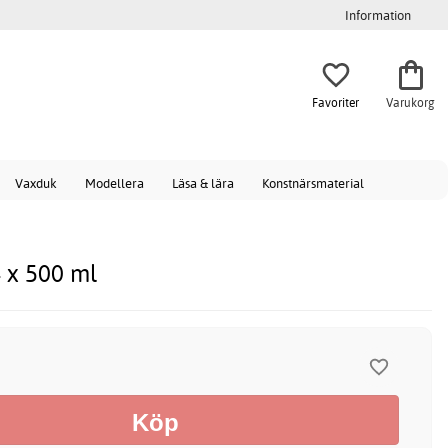
Information
Favoriter
Varukorg
Vaxduk
Modellera
Läsa & lära
Konstnärsmaterial
4 x 500 ml