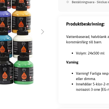
Beställningsvara - Skickas 
Produktbeskrivning:
Vattenbaserad, halvblank
konstnärsfärg
till barn.
Volym: 24x500 ml
Varning
Varning! Farliga resp
eller dimma.
Innehåller 5-klor-2-
isotiazol-3-one [EG-n