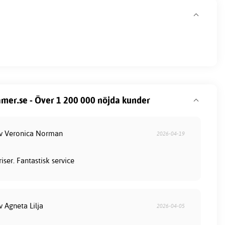
mer.se - Över 1 200 000 nöjda kunder
av Veronica Norman
2026-04-19
iser. Fantastisk service
v Agneta Lilja
2026-04-05