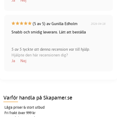
Ja
Nej
(5 av 5) av Gunilla Edholm
2026-04-18
Snabb och smidig leverans. Lätt att beställa
5 av 5 tyckte att denna recension var till hjälp.
Hjälpte den här recensionen dig?
Ja
Nej
Varför handla på Skapamer.se
Låga priser & stort utbud
Fri frakt över 999 kr