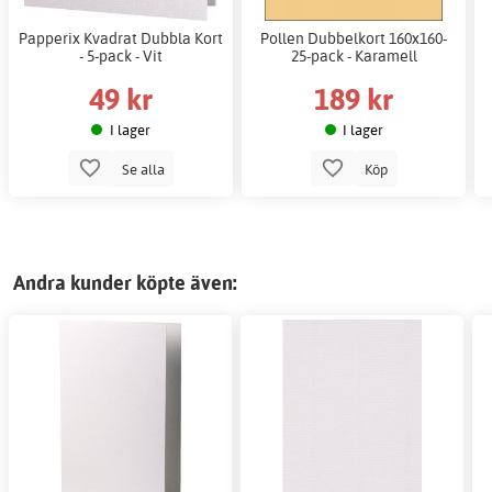
Papperix Kvadrat Dubbla Kort
Pollen Dubbelkort 160x160-
- 5-pack - Vit
25-pack - Karamell
49 kr
189 kr
I lager
I lager
Se alla
Köp
Andra kunder köpte även: