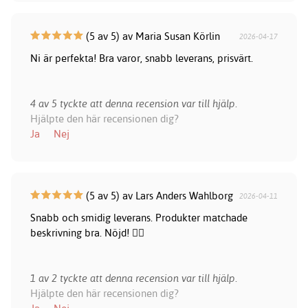
(5 av 5) av Maria Susan Körlin
2026-04-17
Ni är perfekta! Bra varor, snabb leverans, prisvärt.
4 av 5 tyckte att denna recension var till hjälp.
Hjälpte den här recensionen dig?
Ja
Nej
(5 av 5) av Lars Anders Wahlborg
2026-04-11
Snabb och smidig leverans. Produkter matchade
beskrivning bra. Nöjd! 👍🏻
1 av 2 tyckte att denna recension var till hjälp.
Hjälpte den här recensionen dig?