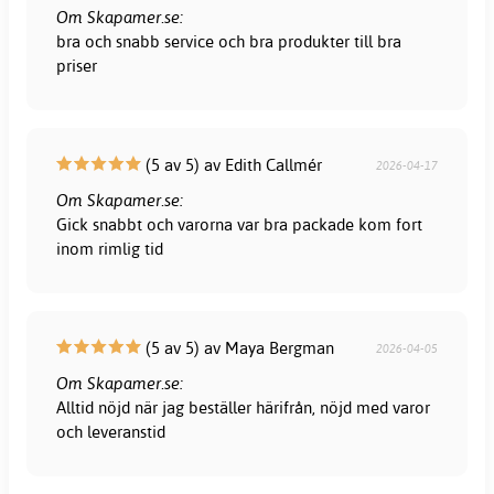
Om Skapamer.se:
bra och snabb service och bra produkter till bra
priser
(5 av 5) av Edith Callmér
2026-04-17
Om Skapamer.se:
Gick snabbt och varorna var bra packade kom fort
inom rimlig tid
(5 av 5) av Maya Bergman
2026-04-05
Om Skapamer.se:
Alltid nöjd när jag beställer härifrån, nöjd med varor
och leveranstid