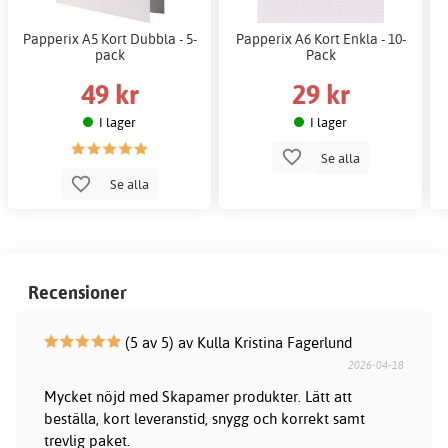
Papperix A5 Kort Dubbla - 5-
Papperix A6 Kort Enkla - 10-
pack
Pack
49 kr
29 kr
I lager
I lager
Se alla
Se alla
Recensioner
(5 av 5) av Kulla Kristina Fagerlund
2026-04-18
Mycket nöjd med Skapamer produkter. Lätt att
beställa, kort leveranstid, snygg och korrekt samt
trevlig paket.