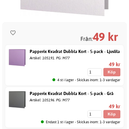
49
kr
Från:
Papperix Kvadrat Dubbla Kort - 5-pack - Ljuslila
Artikel: 105191. PG: M77
49 kr
4 st i lager - Skickas inom: 1-3 vardagar
Papperix Kvadrat Dubbla Kort - 5-pack - Grå
Artikel: 105196. PG: M77
49 kr
Endast 1 st i lager - Skickas inom: 1-3 vardagar