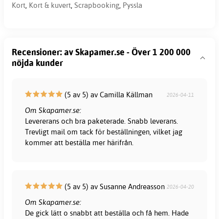
Kort
,
Kort & kuvert
,
Scrapbooking
,
Pyssla
Recensioner: av Skapamer.se - Över 1 200 000
nöjda kunder
(5 av 5) av Camilla Källman
2026-04-11
Om Skapamer.se:
Levererans och bra paketerade. Snabb leverans.
Trevligt mail om tack för beställningen, vilket jag
kommer att beställa mer härifrån.
(5 av 5) av Susanne Andreasson
2026-04-20
Om Skapamer.se:
De gick lätt o snabbt att beställa och få hem. Hade