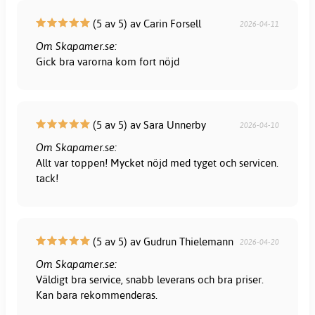
(5 av 5) av Carin Forsell
2026-04-11
Om Skapamer.se:
Gick bra varorna kom fort nöjd
(5 av 5) av Sara Unnerby
2026-04-10
Om Skapamer.se:
Allt var toppen! Mycket nöjd med tyget och servicen.
tack!
(5 av 5) av Gudrun Thielemann
2026-04-20
Om Skapamer.se:
Väldigt bra service, snabb leverans och bra priser.
Kan bara rekommenderas.