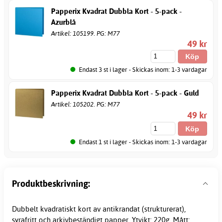
Papperix Kvadrat Dubbla Kort - 5-pack -
Azurblå
Artikel: 105199. PG: M77
49 kr
Endast 3 st i lager - Skickas inom: 1-3 vardagar
Papperix Kvadrat Dubbla Kort - 5-pack - Guld
Artikel: 105202. PG: M77
49 kr
Endast 1 st i lager - Skickas inom: 1-3 vardagar
Produktbeskrivning:
Dubbelt kvadratiskt kort av antikrandat (strukturerat),
syrafritt och arkivbeständigt papper. Ytvikt: 220g, Mått: