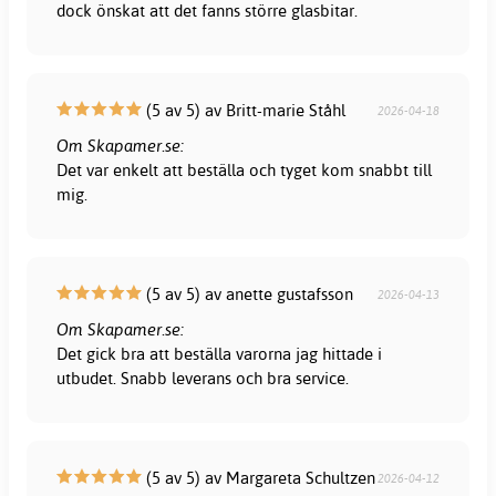
dock önskat att det fanns större glasbitar.
(5 av 5) av Britt-marie Ståhl
2026-04-18
Om Skapamer.se:
Det var enkelt att beställa och tyget kom snabbt till
mig.
(5 av 5) av anette gustafsson
2026-04-13
Om Skapamer.se:
Det gick bra att beställa varorna jag hittade i
utbudet. Snabb leverans och bra service.
(5 av 5) av Margareta Schultzen
2026-04-12