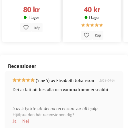
80 kr
40 kr
I lager
I lager
Köp
Köp
Recensioner
(5 av 5) av Elisabeth Johansson
2026-04-04
Det är lätt att beställa och varorna kommer snabbt.
5 av 5 tyckte att denna recension var till hjälp.
Hjälpte den här recensionen dig?
Ja
Nej