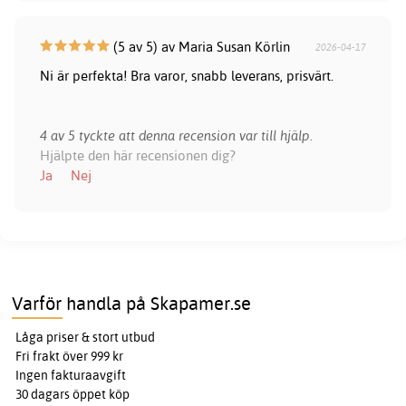
(5 av 5) av Maria Susan Körlin
2026-04-17
Ni är perfekta! Bra varor, snabb leverans, prisvärt.
4 av 5 tyckte att denna recension var till hjälp.
Hjälpte den här recensionen dig?
Ja
Nej
Varför handla på Skapamer.se
Låga priser & stort utbud
Fri frakt över 999 kr
Ingen fakturaavgift
30 dagars öppet köp