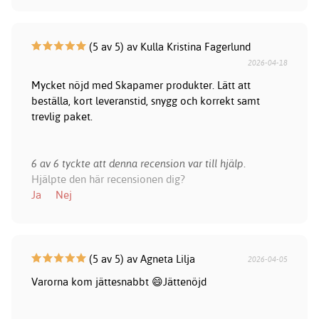
(5 av 5) av Kulla Kristina Fagerlund
2026-04-18
Mycket nöjd med Skapamer produkter. Lätt att
beställa, kort leveranstid, snygg och korrekt samt
trevlig paket.
6 av 6 tyckte att denna recension var till hjälp.
Hjälpte den här recensionen dig?
Ja
Nej
(5 av 5) av Agneta Lilja
2026-04-05
Varorna kom jättesnabbt 😄Jättenöjd