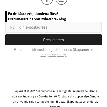
Få de bästa erbjudandena först!
Prenumerera på vårt nyhetsbrev idag
Genom att bli medlem godkänner du Skapamer.se
Integritetspolicy.
Copyright © 2026 Skapamer.se. Alla rättigheter reserverade. Denna
sida använder sig av Cookies för att förbättra din upplevelse. Genom
att använda sidan samtycker du till detta. Skapamer.se är en del av
Skapamer.