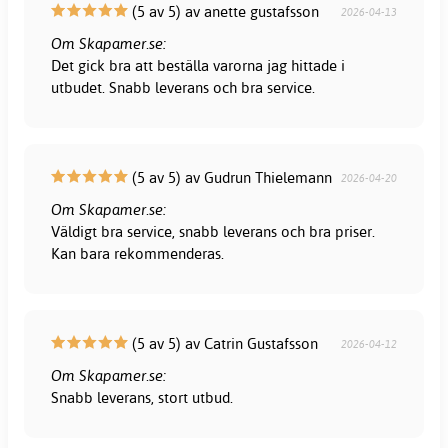
(5 av 5) av anette gustafsson
2026-04-13
Om Skapamer.se:
Det gick bra att beställa varorna jag hittade i
utbudet. Snabb leverans och bra service.
(5 av 5) av Gudrun Thielemann
2026-04-20
Om Skapamer.se:
Väldigt bra service, snabb leverans och bra priser.
Kan bara rekommenderas.
(5 av 5) av Catrin Gustafsson
2026-04-12
Om Skapamer.se:
Snabb leverans, stort utbud.