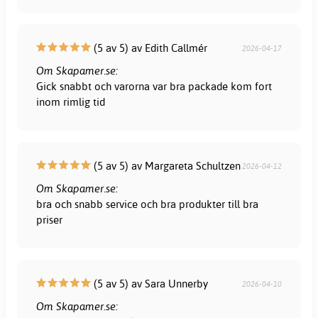
(5 av 5) av Edith Callmér
2026-04-17
Om Skapamer.se:
Gick snabbt och varorna var bra packade kom fort
inom rimlig tid
(5 av 5) av Margareta Schultzen
2026-04-12
Om Skapamer.se:
bra och snabb service och bra produkter till bra
priser
(5 av 5) av Sara Unnerby
2026-04-10
Om Skapamer.se: