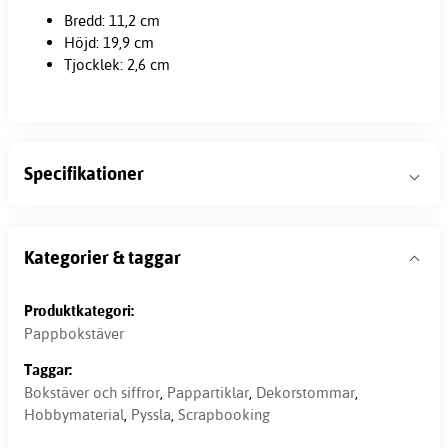
Bredd: 11,2 cm
Höjd: 19,9 cm
Tjocklek: 2,6 cm
Specifikationer
Kategorier & taggar
Produktkategori:
Pappbokstäver
Taggar:
Bokstäver och siffror
,
Pappartiklar
,
Dekorstommar
,
Hobbymaterial
,
Pyssla
,
Scrapbooking