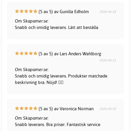
(5 av 5) av Gunilla Edholm
2026-04-18
Om Skapamer.se:
Snabb och smidig leverans. Lätt att beställa
(5 av 5) av Lars Anders Wahlborg
2026-04-11
Om Skapamer.se:
Snabb och smidig leverans. Produkter matchade
beskrivning bra. Nöjd! 👍🏻
(5 av 5) av Veronica Norman
2026-04-19
Om Skapamer.se:
Snabb leverans. Bra priser. Fantastisk service