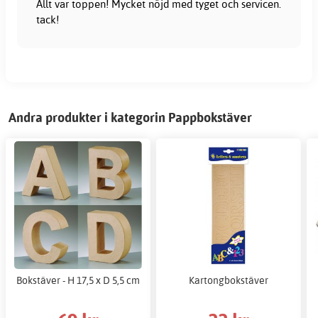
Allt var toppen! Mycket nöjd med tyget och servicen.
tack!
Andra produkter i kategorin Pappbokstäver
Bokstäver - H 17,5 x D 5,5 cm
Kartongbokstäver