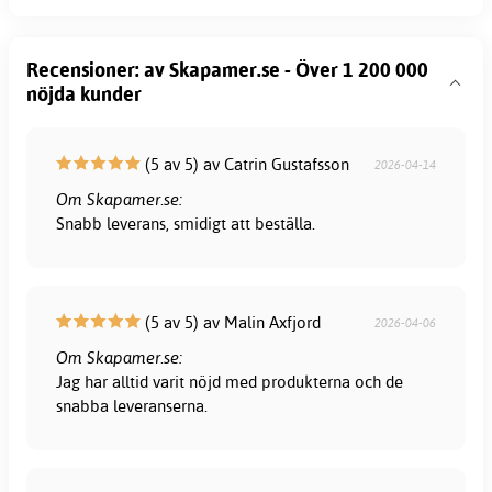
Recensioner: av Skapamer.se - Över 1 200 000
nöjda kunder
(5 av 5) av Catrin Gustafsson
2026-04-14
Om Skapamer.se:
Snabb leverans, smidigt att beställa.
(5 av 5) av Malin Axfjord
2026-04-06
Om Skapamer.se:
Jag har alltid varit nöjd med produkterna och de
snabba leveranserna.