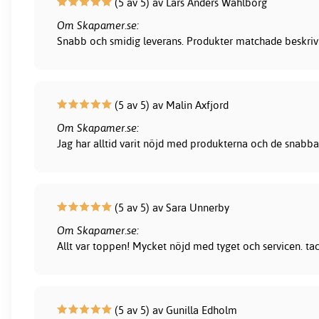
(5 av 5) av Lars Anders Wahlborg
Om Skapamer.se:
Snabb och smidig leverans. Produkter matchade beskrivni
(5 av 5) av Malin Axfjord
Om Skapamer.se:
Jag har alltid varit nöjd med produkterna och de snabba
(5 av 5) av Sara Unnerby
Om Skapamer.se:
Allt var toppen! Mycket nöjd med tyget och servicen. ta
(5 av 5) av Gunilla Edholm