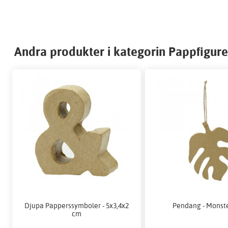
Andra produkter i kategorin Pappfigure
Djupa Papperssymboler - 5x3,4x2
Pendang - Monst
cm