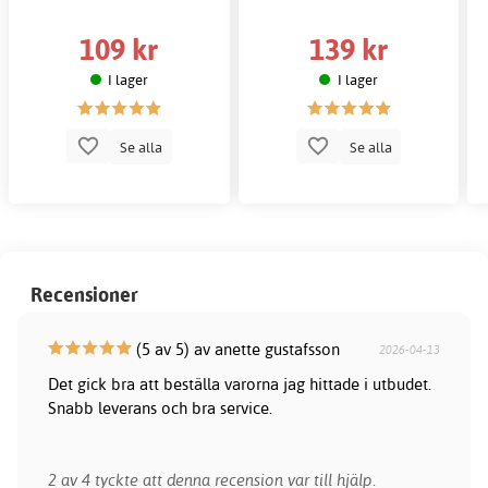
109 kr
139 kr
I lager
I lager
Se alla
Se alla
Recensioner
(5 av 5) av anette gustafsson
2026-04-13
Det gick bra att beställa varorna jag hittade i utbudet.
Snabb leverans och bra service.
2 av 4 tyckte att denna recension var till hjälp.