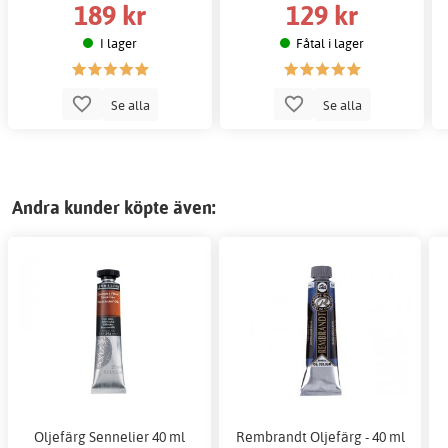
189 kr
129 kr
I lager
Fåtal i lager
Se alla
Se alla
Andra kunder köpte även:
Oljefärg Sennelier 40 ml
Rembrandt Oljefärg - 40 ml