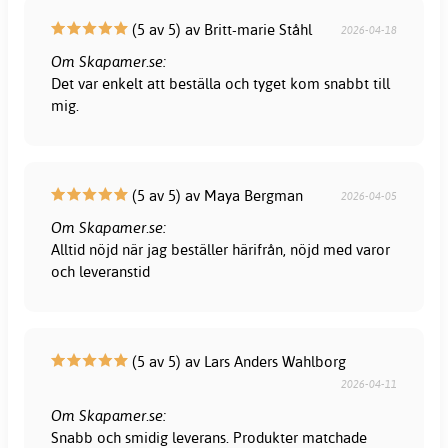
(5 av 5) av Britt-marie Ståhl
2026-04-18
Om Skapamer.se:
Det var enkelt att beställa och tyget kom snabbt till
mig.
(5 av 5) av Maya Bergman
2026-04-05
Om Skapamer.se:
Alltid nöjd när jag beställer härifrån, nöjd med varor
och leveranstid
(5 av 5) av Lars Anders Wahlborg
2026-04-11
Om Skapamer.se:
Snabb och smidig leverans. Produkter matchade