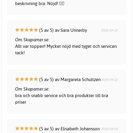
beskrivning bra. Nöjd! 👍🏻
(5 av 5) av Sara Unnerby
2026-04-10
Om Skapamer.se:
Allt var toppen! Mycket nöjd med tyget och servicen.
tack!
(5 av 5) av Margareta Schultzen
2026-04-12
Om Skapamer.se:
bra och snabb service och bra produkter till bra
priser
(5 av 5) av Elisabeth Johansson
2026-04-04