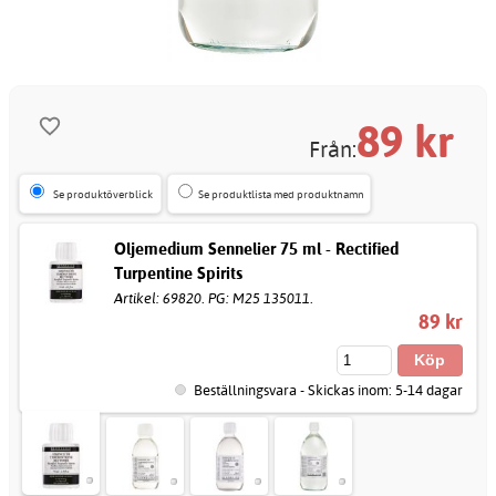
89
kr
Från:
Se produktöverblick
Se produktlista med produktnamn
Oljemedium Sennelier 75 ml - Rectified
Turpentine Spirits
Artikel: 69820. PG: M25 135011.
89 kr
Beställningsvara - Skickas inom: 5-14 dagar