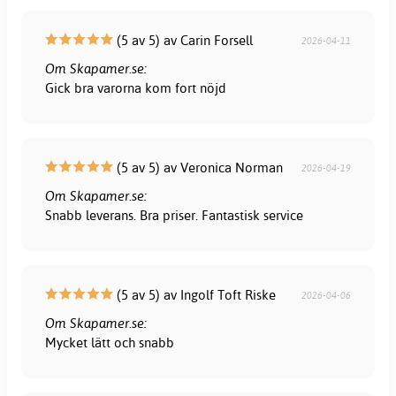
(5 av 5) av Carin Forsell
2026-04-11
Om Skapamer.se:
Gick bra varorna kom fort nöjd
(5 av 5) av Veronica Norman
2026-04-19
Om Skapamer.se:
Snabb leverans. Bra priser. Fantastisk service
(5 av 5) av Ingolf Toft Riske
2026-04-06
Om Skapamer.se:
Mycket lätt och snabb