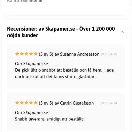
Konstnärsmaterial
Recensioner: av Skapamer.se - Över 1 200 000
nöjda kunder
(5 av 5) av Susanne Andreasson
2026-04-20
Om Skapamer.se:
De gick lätt o snabbt att beställa och få hem. Hade
dock önskat att det fanns större glasbitar.
(5 av 5) av Catrin Gustafsson
2026-04-14
Om Skapamer.se:
Snabb leverans, smidigt att beställa.