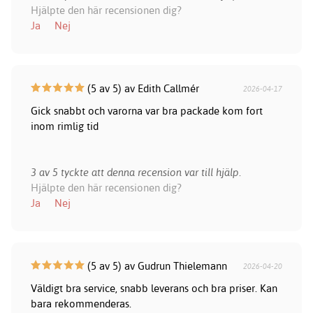
Hjälpte den här recensionen dig?
Ja
Nej
(5 av 5) av Edith Callmér
2026-04-17
Gick snabbt och varorna var bra packade kom fort
inom rimlig tid
3 av 5 tyckte att denna recension var till hjälp.
Hjälpte den här recensionen dig?
Ja
Nej
(5 av 5) av Gudrun Thielemann
2026-04-20
Väldigt bra service, snabb leverans och bra priser. Kan
bara rekommenderas.