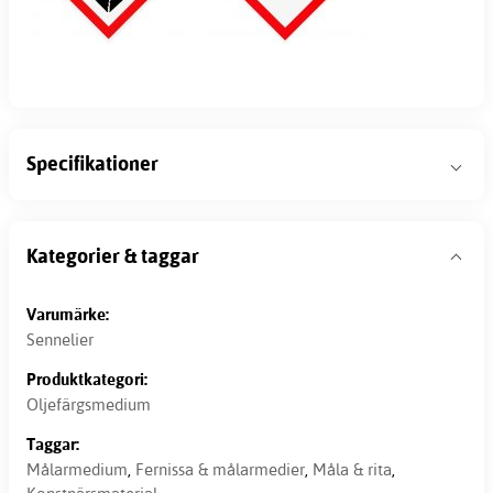
Specifikationer
Kategorier & taggar
Varumärke:
Sennelier
Produktkategori:
Oljefärgsmedium
Taggar:
Målarmedium
,
Fernissa & målarmedier
,
Måla & rita
,