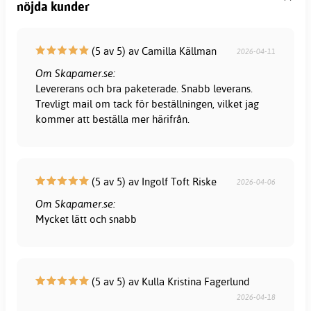
nöjda kunder
(5 av 5) av Camilla Källman
2026-04-11
Om Skapamer.se:
Levererans och bra paketerade. Snabb leverans.
Trevligt mail om tack för beställningen, vilket jag
kommer att beställa mer härifrån.
(5 av 5) av Ingolf Toft Riske
2026-04-06
Om Skapamer.se:
Mycket lätt och snabb
(5 av 5) av Kulla Kristina Fagerlund
2026-04-18