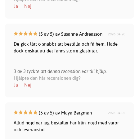
Ja
Nej
(5 av 5) av Susanne Andreasson
2026-04-20
De gick lätt o snabbt att beställa och få hem. Hade
dock önskat att det fanns större glasbitar.
3 av 3 tyckte att denna recension var till hjälp.
Hjälpte den här recensionen dig?
Ja
Nej
(5 av 5) av Maya Bergman
2026-04-05
Alltid nöjd när jag beställer härifrån, nöjd med varor
och leveranstid