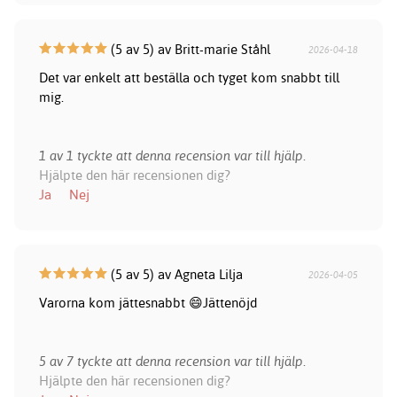
(5 av 5) av Britt-marie Ståhl
2026-04-18
Det var enkelt att beställa och tyget kom snabbt till
mig.
1 av 1 tyckte att denna recension var till hjälp.
Hjälpte den här recensionen dig?
Ja
Nej
(5 av 5) av Agneta Lilja
2026-04-05
Varorna kom jättesnabbt 😄Jättenöjd
5 av 7 tyckte att denna recension var till hjälp.
Hjälpte den här recensionen dig?