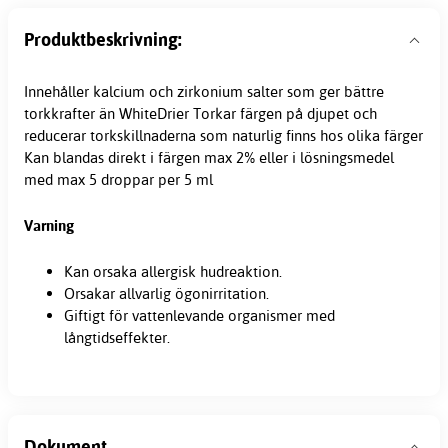
Produktbeskrivning:
Innehåller kalcium och zirkonium salter som ger bättre
torkkrafter än WhiteDrier Torkar färgen på djupet och
reducerar torkskillnaderna som naturlig finns hos olika färger
Kan blandas direkt i färgen max 2% eller i lösningsmedel
med max 5 droppar per 5 ml
Varning
Kan orsaka allergisk hudreaktion.
Orsakar allvarlig ögonirritation.
Giftigt för vattenlevande organismer med
långtidseffekter.
Dokument