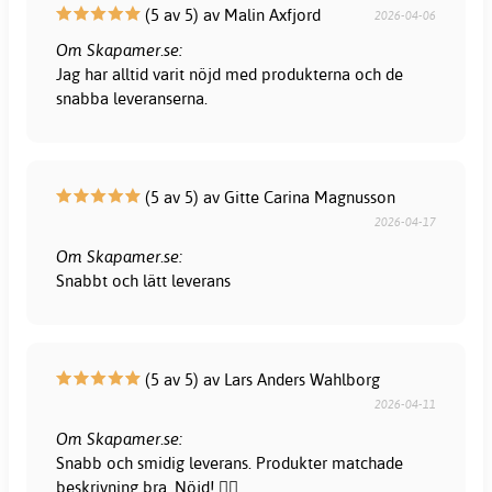
(5 av 5) av Malin Axfjord
2026-04-06
Om Skapamer.se:
Jag har alltid varit nöjd med produkterna och de
snabba leveranserna.
(5 av 5) av Gitte Carina Magnusson
2026-04-17
Om Skapamer.se:
Snabbt och lätt leverans
(5 av 5) av Lars Anders Wahlborg
2026-04-11
Om Skapamer.se:
Snabb och smidig leverans. Produkter matchade
beskrivning bra. Nöjd! 👍🏻