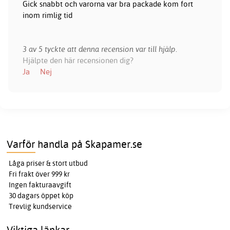
Gick snabbt och varorna var bra packade kom fort
inom rimlig tid
3 av 5 tyckte att denna recension var till hjälp.
Hjälpte den här recensionen dig?
Ja
Nej
Varför handla på Skapamer.se
Låga priser & stort utbud
Fri frakt över 999 kr
Ingen fakturaavgift
30 dagars öppet köp
Trevlig kundservice
Viktiga länkar