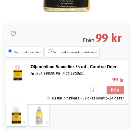
99
kr
Från:
Se produktöverblick
Se produktlista med produktnamn
Oljemedium Sennelier 75 ml - Courtrai Drier
Artikel: 69839. PG: M25 135061.
99 kr
Beställningsvara - Skickas inom: 5-14 dagar