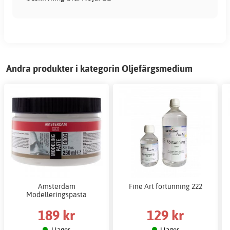
Andra produkter i kategorin Oljefärgsmedium
Amsterdam
Fine Art förtunning 222
Modelleringspasta
189 kr
129 kr
I lager
I lager