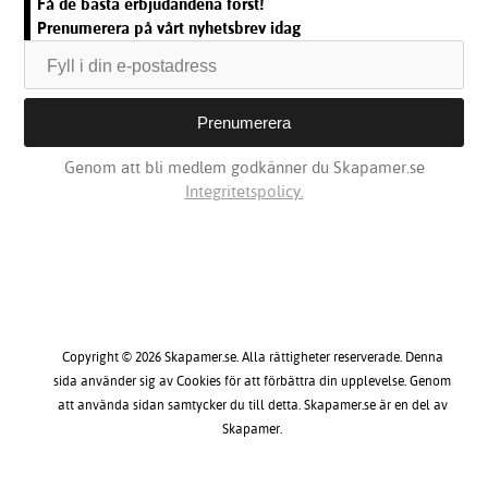
Få de bästa erbjudandena först!
Prenumerera på vårt nyhetsbrev idag
Genom att bli medlem godkänner du Skapamer.se
Integritetspolicy.
Copyright © 2026 Skapamer.se. Alla rättigheter reserverade. Denna
sida använder sig av Cookies för att förbättra din upplevelse. Genom
att använda sidan samtycker du till detta. Skapamer.se är en del av
Skapamer.