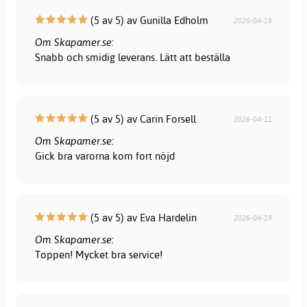
(5 av 5) av Gunilla Edholm
2026-04-18
Om Skapamer.se:
Snabb och smidig leverans. Lätt att beställa
(5 av 5) av Carin Forsell
2026-04-11
Om Skapamer.se:
Gick bra varorna kom fort nöjd
(5 av 5) av Eva Hardelin
2026-04-19
Om Skapamer.se:
Toppen! Mycket bra service!