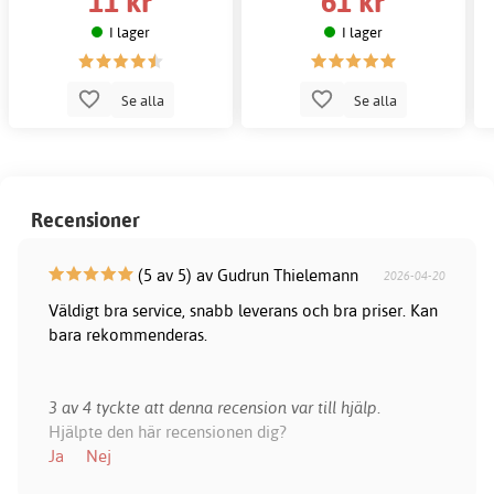
11 kr
61 kr
I lager
I lager
Se alla
Se alla
Recensioner
(5 av 5) av Gudrun Thielemann
2026-04-20
Väldigt bra service, snabb leverans och bra priser. Kan
bara rekommenderas.
3 av 4 tyckte att denna recension var till hjälp.
Hjälpte den här recensionen dig?
Ja
Nej