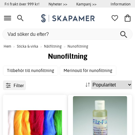
Information
Fri frakt över 999 kr!
Nyheter >>
Kampanj >>
Hem
>
Sticka & virka
>
Nålfiltning
>
Nunofiltning
Nunofiltning
Tillbehör till nunofiltning
Merinoull för nunofiltning
Filter