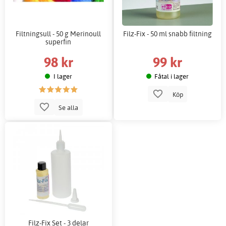
Filtningsull - 50 g Merinoull
Filz-Fix - 50 ml snabb filtning
superfin
98 kr
99 kr
I lager
Fåtal i lager
Köp
Se alla
Filz-Fix Set - 3 delar