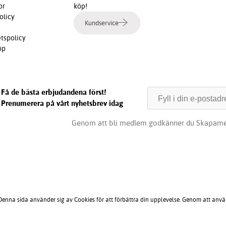
or
köp!
olicy
Kundservice
etspolicy
öp
Få de bästa erbjudandena först!
Prenumerera på vårt nyhetsbrev idag
Genom att bli medlem godkänner du Skapame
 Denna sida använder sig av Cookies för att förbättra din upplevelse. Genom att anv