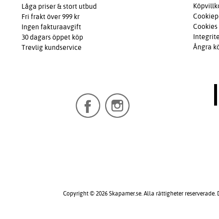
Köpvillk
Låga priser & stort utbud
Cookiep
Fri frakt över 999 kr
Cookies
Ingen fakturaavgift
Integrit
30 dagars öppet köp
Ångra k
Trevlig kundservice
Copyright © 2026 Skapamer.se. Alla rättigheter reserverade.