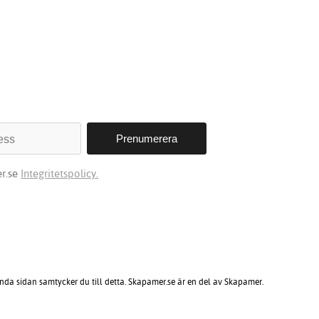
r.se
Integritetspolicy.
ända sidan samtycker du till detta. Skapamer.se är en del av Skapamer.