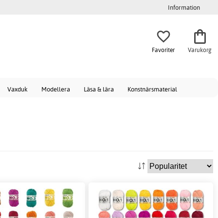
Information
Favoriter
Varukorg
Vaxduk
Modellera
Läsa & lära
Konstnärsmaterial