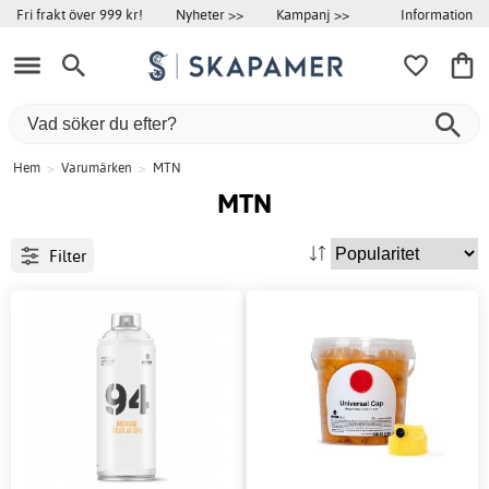
Information
Fri frakt över 999 kr!
Nyheter >>
Kampanj >>
Hem
>
Varumärken
>
MTN
MTN
Filter