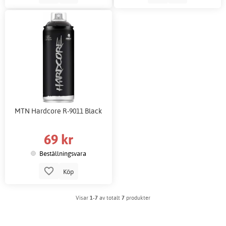
MTN Hardcore R-9011 Black
69 kr
Beställningsvara
Köp
Visar
1-7
av totalt
7
produkter