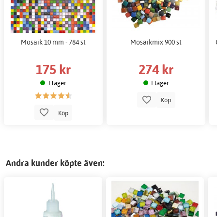
Mosaik 10 mm - 784 st
Mosaikmix 900 st
175 kr
274 kr
I lager
I lager
Köp
Köp
Andra kunder köpte även: