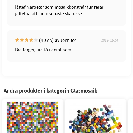
jättefin,arbetar som mosaikkonstnär fungerar
jättebra att i min senaste skapelse
(4 av 5) av Jennifer
2012-01-24
Bra färger, lite få i antal bara.
Andra produkter i kategorin Glasmosaik