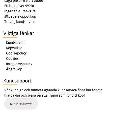
Låga priser & stort utbud
Fri frakt över 999 kr
Ingen fakturaavgift
30 dagars öppet köp
Trevlig kundservice
Viktiga länkar
Kundservice
Köpvillkor
Cookiepolicy
Cookies
Integritetspolicy
Ångra köp
Kundsupport
Vår kunniga och tillmötesgående kundservice finns här för att
hjälpa dig och svara på alla frågor som rör ditt köp!
Kundservice