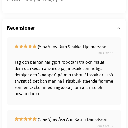
Recensioner
(5 av 5) av Ruth Sinikka Hjalmarsson
2014-12-18
Jag och barnen har gjort robotar i trä och målat
dem och sedan använde jag mosaik som roliga
detaljer och "knappar" på min robot. Mosaik är ju så
snyggt så det kan man ha i glasburk stående framme
som en vacker inredningsdetalj, om allt inte blir
använt direkt.
(5 av 5) av Åsa Ann-Katrin Danielsson
2016-04-17