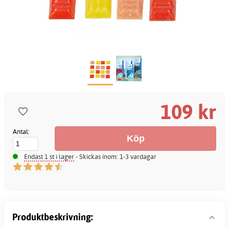
109 kr
Antal:
Endast 1 st i lager
- Skickas inom: 1-3 vardagar
Produktbeskrivning: