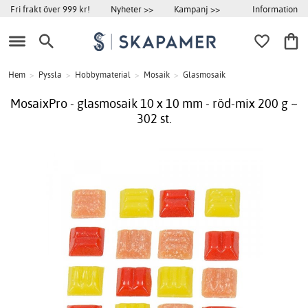
Information
Fri frakt över 999 kr!
Nyheter >>
Kampanj >>
Hem
>
Pyssla
>
Hobbymaterial
>
Mosaik
>
Glasmosaik
MosaixPro - glasmosaik 10 x 10 mm - röd-mix 200 g ~
302 st.