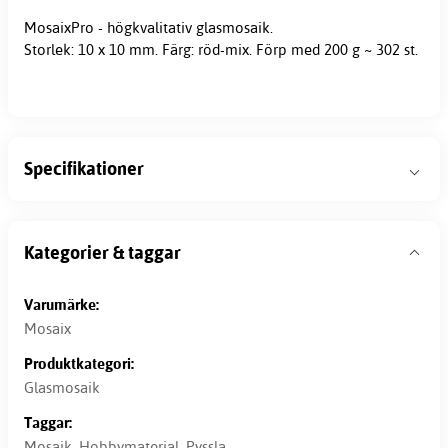
MosaixPro - högkvalitativ
glasmosaik
.
Storlek: 10 x 10 mm. Färg: röd-mix. Förp med 200 g ~ 302 st.
Specifikationer
Kategorier & taggar
Varumärke:
Mosaix
Produktkategori:
Glasmosaik
Taggar:
Mosaik
,
Hobbymaterial
,
Pyssla