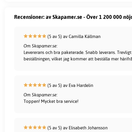
Recensioner: av Skapamer.se - Över 1 200 000 nöj
(5 av 5) av Camilla Källman
Om Skapamer.se:
Levererans och bra paketerade. Snabb leverans. Trevligt
beställningen, vilket jag kommer att beställa mer härifr
(5 av 5) av Eva Hardelin
Om Skapamer.se:
Toppen! Mycket bra service!
(5 av 5) av Elisabeth Johansson