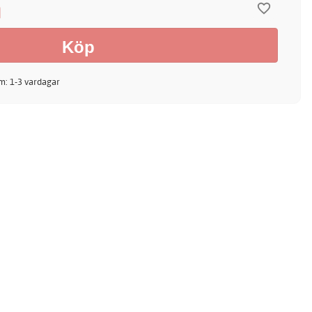
m
m: 1-3 vardagar