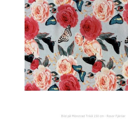
Bild på Mönstrad Trikå 150 cm - Rosor Fjärilar