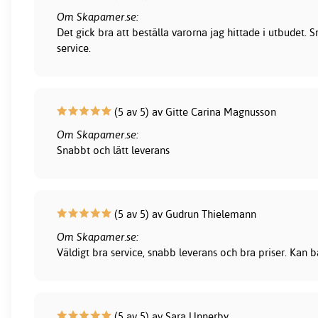
Om Skapamer.se:
Det gick bra att beställa varorna jag hittade i utbudet.
service.
(5 av 5) av Gitte Carina Magnusson
Om Skapamer.se:
Snabbt och lätt leverans
(5 av 5) av Gudrun Thielemann
Om Skapamer.se:
Väldigt bra service, snabb leverans och bra priser. Kan
(5 av 5) av Sara Unnerby