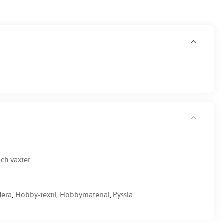
ch växter
dera
,
Hobby-textil
,
Hobbymaterial
,
Pyssla