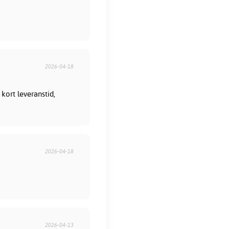
2026-04-18
kort leveranstid,
2026-04-18
2026-04-13