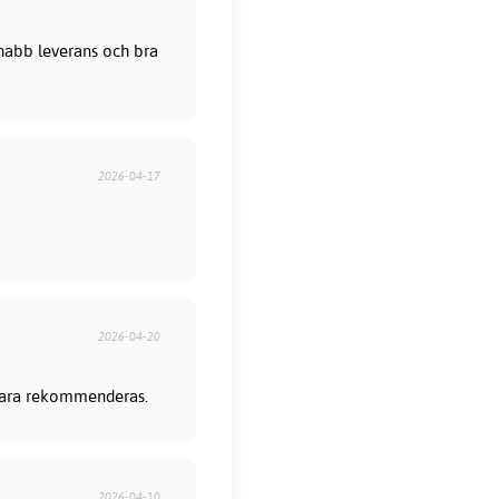
 Snabb leverans och bra
2026-04-17
2026-04-20
 bara rekommenderas.
2026-04-10