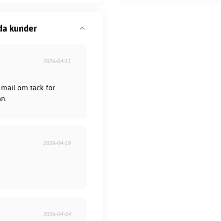
da kunder
2026-04-11
 mail om tack för
ån.
2026-04-19
2026-04-04