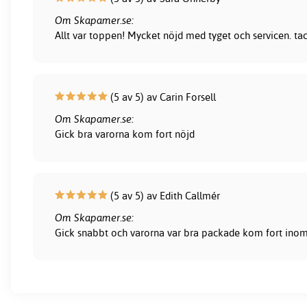
Om Skapamer.se:
Allt var toppen! Mycket nöjd med tyget och servicen. ta
(5 av 5) av Carin Forsell
Om Skapamer.se:
Gick bra varorna kom fort nöjd
(5 av 5) av Edith Callmér
Om Skapamer.se:
Gick snabbt och varorna var bra packade kom fort inom 