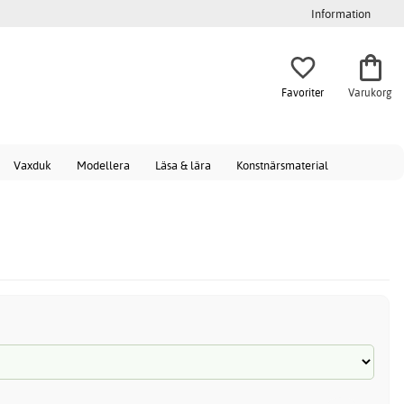
Information
Favoriter
Varukorg
Vaxduk
Modellera
Läsa & lära
Konstnärsmaterial