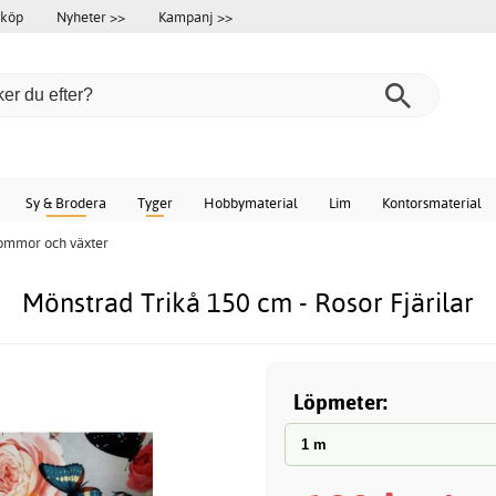
 köp
Nyheter >>
Kampanj >>
Sy & Brodera
Tyger
Hobbymaterial
Lim
Kontorsmaterial
lommor och växter
Mönstrad Trikå 150 cm - Rosor Fjärilar
Löpmeter
: