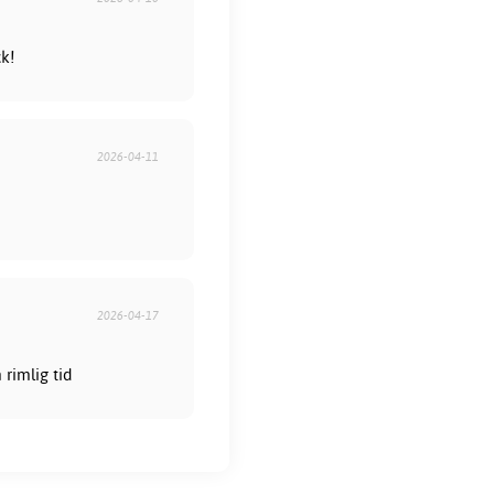
ck!
2026-04-11
2026-04-17
rimlig tid