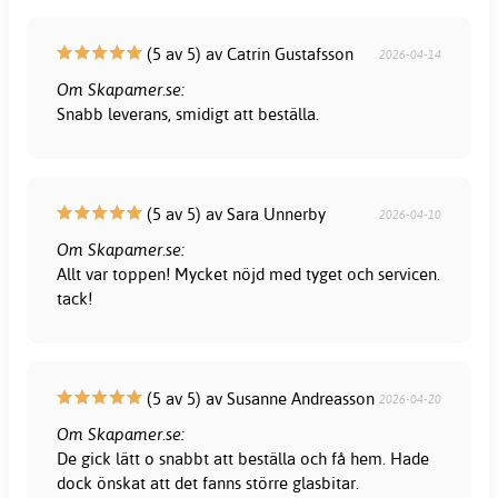
(5 av 5) av Catrin Gustafsson
2026-04-14
Om Skapamer.se:
Snabb leverans, smidigt att beställa.
(5 av 5) av Sara Unnerby
2026-04-10
Om Skapamer.se:
Allt var toppen! Mycket nöjd med tyget och servicen.
tack!
(5 av 5) av Susanne Andreasson
2026-04-20
Om Skapamer.se:
De gick lätt o snabbt att beställa och få hem. Hade
dock önskat att det fanns större glasbitar.