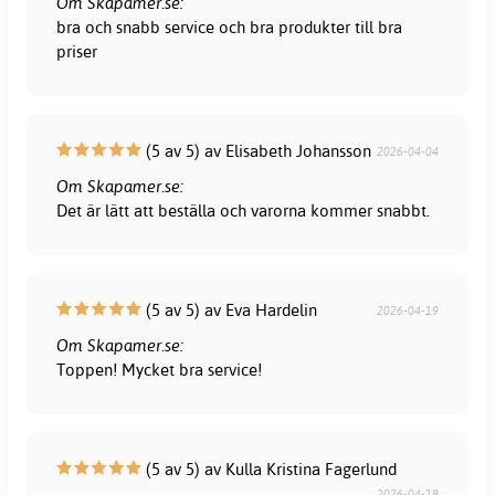
Om Skapamer.se:
bra och snabb service och bra produkter till bra
priser
(5 av 5) av Elisabeth Johansson
2026-04-04
Om Skapamer.se:
Det är lätt att beställa och varorna kommer snabbt.
(5 av 5) av Eva Hardelin
2026-04-19
Om Skapamer.se:
Toppen! Mycket bra service!
(5 av 5) av Kulla Kristina Fagerlund
2026-04-18