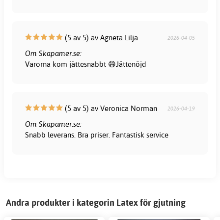
(5 av 5) av Agneta Lilja
2026-04-05
Om Skapamer.se:
Varorna kom jättesnabbt 😄Jättenöjd
(5 av 5) av Veronica Norman
2026-04-19
Om Skapamer.se:
Snabb leverans. Bra priser. Fantastisk service
Andra produkter i kategorin Latex för gjutning