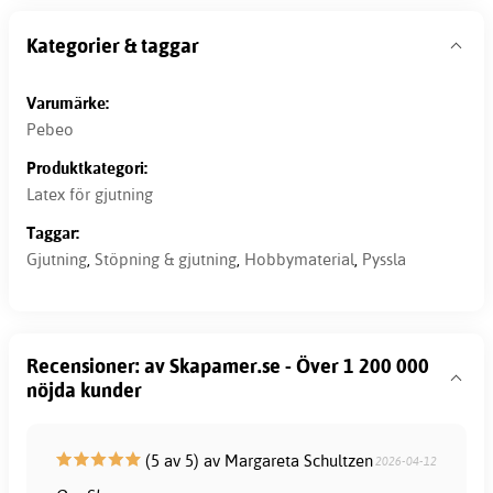
Kategorier & taggar
Varumärke:
Pebeo
Produktkategori:
Latex för gjutning
Taggar:
Gjutning
,
Stöpning & gjutning
,
Hobbymaterial
,
Pyssla
Recensioner: av Skapamer.se - Över 1 200 000
nöjda kunder
(5 av 5) av Margareta Schultzen
2026-04-12