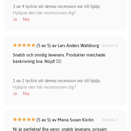
3 av 4 tyckte att denna recension var till hjälp.
Hjälpte den här recensionen dig?
Ja
Nej
(5 av 5) av Lars Anders Wahlborg
2026-04-11
Snabb och smidig leverans. Produkter matchade
beskrivning bra. Nöjd! 👍🏻
1 av 2 tyckte att denna recension var till hjälp.
Hjälpte den här recensionen dig?
Ja
Nej
(5 av 5) av Maria Susan Körlin
2026-04-17
Ni är perfekta! Bra varor, snabb leverans, prisvärt.