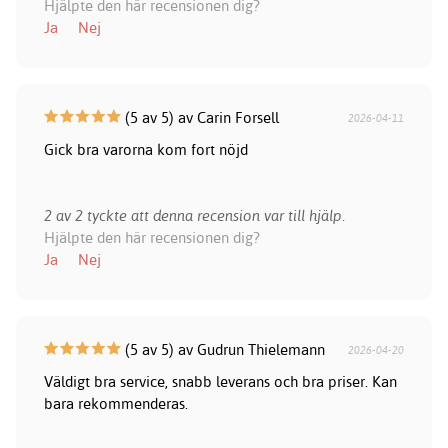
Hjälpte den här recensionen dig?
Ja
Nej
(5 av 5) av Carin Forsell
2026-04-11
Gick bra varorna kom fort nöjd
2 av 2 tyckte att denna recension var till hjälp.
Hjälpte den här recensionen dig?
Ja
Nej
(5 av 5) av Gudrun Thielemann
2026-04-20
Väldigt bra service, snabb leverans och bra priser. Kan
bara rekommenderas.