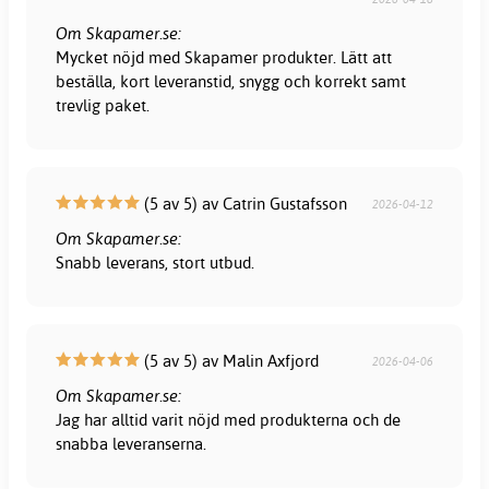
Om Skapamer.se:
Mycket nöjd med Skapamer produkter. Lätt att
beställa, kort leveranstid, snygg och korrekt samt
trevlig paket.
(5 av 5) av Catrin Gustafsson
2026-04-12
Om Skapamer.se:
Snabb leverans, stort utbud.
(5 av 5) av Malin Axfjord
2026-04-06
Om Skapamer.se:
Jag har alltid varit nöjd med produkterna och de
snabba leveranserna.