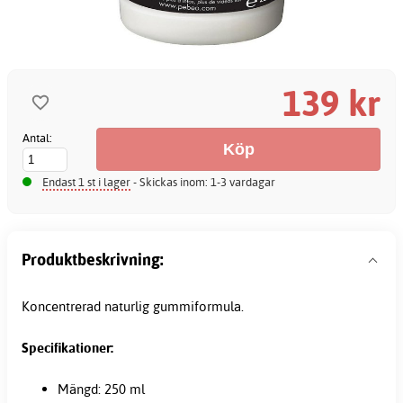
139 kr
Antal:
Endast 1 st i lager
- Skickas inom: 1-3 vardagar
Produktbeskrivning:
Koncentrerad naturlig gummiformula.
Specifikationer:
Mängd: 250 ml