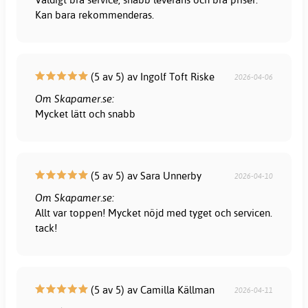
Kan bara rekommenderas.
(5 av 5) av Ingolf Toft Riske
2026-04-06
Om Skapamer.se:
Mycket lätt och snabb
(5 av 5) av Sara Unnerby
2026-04-10
Om Skapamer.se:
Allt var toppen! Mycket nöjd med tyget och servicen.
tack!
(5 av 5) av Camilla Källman
2026-04-11