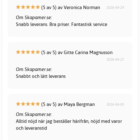
(5 av 5) av Veronica Norman
2026-04-19
Om Skapamer.se:
Snabb leverans. Bra priser. Fantastisk service
(5 av 5) av Gitte Carina Magnusson
2026-04-17
Om Skapamer.se:
Snabbt och lätt leverans
(5 av 5) av Maya Bergman
2026-04-05
Om Skapamer.se:
Alltid nöjd när jag beställer härifrån, nöjd med varor
och leveranstid