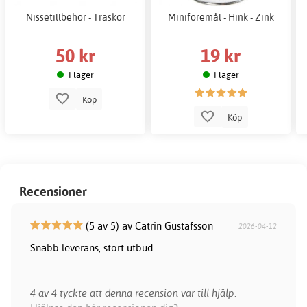
Nissetillbehör - Träskor
Miniföremål - Hink - Zink
50 kr
19 kr
I lager
I lager
Köp
Köp
Recensioner
(5 av 5) av Catrin Gustafsson
2026-04-12
Snabb leverans, stort utbud.
4 av 4 tyckte att denna recension var till hjälp.