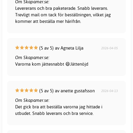
Om Skapamer.se:
Levererans och bra paketerade. Snabb leverans.
Trevligt mail om tack för beställningen, vilket jag
kommer att beställa mer härifrån.
(5 av 5) av Agneta Lilja
2026-04-05
Om Skapamer.se:
Varorna kom jättesnabbt 😄Jättenöjd
(5 av 5) av anette gustafsson
2026-04-13
Om Skapamer.se:
Det gick bra att beställa varorna jag hittade i
utbudet. Snabb leverans och bra service.