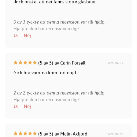
dock önskat att det fanns större glasbitar.
3 av 3 tyckte att denna recension var till hjälp.
Hjälpte den här recensionen dig?
Ja
Nej
(5 av 5) av Carin Forsell
2026-04-11
Gick bra varorna kom fort nöjd
2 av 2 tyckte att denna recension var till hjälp.
Hjälpte den här recensionen dig?
Ja
Nej
(5 av 5) av Malin Axfjord
2026-04-06