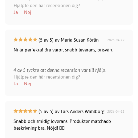
Hjälpte den här recensionen dig?
Ja
Nej
(5 av 5) av Maria Susan Körlin
2026-04-17
Ni är perfekta! Bra varor, snabb leverans, prisvärt.
4 av 5 tyckte att denna recension var till hjälp.
Hjälpte den här recensionen dig?
Ja
Nej
(5 av 5) av Lars Anders Wahlborg
2026-04-11
Snabb och smidig leverans. Produkter matchade
beskrivning bra. Nöjd! 👍🏻