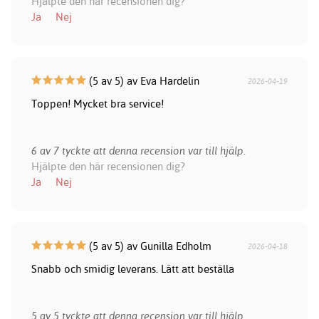
Hjälpte den här recensionen dig?
Ja
Nej
(5 av 5) av Eva Hardelin
2026-04-19
Toppen! Mycket bra service!
6 av 7 tyckte att denna recension var till hjälp.
Hjälpte den här recensionen dig?
Ja
Nej
(5 av 5) av Gunilla Edholm
2026-04-18
Snabb och smidig leverans. Lätt att beställa
5 av 5 tyckte att denna recension var till hjälp.