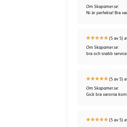
Om Skapamer.se:
Ni är perfekta! Bra var
(5 av 5) 
Om Skapamer.se:
bra och snabb service 
(5 av 5) a
Om Skapamer.se:
Gick bra varorna kom 
(5 av 5) a