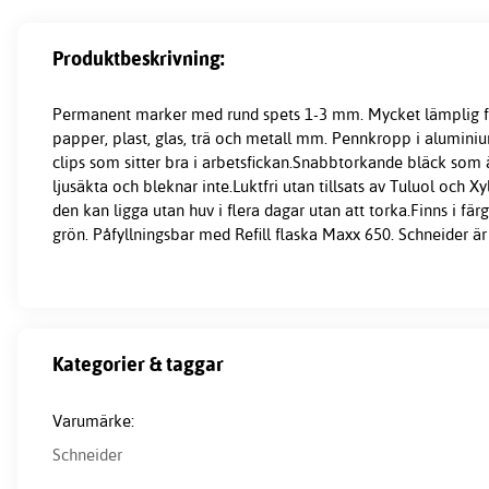
Produktbeskrivning:
Permanent marker med rund spets 1-3 mm. Mycket lämplig f
papper, plast, glas, trä och metall mm. Pennkropp i aluminiu
clips som sitter bra i arbetsfickan.Snabbtorkande bläck som 
ljusäkta och bleknar inte.Luktfri utan tillsats av Tuluol och Xy
den kan ligga utan huv i flera dagar utan att torka.Finns i färg
grön. Påfyllningsbar med Refill flaska Maxx 650. Schneider är
Kategorier & taggar
Varumärke:
Schneider