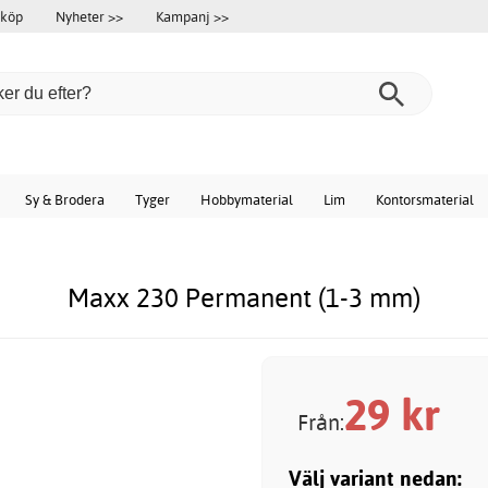
 köp
Nyheter >>
Kampanj >>
Sy & Brodera
Tyger
Hobbymaterial
Lim
Kontorsmaterial
Maxx 230 Permanent (1-3 mm)
29
kr
Från:
Välj variant nedan: