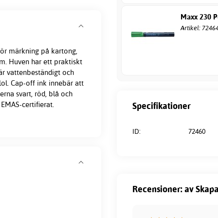
Maxx 230 P
Artikel: 7246
ör märkning på kartong,
m. Huven har ett praktiskt
är vattenbeständigt och
lol. Cap-off ink innebär att
erna svart, röd, blå och
 EMAS-certifierat.
Specifikationer
ID:
72460
Recensioner: av Skapa