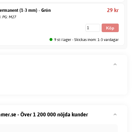
29 kr
ermanent (1-3 mm) - Grön
4. PG: M27
9 st i lager - Skickas inom: 1-3 vardagar
mer.se - Över 1 200 000 nöjda kunder