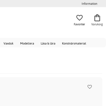
Information
Favoriter
Varukorg
Vaxduk
Modellera
Läsa & lära
Konstnärsmaterial