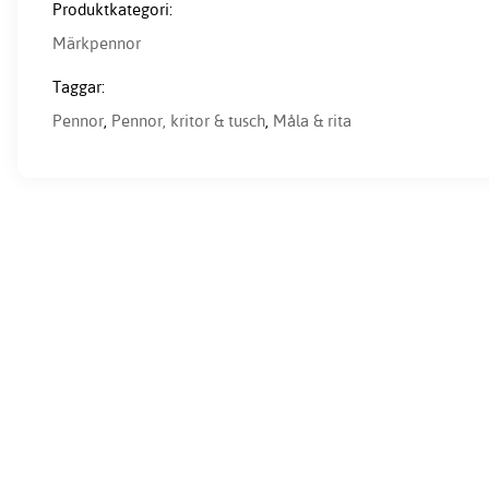
Produktkategori:
Märkpennor
Taggar:
Pennor
,
Pennor, kritor & tusch
,
Måla & rita