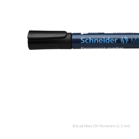
Bild på Maxx 230 Permanent (1-3 mm)