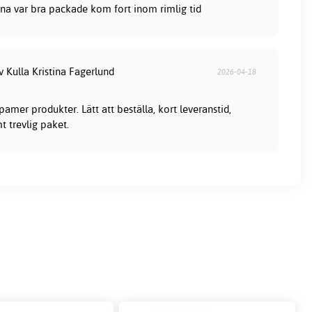
na var bra packade kom fort inom rimlig tid
v Kulla Kristina Fagerlund
2026-04-18
mer produkter. Lätt att beställa, kort leveranstid,
t trevlig paket.