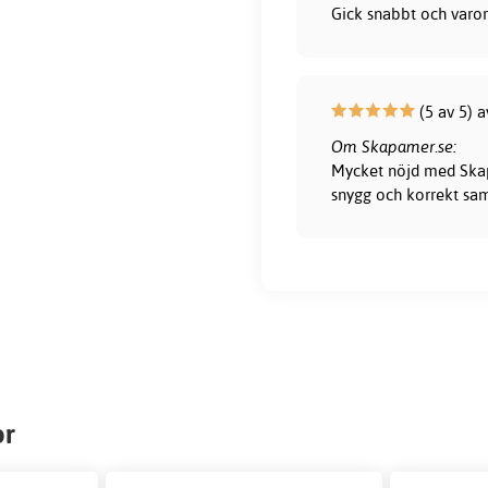
Gick snabbt och varor
(5 av 5) a
Om Skapamer.se:
Mycket nöjd med Skapa
snygg och korrekt sam
or