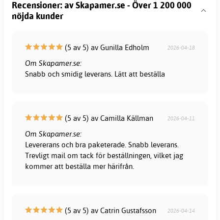
Recensioner: av Skapamer.se - Över 1 200 000
nöjda kunder
(5 av 5) av Gunilla Edholm
2026-04-18
Om Skapamer.se:
Snabb och smidig leverans. Lätt att beställa
(5 av 5) av Camilla Källman
2026-04-11
Om Skapamer.se:
Levererans och bra paketerade. Snabb leverans.
Trevligt mail om tack för beställningen, vilket jag
kommer att beställa mer härifrån.
(5 av 5) av Catrin Gustafsson
2026-04-14