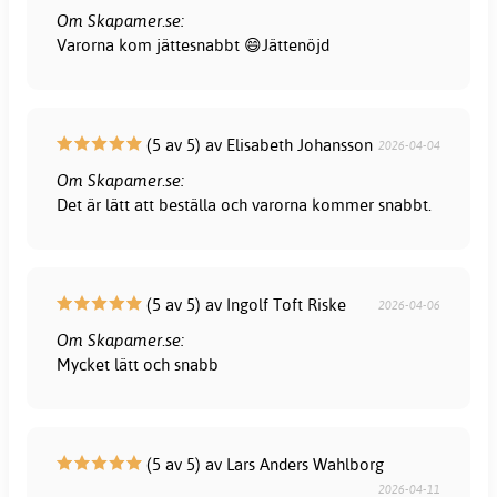
Om Skapamer.se:
Varorna kom jättesnabbt 😄Jättenöjd
(5 av 5) av Elisabeth Johansson
2026-04-04
Om Skapamer.se:
Det är lätt att beställa och varorna kommer snabbt.
(5 av 5) av Ingolf Toft Riske
2026-04-06
Om Skapamer.se:
Mycket lätt och snabb
(5 av 5) av Lars Anders Wahlborg
2026-04-11