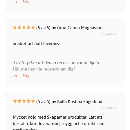
Ja
Nej
(5 av 5) av Gitte Carina Magnusson
2026-04-17
Snabbt och lätt leverans
3 av 5 tyckte att denna recension var till hjälp.
Hjälpte den här recensionen dig?
Ja
Nej
(5 av 5) av Kulla Kristina Fagerlund
2026-04-18
Mycket nöjd med Skapamer produkter. Lätt att
beställa, kort leveranstid, snygg och korrekt samt
trevlig paket.