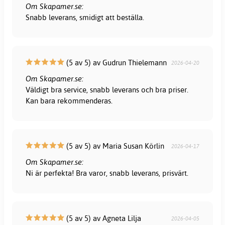
Om Skapamer.se:
Snabb leverans, smidigt att beställa.
(5 av 5) av Gudrun Thielemann
2026-04-20
Om Skapamer.se:
Väldigt bra service, snabb leverans och bra priser.
Kan bara rekommenderas.
(5 av 5) av Maria Susan Körlin
2026-04-17
Om Skapamer.se:
Ni är perfekta! Bra varor, snabb leverans, prisvärt.
(5 av 5) av Agneta Lilja
2026-04-05