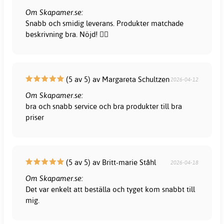
Om Skapamer.se:
Snabb och smidig leverans. Produkter matchade
beskrivning bra. Nöjd! 👍🏻
(5 av 5) av Margareta Schultzen
2026-04-12
Om Skapamer.se:
bra och snabb service och bra produkter till bra
priser
(5 av 5) av Britt-marie Ståhl
2026-04-18
Om Skapamer.se:
Det var enkelt att beställa och tyget kom snabbt till
mig.