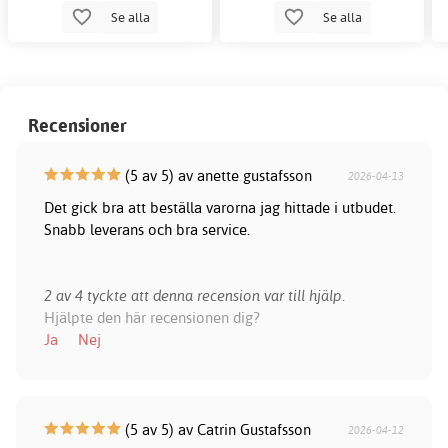
Se alla
Se alla
Recensioner
(5 av 5) av anette gustafsson
2026-04-13
Det gick bra att beställa varorna jag hittade i utbudet.
Snabb leverans och bra service.
2 av 4 tyckte att denna recension var till hjälp.
Hjälpte den här recensionen dig?
Ja
Nej
(5 av 5) av Catrin Gustafsson
2026-04-12