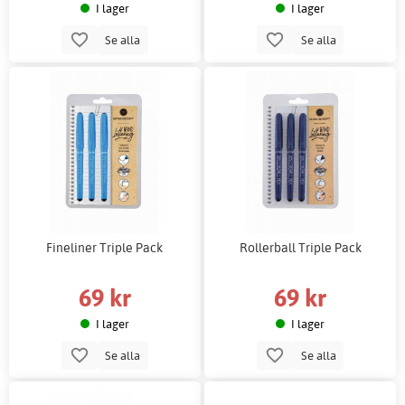
I lager
I lager
Se alla
Se alla
Fineliner Triple Pack
Rollerball Triple Pack
69 kr
69 kr
I lager
I lager
Se alla
Se alla