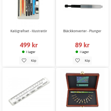
Kalligrafiset - Illustratör
Bläckkonverter - Plunger
499 kr
89 kr
I lager
I lager
Köp
Köp