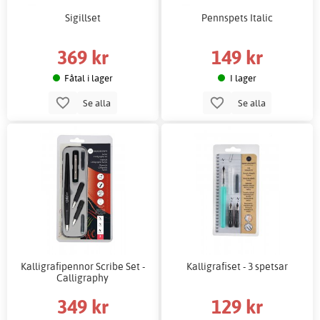
Sigillset
Pennspets Italic
369 kr
149 kr
Fåtal i lager
I lager
Se alla
Se alla
Kalligrafipennor Scribe Set -
Kalligrafiset - 3 spetsar
Calligraphy
349 kr
129 kr