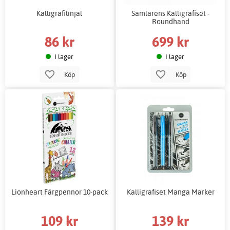
Kalligrafilinjal
Samlarens Kalligrafiset -
Roundhand
86 kr
699 kr
I lager
I lager
Köp
Köp
Lionheart Färgpennor 10-pack
Kalligrafiset Manga Marker
109 kr
139 kr