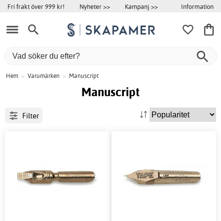
Information
Fri frakt över 999 kr!
Nyheter >>
Kampanj >>
Hem
>
Varumärken
>
Manuscript
Manuscript
Filter