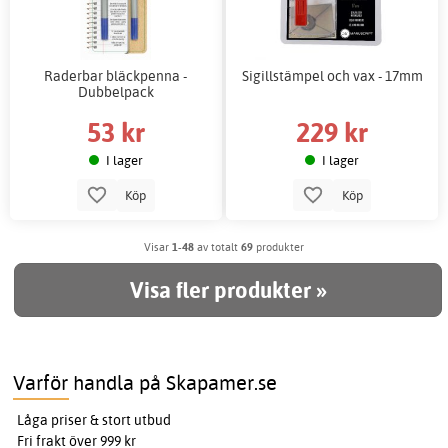
Raderbar bläckpenna -
Sigillstämpel och vax - 17mm
Dubbelpack
53 kr
229 kr
I lager
I lager
Köp
Köp
Visar
1-48
av totalt
69
produkter
Visa fler produkter »
Varför handla på Skapamer.se
Låga priser & stort utbud
Fri frakt över 999 kr