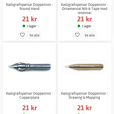
Kalligrafispetsar Doppennor -
Kalligrafispetsar Doppennor -
Round Hand
Ornamental Nib & Tape med
resevoar
21 kr
21 kr
I lager
I lager
Se alla
Se alla
Kalligrafispetsar Doppennor -
Kalligrafispetsar Doppennor -
Copperplate
Drawing & Mapping
21 kr
21 kr