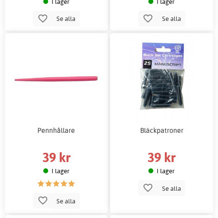
I lager
I lager
Se alla
Se alla
Pennhållare
Bläckpatroner
39 kr
39 kr
I lager
I lager
Se alla
Se alla