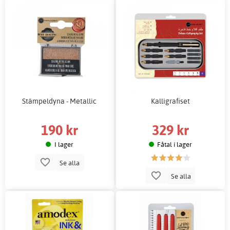
Stämpeldyna - Metallic
Kalligrafiset
190 kr
329 kr
I lager
Fåtal i lager
Se alla
Se alla