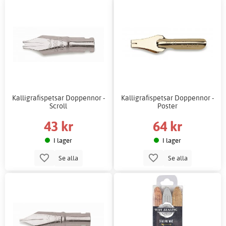
Kalligrafispetsar Doppennor -
Kalligrafispetsar Doppennor -
Scroll
Poster
43 kr
64 kr
I lager
I lager
Se alla
Se alla