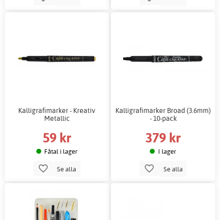
Kalligrafimarker - Kreativ
Kalligrafimarker Broad (3.6mm)
Metallic
- 10-pack
59 kr
379 kr
Fåtal i lager
I lager
Se alla
Se alla