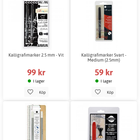
Kalligrafimarker 2.5 mm - Vit
Kalligrafimarker Svart -
Medium (2.5mm)
99 kr
59 kr
I lager
I lager
Köp
Köp