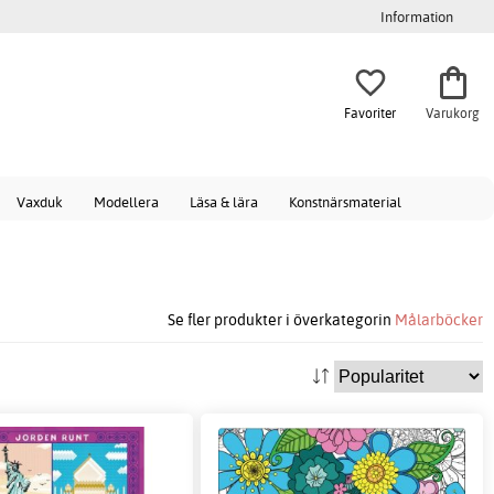
Information
Favoriter
Varukorg
Vaxduk
Modellera
Läsa & lära
Konstnärsmaterial
Se fler produkter i överkategorin
Målarböcker