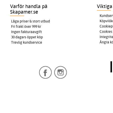
Varför handla på
Viktiga
Skapamer.se
Kundser
Köpvillk
Låga priser & stort utbud
Cookiep
Fri frakt över 999 kr
Cookies
Ingen fakturaavgift
Integrit
30 dagars öppet köp
Ångra k
Trevlig kundservice