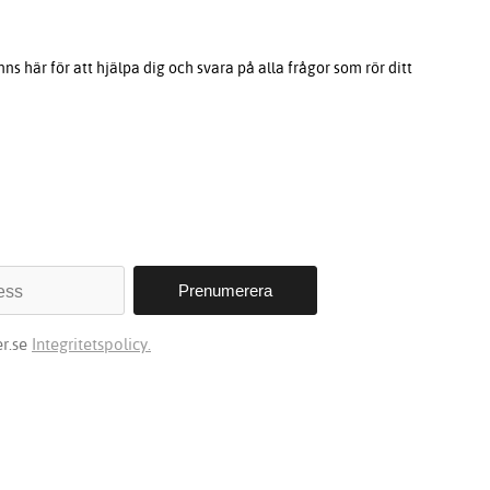
s här för att hjälpa dig och svara på alla frågor som rör ditt
r.se
Integritetspolicy.