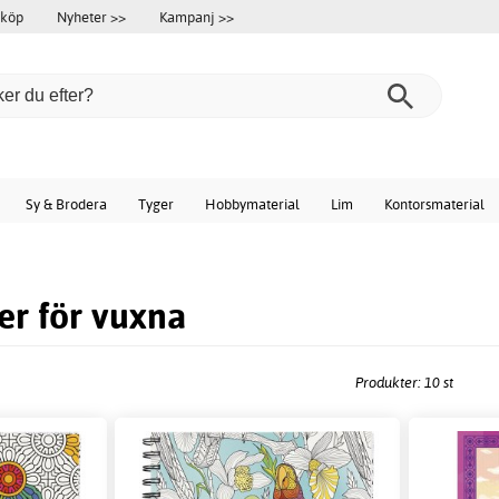
 köp
Nyheter >>
Kampanj >>
Sy & Brodera
Tyger
Hobbymaterial
Lim
Kontorsmaterial
r för vuxna
Produkter: 10 st