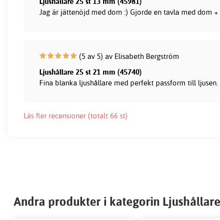
Ljushållare 25 st 13 mm (45981)
Jag är jättenöjd med dom :) Gjorde en tavla med dom + 
(5 av 5) av Elisabeth Bergström
Ljushållare 25 st 21 mm (45740)
Fina blanka ljushållare med perfekt passform till ljusen
Läs fler recensioner (totalt 66 st)
Andra produkter i kategorin Ljushållare