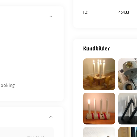
ID:
46433
Kundbilder
booking