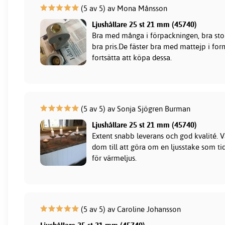
(5 av 5) av Mona Månsson
Ljushållare 25 st 21 mm (45740)
Bra med många i förpackningen, bra stor
bra pris.De fäster bra med mattejp i fo
fortsätta att köpa dessa.
(5 av 5) av Sonja Sjögren Burman
Ljushållare 25 st 21 mm (45740)
Extent snabb leverans och god kvalité. V
dom till att göra om en ljusstake som tid
för värmeljus.
(5 av 5) av Caroline Johansson