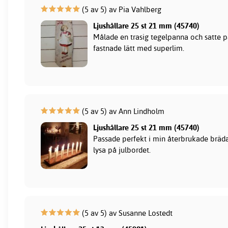
(5 av 5) av Pia Vahlberg
Ljushållare 25 st 21 mm (45740)
Målade en trasig tegelpanna och satte p
fastnade lätt med superlim.
(5 av 5) av Ann Lindholm
Ljushållare 25 st 21 mm (45740)
Passade perfekt i min återbrukade bräda
lysa på julbordet.
(5 av 5) av Susanne Lostedt