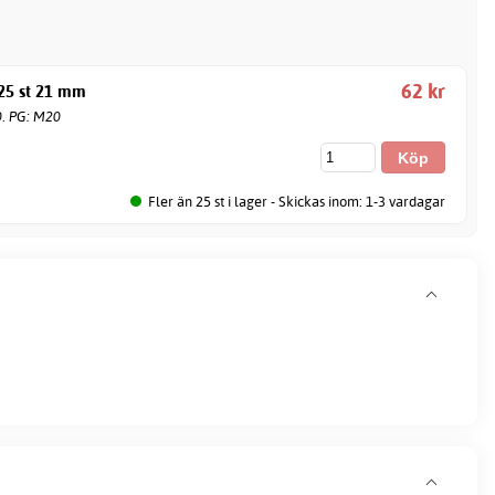
62 kr
 25 st 21 mm
0. PG: M20
Fler än 25 st i lager - Skickas inom: 1-3 vardagar