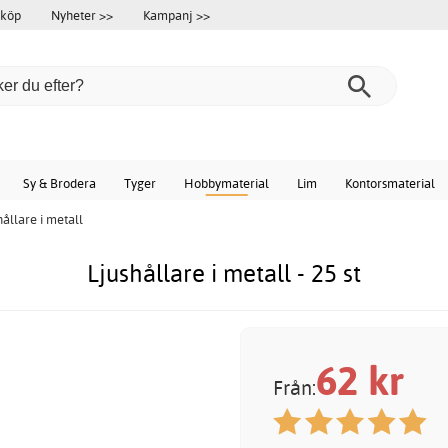
 köp
Nyheter >>
Kampanj >>
Sy & Brodera
Tyger
Hobbymaterial
Lim
Kontorsmaterial
hållare i metall
Ljushållare i metall - 25 st
62
kr
Från: