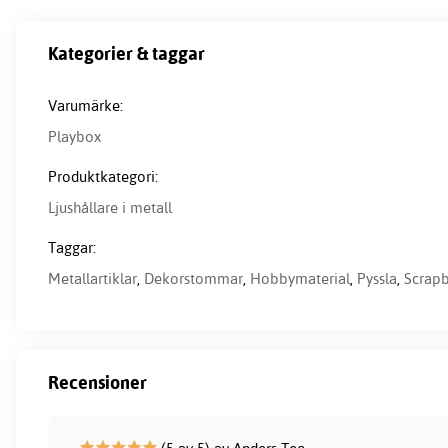
Kategorier & taggar
Varumärke:
Playbox
Produktkategori:
Ljushållare i metall
Taggar:
Metallartiklar
,
Dekorstommar
,
Hobbymaterial
,
Pyssla
,
Scrap
Recensioner