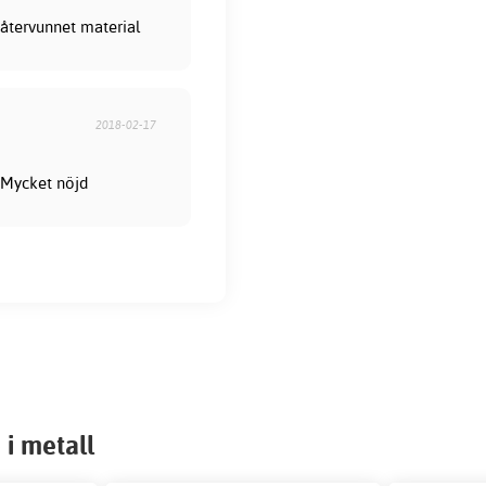
återvunnet material
2018-02-17
. Mycket nöjd
 i metall