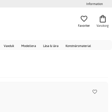
Information
Favoriter
Varukorg
Vaxduk
Modellera
Läsa & lära
Konstnärsmaterial