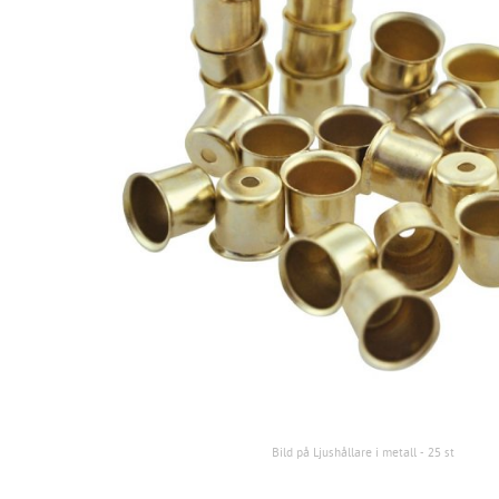
Bild på Ljushållare i metall - 25 st