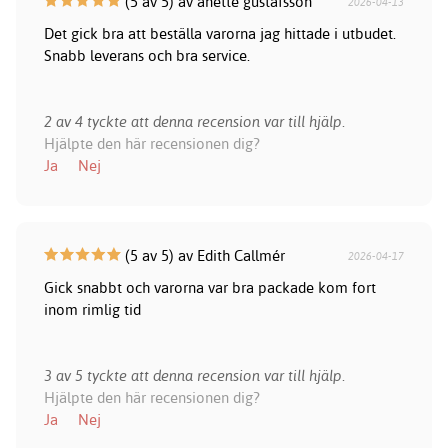
(5 av 5) av anette gustafsson
2026-04-13
Det gick bra att beställa varorna jag hittade i utbudet.
Snabb leverans och bra service.
2 av 4 tyckte att denna recension var till hjälp.
Hjälpte den här recensionen dig?
Ja
Nej
(5 av 5) av Edith Callmér
2026-04-17
Gick snabbt och varorna var bra packade kom fort
inom rimlig tid
3 av 5 tyckte att denna recension var till hjälp.
Hjälpte den här recensionen dig?
Ja
Nej