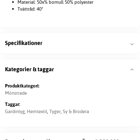
Material: 50x% bomull 50% polyester
Tvättråd: 40º
Specifikationer
Kategorier & taggar
Produktkategori:
Mönstrade
Taggar:
Gardintyg
,
Hemtextil
,
Tyger
,
Sy & Brodera