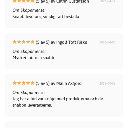
(5 av 5) av Catrin Gustafsson
2026-04-14
Om Skapamer.se:
Snabb leverans, smidigt att beställa.
(5 av 5) av Ingolf Toft Riske
2026-04-06
Om Skapamer.se:
Mycket lätt och snabb
(5 av 5) av Malin Axfjord
2026-04-06
Om Skapamer.se:
Jag har alltid varit nöjd med produkterna och de
snabba leveranserna.