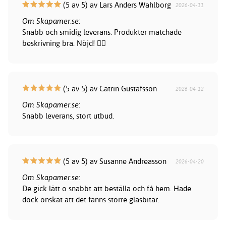
(5 av 5) av Lars Anders Wahlborg
2026-04-11
Om Skapamer.se:
Snabb och smidig leverans. Produkter matchade
beskrivning bra. Nöjd! 👍🏻
(5 av 5) av Catrin Gustafsson
2026-04-12
Om Skapamer.se:
Snabb leverans, stort utbud.
(5 av 5) av Susanne Andreasson
2026-04-20
Om Skapamer.se:
De gick lätt o snabbt att beställa och få hem. Hade
dock önskat att det fanns större glasbitar.