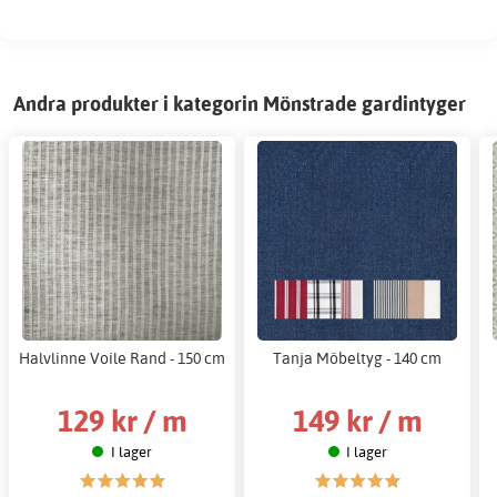
Andra produkter i kategorin Mönstrade gardintyger
Halvlinne Voile Rand - 150 cm
Tanja Möbeltyg - 140 cm
129 kr / m
149 kr / m
I lager
I lager