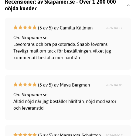
Recensioner: av Skapamer.se - Över 1 200 000
nöjda kunder
(5 av 5) av Camilla Källman
2026-04-11
Om Skapamer.se:
Levererans och bra paketerade. Snabb leverans.
Trevligt mail om tack för beställningen, vilket jag
kommer att beställa mer härifrån.
(5 av 5) av Maya Bergman
2026-04-05
Om Skapamer.se:
Alltid nöjd när jag beställer härifrån, nöjd med varor
och leveranstid
(5 av 5) av Margareta Schultzen
2026-04-12