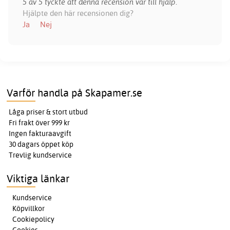
5 av 5 tyckte att denna recension var till hjälp.
Hjälpte den här recensionen dig?
Ja
Nej
Varför handla på Skapamer.se
Låga priser & stort utbud
Fri frakt över 999 kr
Ingen fakturaavgift
30 dagars öppet köp
Trevlig kundservice
Viktiga länkar
Kundservice
Köpvillkor
Cookiepolicy
Cookies