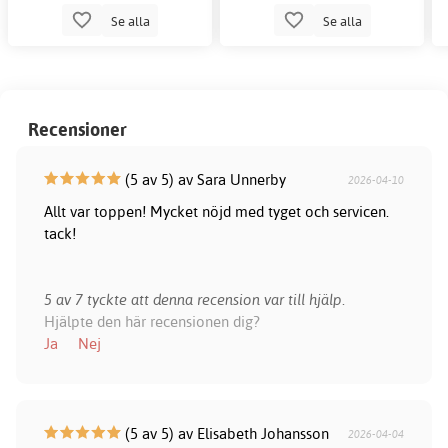
Se alla
Se alla
Recensioner
(5 av 5) av Sara Unnerby
2026-04-10
Allt var toppen! Mycket nöjd med tyget och servicen.
tack!
5 av 7 tyckte att denna recension var till hjälp.
Hjälpte den här recensionen dig?
Ja
Nej
(5 av 5) av Elisabeth Johansson
2026-04-04