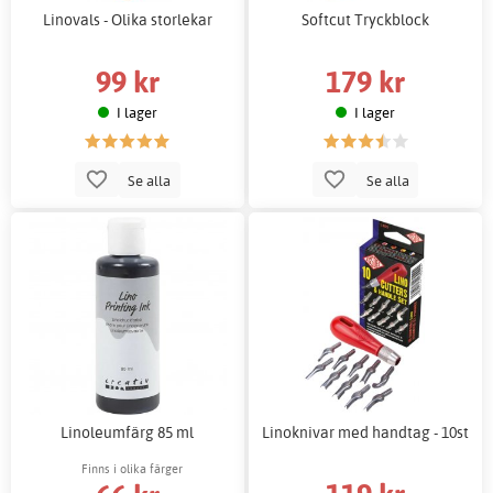
Linovals - Olika storlekar
Softcut Tryckblock
99 kr
179 kr
I lager
I lager
Se alla
Se alla
Linoleumfärg 85 ml
Linoknivar med handtag - 10st
Finns i olika färger