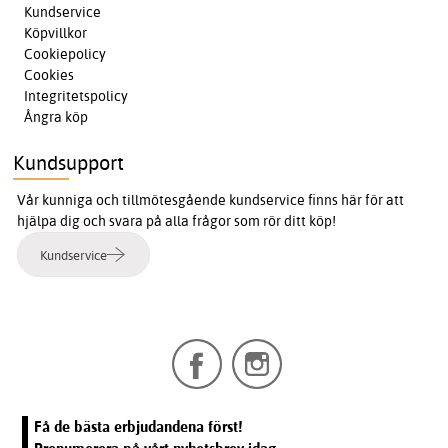
Kundservice
Köpvillkor
Cookiepolicy
Cookies
Integritetspolicy
Ångra köp
Kundsupport
Vår kunniga och tillmötesgående kundservice finns här för att
hjälpa dig och svara på alla frågor som rör ditt köp!
Kundservice
Få de bästa erbjudandena först!