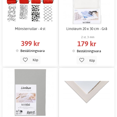
Mönsterrullar - 4 st
Linoleum 20 x 30 cm - Grå
2 st, 3 mm
399 kr
179 kr
Beställningsvara
Beställningsvara
Köp
Köp