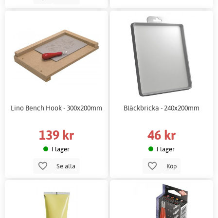
Lino Bench Hook - 300x200mm
Bläckbricka - 240x200mm
139 kr
46 kr
I lager
I lager
Se alla
Köp