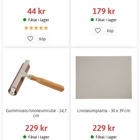
44 kr
179 kr
Fåtal i lager
Fåtal i lager
Köp
Köp
Gummivals/linoleumrulle - 14,7
Linoleumplatta - 30 x 39 cm
cm
229 kr
229 kr
Fåtal i lager
Fåtal i lager