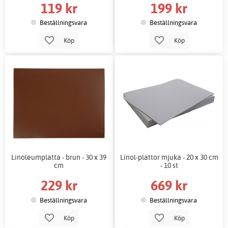
119 kr
199 kr
Beställningsvara
Beställningsvara
Köp
Köp
Linoleumplatta - brun - 30 x 39
Linol-plattor mjuka - 20 x 30 cm
cm
- 10 st
229 kr
669 kr
Beställningsvara
Beställningsvara
Köp
Köp