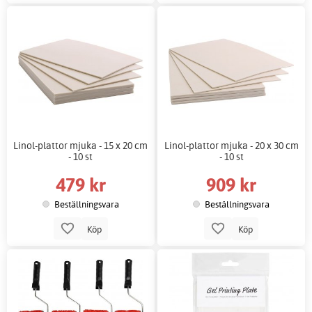
Linol-plattor mjuka - 15 x 20 cm
Linol-plattor mjuka - 20 x 30 cm
- 10 st
- 10 st
479 kr
909 kr
Beställningsvara
Beställningsvara
Köp
Köp