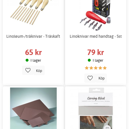
Linoleum-/träknivar - Träskaft
Linoknivar med handtag - 5st
65 kr
79 kr
I lager
I lager
Köp
Köp