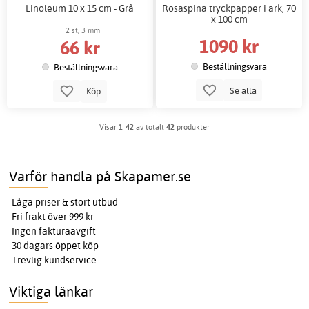
Linoleum 10 x 15 cm - Grå
Rosaspina tryckpapper i ark, 70
x 100 cm
2 st, 3 mm
1090 kr
66 kr
Beställningsvara
Beställningsvara
Se alla
Köp
Visar
1-42
av totalt
42
produkter
Varför handla på Skapamer.se
Låga priser & stort utbud
Fri frakt över 999 kr
Ingen fakturaavgift
30 dagars öppet köp
Trevlig kundservice
Viktiga länkar