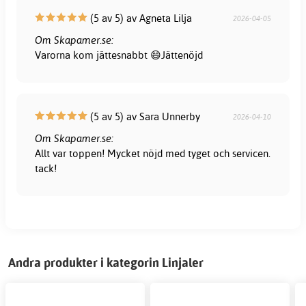
(5 av 5) av Agneta Lilja
2026-04-05
Om Skapamer.se:
Varorna kom jättesnabbt 😄Jättenöjd
(5 av 5) av Sara Unnerby
2026-04-10
Om Skapamer.se:
Allt var toppen! Mycket nöjd med tyget och servicen.
tack!
Andra produkter i kategorin Linjaler