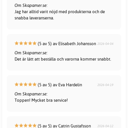
Om Skapamer.se:
Jag har alltid varit nöjd med produkterna och de
snabba leveranserna.
(5 av 5) av Elisabeth Johansson
2026-04-04
Om Skapamer.se:
Det är lätt att beställa och varorna kommer snabbt.
(5 av 5) av Eva Hardelin
2026-04-19
Om Skapamer.se:
Toppen! Mycket bra service!
(5 av 5) av Catrin Gustafsson
2026-04-12