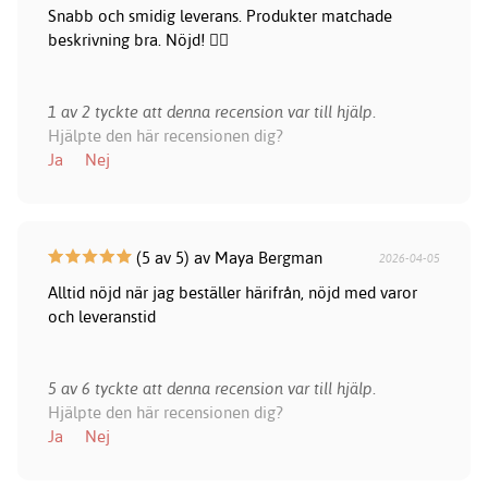
Snabb och smidig leverans. Produkter matchade
beskrivning bra. Nöjd! 👍🏻
1 av 2 tyckte att denna recension var till hjälp.
Hjälpte den här recensionen dig?
Ja
Nej
(5 av 5) av Maya Bergman
2026-04-05
Alltid nöjd när jag beställer härifrån, nöjd med varor
och leveranstid
5 av 6 tyckte att denna recension var till hjälp.
Hjälpte den här recensionen dig?
Ja
Nej