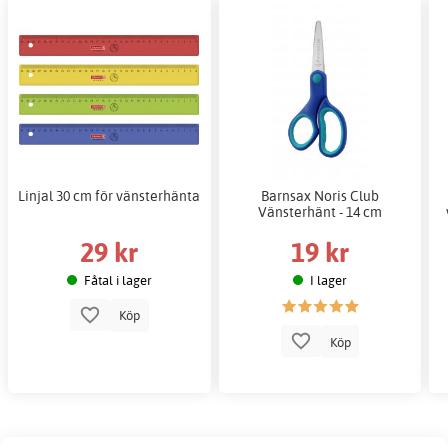
Linjal 30 cm för vänsterhänta
Barnsax Noris Club
Vänsterhänt - 14 cm
29 kr
19 kr
Fåtal i lager
I lager
Köp
Köp