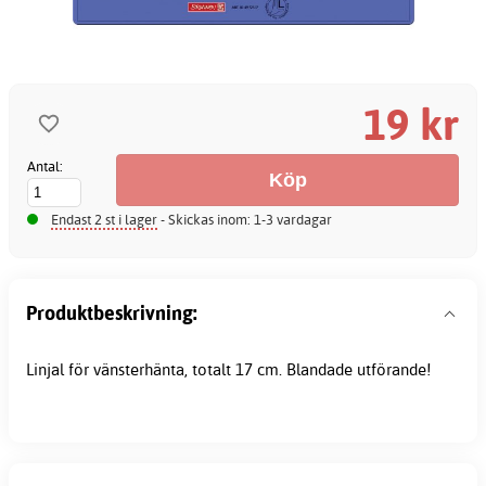
19 kr
Antal:
Endast 2 st i lager
- Skickas inom: 1-3 vardagar
Produktbeskrivning:
Linjal för vänsterhänta, totalt 17 cm. Blandade utförande!