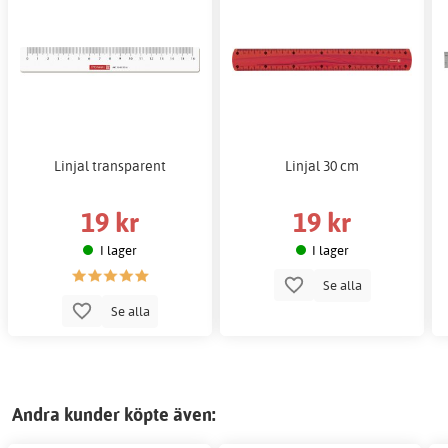
Linjal transparent
Linjal 30 cm
19 kr
19 kr
I lager
I lager
Se alla
Se alla
Andra kunder köpte även: