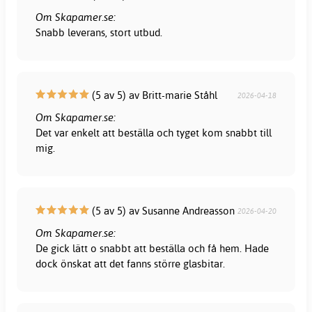
Om Skapamer.se:
Snabb leverans, stort utbud.
(5 av 5) av Britt-marie Ståhl
2026-04-18
Om Skapamer.se:
Det var enkelt att beställa och tyget kom snabbt till
mig.
(5 av 5) av Susanne Andreasson
2026-04-20
Om Skapamer.se:
De gick lätt o snabbt att beställa och få hem. Hade
dock önskat att det fanns större glasbitar.