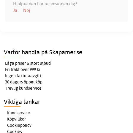
Hjälpte den här recensionen dig?
Ja
Nej
Varför handla på Skapamer.se
Låga priser & stort utbud
Fri frakt över 999 kr
Ingen fakturaavgift
30 dagars öppet köp
Trevlig kundservice
Viktiga länkar
Kundservice
Köpvillkor
Cookiepolicy
Cookies