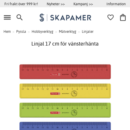
Information
Fri frakt över 999 kr!
Nyheter >>
Kampanj >>
Hem
>
Pyssla
>
Hobbyverktyg
>
Mätverktyg
>
Linjaler
Linjal 17 cm för vänsterhänta