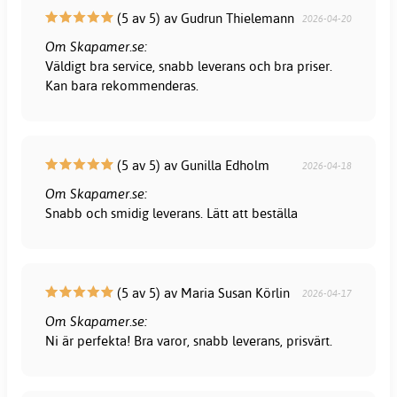
(5 av 5) av Gudrun Thielemann
2026-04-20
Om Skapamer.se:
Väldigt bra service, snabb leverans och bra priser.
Kan bara rekommenderas.
(5 av 5) av Gunilla Edholm
2026-04-18
Om Skapamer.se:
Snabb och smidig leverans. Lätt att beställa
(5 av 5) av Maria Susan Körlin
2026-04-17
Om Skapamer.se:
Ni är perfekta! Bra varor, snabb leverans, prisvärt.