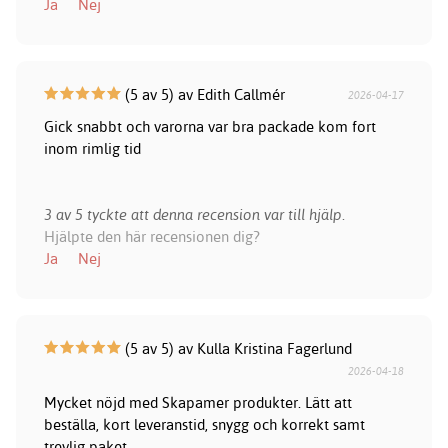
Ja
Nej
(5 av 5) av Edith Callmér
2026-04-17
Gick snabbt och varorna var bra packade kom fort
inom rimlig tid
3 av 5 tyckte att denna recension var till hjälp.
Hjälpte den här recensionen dig?
Ja
Nej
(5 av 5) av Kulla Kristina Fagerlund
2026-04-18
Mycket nöjd med Skapamer produkter. Lätt att
beställa, kort leveranstid, snygg och korrekt samt
trevlig paket.