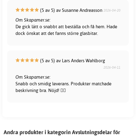
(5 av 5) av Susanne Andreasson
2026-04-20
Om Skapamer.se:
De gick lätt o snabbt att beställa och få hem. Hade
dock önskat att det fanns större glasbitar.
(5 av 5) av Lars Anders Wahlborg
2026-04-11
Om Skapamer.se:
Snabb och smidig leverans. Produkter matchade
beskrivning bra. Nöjd! 👍🏻
Andra produkter i kategorin Avslutningsdelar för