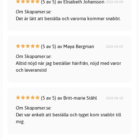
(5 av 5) av Elisabeth Johansson
2026-04-04
Om Skapamer.se:
Det är lätt att beställa och varorna kommer snabbt.
(5 av 5) av Maya Bergman
2026-04-05
Om Skapamer.se:
Alltid nöjd när jag beställer härifrån, nöjd med varor
och leveranstid
(5 av 5) av Britt-marie Ståhl
2026-04-18
Om Skapamer.se:
Det var enkelt att beställa och tyget kom snabbt till
mig.