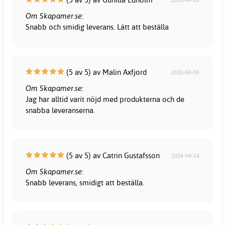
2026-04-18
Om Skapamer.se:
Snabb och smidig leverans. Lätt att beställa
(5 av 5) av Malin Axfjord
2026-04-06
Om Skapamer.se:
Jag har alltid varit nöjd med produkterna och de
snabba leveranserna.
(5 av 5) av Catrin Gustafsson
2026-04-14
Om Skapamer.se:
Snabb leverans, smidigt att beställa.