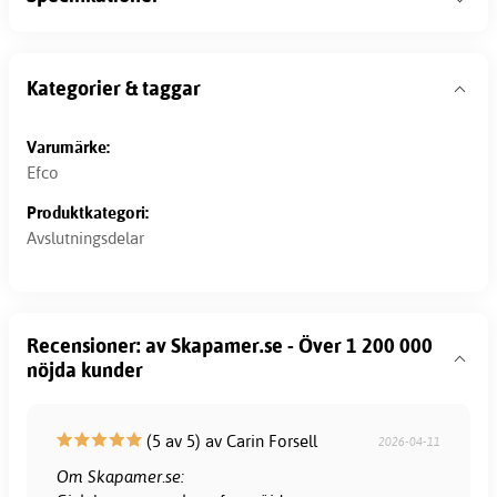
Kategorier & taggar
Varumärke:
Efco
Produktkategori:
Avslutningsdelar
Recensioner: av Skapamer.se - Över 1 200 000
nöjda kunder
(5 av 5) av Carin Forsell
2026-04-11
Om Skapamer.se: