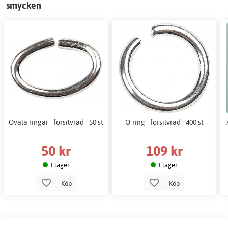
smycken
Ovala ringar - försilvrad - 50 st
O-ring - försilvrad - 400 st
50 kr
109 kr
I lager
I lager
Köp
Köp