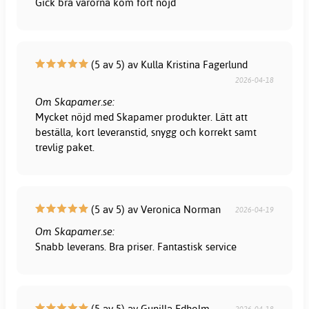
Gick bra varorna kom fort nöjd
(5 av 5) av Kulla Kristina Fagerlund
2026-04-18
Om Skapamer.se:
Mycket nöjd med Skapamer produkter. Lätt att
beställa, kort leveranstid, snygg och korrekt samt
trevlig paket.
(5 av 5) av Veronica Norman
2026-04-19
Om Skapamer.se:
Snabb leverans. Bra priser. Fantastisk service
(5 av 5) av Gunilla Edholm