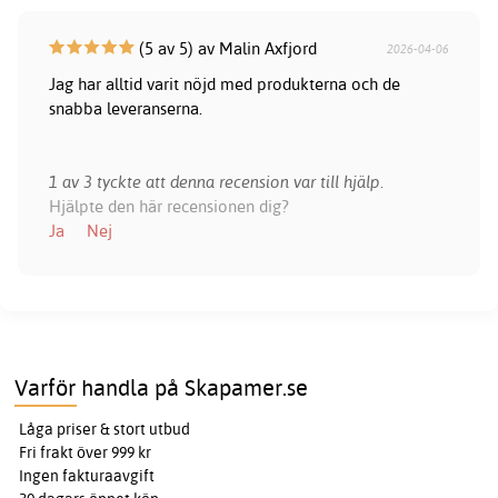
(5 av 5) av Malin Axfjord
2026-04-06
Jag har alltid varit nöjd med produkterna och de
snabba leveranserna.
1 av 3 tyckte att denna recension var till hjälp.
Hjälpte den här recensionen dig?
Ja
Nej
Varför handla på Skapamer.se
Låga priser & stort utbud
Fri frakt över 999 kr
Ingen fakturaavgift