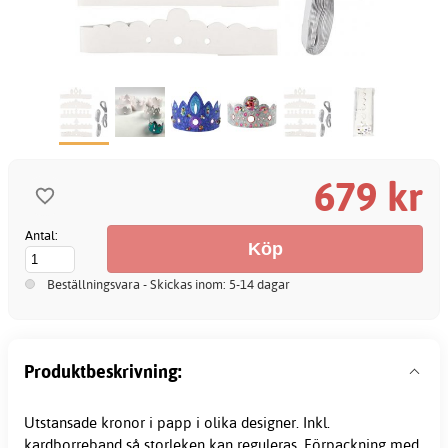
679 kr
Antal:
Beställningsvara - Skickas inom: 5-14 dagar
Produktbeskrivning:
Utstansade kronor i papp i olika designer. Inkl.
kardborreband så storleken kan reguleras. Förpackning med