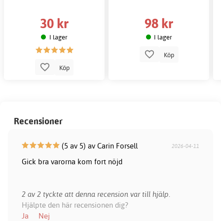
30 kr
98 kr
I lager
I lager
Köp
Köp
Recensioner
(5 av 5) av Carin Forsell
2026-04-11
Gick bra varorna kom fort nöjd
2 av 2 tyckte att denna recension var till hjälp.
Hjälpte den här recensionen dig?
Ja
Nej