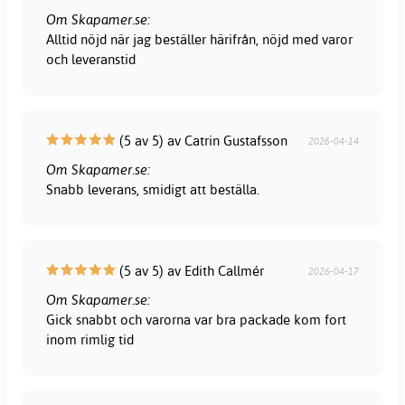
Om Skapamer.se:
Alltid nöjd när jag beställer härifrån, nöjd med varor
och leveranstid
(5 av 5) av Catrin Gustafsson
2026-04-14
Om Skapamer.se:
Snabb leverans, smidigt att beställa.
(5 av 5) av Edith Callmér
2026-04-17
Om Skapamer.se:
Gick snabbt och varorna var bra packade kom fort
inom rimlig tid