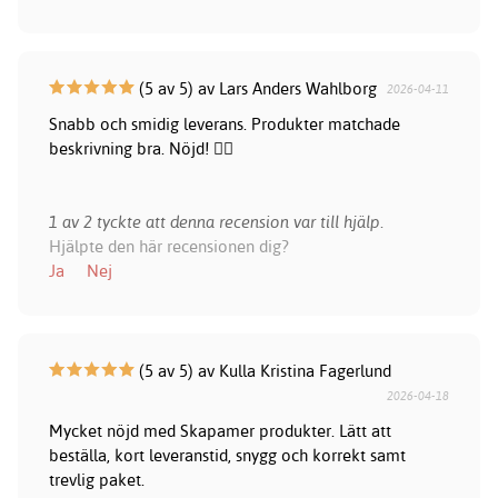
(5 av 5) av Lars Anders Wahlborg
2026-04-11
Snabb och smidig leverans. Produkter matchade
beskrivning bra. Nöjd! 👍🏻
1 av 2 tyckte att denna recension var till hjälp.
Hjälpte den här recensionen dig?
Ja
Nej
(5 av 5) av Kulla Kristina Fagerlund
2026-04-18
Mycket nöjd med Skapamer produkter. Lätt att
beställa, kort leveranstid, snygg och korrekt samt
trevlig paket.