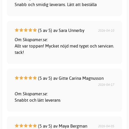
Snabb och smidig leverans. Lätt att beställa
(5 av 5) av Sara Unnerby
2026-04-10
Om Skapamer.se:
Allt var toppen! Mycket nöjd med tyget och servicen.
tack!
(5 av 5) av Gitte Carina Magnusson
2026-04-17
Om Skapamer.se:
Snabbt och lätt leverans
(5 av 5) av Maya Bergman
2026-04-05