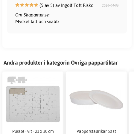
(5 av 5) av Ingolf Toft Riske
2026-04-06
Om Skapamer.se:
Mycket lätt och snabb
Andra produkter i kategorin Övriga pappartiklar
Pussel - vit - 21 x 30 cm
Papperstallrikar 50 st