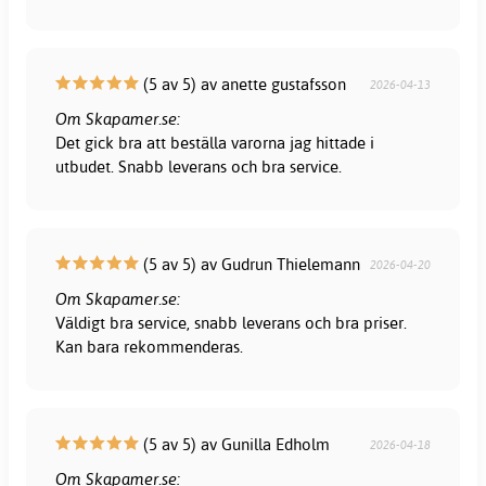
(5 av 5) av anette gustafsson
2026-04-13
Om Skapamer.se:
Det gick bra att beställa varorna jag hittade i
utbudet. Snabb leverans och bra service.
(5 av 5) av Gudrun Thielemann
2026-04-20
Om Skapamer.se:
Väldigt bra service, snabb leverans och bra priser.
Kan bara rekommenderas.
(5 av 5) av Gunilla Edholm
2026-04-18
Om Skapamer.se: